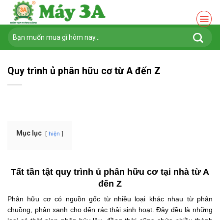
Chuyển
đến
nội
Tìm
dung
kiếm:
Quy trình ủ phân hữu cơ từ A đến Z
Mục lục
hiện
Tất tần tật quy trình ủ phân hữu cơ tại nhà từ A
đến Z
Phân hữu cơ có nguồn gốc từ nhiều loại khác nhau từ phân
chuồng, phân xanh cho đến rác thải sinh hoạt. Đây đều là những