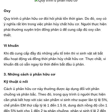
Oxy
Quy trình ủ phân hữu cơ đòi hỏi phải tốn thời gian. Do đó, oxy có
ý nghĩa rất lớn trong việc phân hủy chất hữu cơ. Người thực hiện
phải thường xuyên trộn đống phân ủ để cung cấp đủ oxy cần
thiết.
Vi khuẩn
Khi đã cung cấp đầy đủ những yếu tố trên thì vi sinh vật sẽ bắt
đầu hoạt động và đồng thời phân hủy chất hữu cơ. Thực chất, vi
khuẩn đã có sẵn ngay từ thời điểm bắt đầu ủ phân.
3. Những cách ủ phân hữu cơ
Kỹ thuật ủ nổi
Cách ủ phân hữu cơ này thường được áp dụng đối với phân
chuồng và phân bắc. Theo đó, trong quy trình ủ người thực hiện
cần phải kết hợp với các sản phẩm vi sinh như super lân tỷ lệ 5%,
chế phẩm EM thứ cấp tỷ lệ 1 đến 1.5 lít, dung dịch nồng độ cồn 1
đến 5% tưới cho 1 đến 2 tạ phân chuồng, phân vi sinh tỉ lệ 2 đến