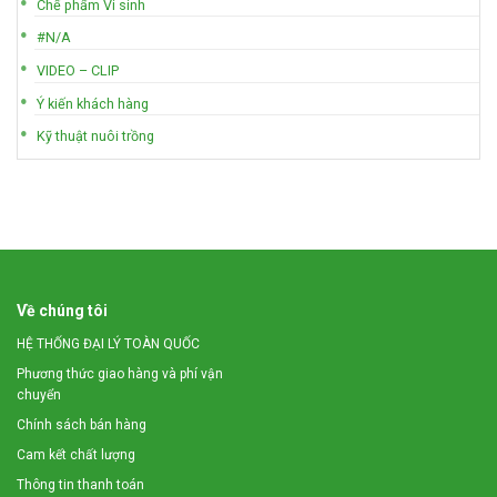
Chế phẩm Vi sinh
#N/A
VIDEO – CLIP
Ý kiến khách hàng
Kỹ thuật nuôi trồng
Về chúng tôi
HỆ THỐNG ĐẠI LÝ TOÀN QUỐC
Phương thức giao hàng và phí vận
chuyển
Chính sách bán hàng
Cam kết chất lượng
Thông tin thanh toán