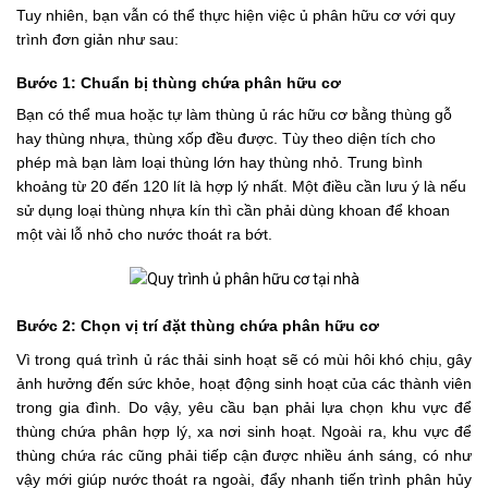
Tuy nhiên, bạn vẫn có thể thực hiện việc ủ phân hữu cơ với quy
trình đơn giản như sau:
Bước 1: Chuẩn bị thùng chứa phân hữu cơ
Bạn có thể mua hoặc tự làm thùng ủ rác hữu cơ bằng thùng gỗ
hay thùng nhựa, thùng xốp đều được. Tùy theo diện tích cho
phép mà bạn làm loại thùng lớn hay thùng nhỏ. Trung bình
khoảng từ 20 đến 120 lít là hợp lý nhất. Một điều cần lưu ý là nếu
sử dụng loại thùng nhựa kín thì cần phải dùng khoan để khoan
một vài lỗ nhỏ cho nước thoát ra bớt.
Bước 2: Chọn vị trí đặt thùng chứa phân hữu cơ
Vì trong quá trình ủ rác thải sinh hoạt sẽ có mùi hôi khó chịu, gây
ảnh hưởng đến sức khỏe, hoạt động sinh hoạt của các thành viên
trong gia đình. Do vậy, yêu cầu bạn phải lựa chọn khu vực để
thùng chứa phân hợp lý, xa nơi sinh hoạt. Ngoài ra, khu vực để
thùng chứa rác cũng phải tiếp cận được nhiều ánh sáng, có như
vậy mới giúp nước thoát ra ngoài, đẩy nhanh tiến trình phân hủy