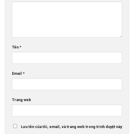
Tên
*
Email
*
Trang web
Lưu tên của tôi, email, và trang web trong trình duyệt này