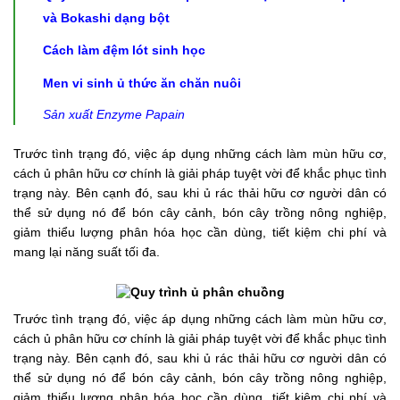
và Bokashi dạng bột
Cách làm đệm lót sinh học
Men vi sinh ủ thức ăn chăn nuôi
Sản xuất Enzyme Papain
Trước tình trạng đó, việc áp dụng những cách làm mùn hữu cơ,
cách ủ phân hữu cơ chính là giải pháp tuyệt vời để khắc phục tình
trạng này. Bên cạnh đó, sau khi ủ rác thải hữu cơ người dân có
thể sử dụng nó để bón cây cảnh, bón cây trồng nông nghiệp,
giảm thiểu lượng phân hóa học cần dùng, tiết kiệm chi phí và
mang lại năng suất tối đa.
Trước tình trạng đó, việc áp dụng những cách làm mùn hữu cơ,
cách ủ phân hữu cơ chính là giải pháp tuyệt vời để khắc phục tình
trạng này. Bên cạnh đó, sau khi ủ rác thải hữu cơ người dân có
thể sử dụng nó để bón cây cảnh, bón cây trồng nông nghiệp,
giảm thiểu lượng phân hóa học cần dùng, tiết kiệm chi phí và