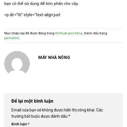
bạn có thể sử dụng để bón phân cho cây.
<p dir="ltr" style="text-align:just
Mục nhập này đã được đăng trong
Kỹ thuật gieo trồng
. Đánh dấu trang
permalink
.
MÁY NHÀ NÔNG
Để lại một bình luận
Email của bạn sẽ không được hiển thị công khai.
Các
trường bắt buộc được đánh dấu
*
Bình luận
*