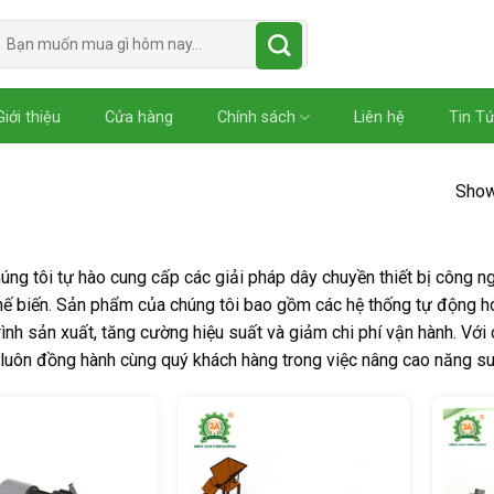
Tìm
kiếm:
Giới thiệu
Cửa hàng
Chính sách
Liên hệ
Tin T
Showi
húng tôi tự hào cung cấp các giải pháp dây chuyền thiết bị công 
hế biến. Sản phẩm của chúng tôi bao gồm các hệ thống tự động hóa,
rình sản xuất, tăng cường hiệu suất và giảm chi phí vận hành. Với
 luôn đồng hành cùng quý khách hàng trong việc nâng cao năng suất