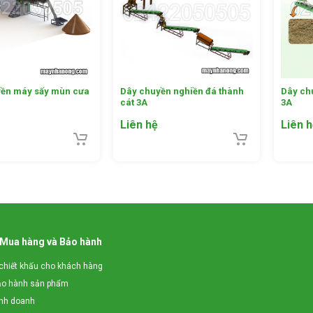
ền máy sấy mùn cưa
Dây chuyền nghiền đá thành
Dây ch
cát 3A
3A
Liên hệ
Liên 
 Mua hàng và Bảo hành
chiết khấu cho khách hàng
ảo hành sản phẩm
inh doanh