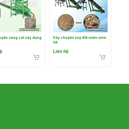
uyền sàng cát xây dựng
Dây chuyền xay đất vườn ươm
3A
hệ
Liên hệ