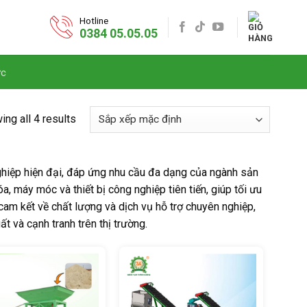
Hotline
0384 05.05.05
ức
ng all 4 results
nghiệp hiện đại, đáp ứng nhu cầu đa dạng của ngành sản
 máy móc và thiết bị công nghiệp tiên tiến, giúp tối ưu
 cam kết về chất lượng và dịch vụ hỗ trợ chuyên nghiệp,
 và cạnh tranh trên thị trường.