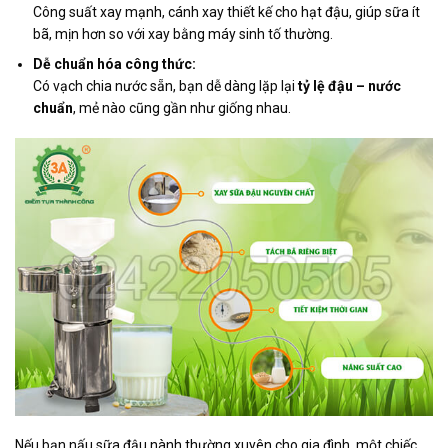
Công suất xay mạnh, cánh xay thiết kế cho hạt đậu, giúp sữa ít
bã, mịn hơn so với xay bằng máy sinh tố thường.
Dễ chuẩn hóa công thức:
Có vạch chia nước sẵn, bạn dễ dàng lặp lại
tỷ lệ đậu – nước
chuẩn
, mẻ nào cũng gần như giống nhau.
Nếu bạn nấu sữa đậu nành thường xuyên cho gia đình, một chiếc