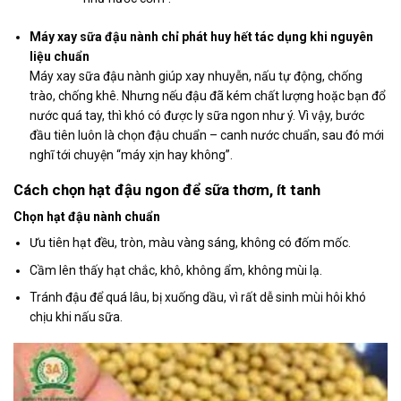
Máy xay sữa đậu nành chỉ phát huy hết tác dụng khi nguyên
liệu chuẩn
Máy xay sữa đậu nành giúp xay nhuyễn, nấu tự động, chống
trào, chống khê. Nhưng nếu đậu đã kém chất lượng hoặc bạn đổ
nước quá tay, thì khó có được ly sữa ngon như ý. Vì vậy, bước
đầu tiên luôn là chọn đậu chuẩn – canh nước chuẩn, sau đó mới
nghĩ tới chuyện “máy xịn hay không”.
Cách chọn hạt đậu ngon để sữa thơm, ít tanh
Chọn hạt đậu nành chuẩn
Ưu tiên hạt đều, tròn, màu vàng sáng, không có đốm mốc.
Cầm lên thấy hạt chắc, khô, không ẩm, không mùi lạ.
Tránh đậu để quá lâu, bị xuống dầu, vì rất dễ sinh mùi hôi khó
chịu khi nấu sữa.