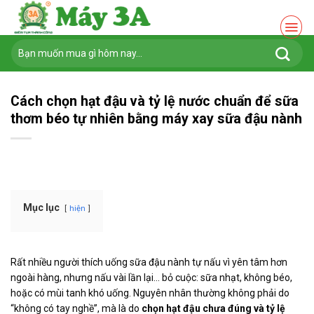
Chuyển
đến
nội
Tìm
dung
kiếm:
Cách chọn hạt đậu và tỷ lệ nước chuẩn để sữa
thơm béo tự nhiên bằng máy xay sữa đậu nành
Mục lục
hiện
Rất nhiều người thích uống sữa đậu nành tự nấu vì yên tâm hơn
ngoài hàng, nhưng nấu vài lần lại… bỏ cuộc: sữa nhạt, không béo,
hoặc có mùi tanh khó uống. Nguyên nhân thường không phải do
“không có tay nghề”, mà là do
chọn hạt đậu chưa đúng và tỷ lệ