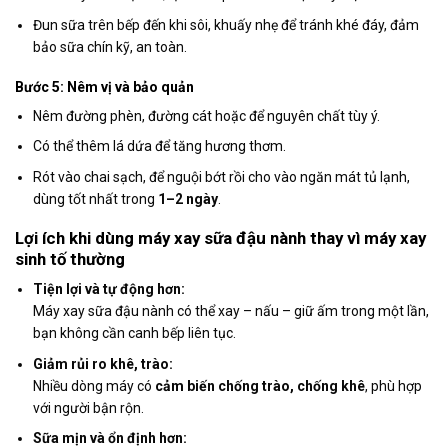
Đun sữa trên bếp đến khi sôi, khuấy nhẹ để tránh khé đáy, đảm
bảo sữa chín kỹ, an toàn.
Bước 5: Nêm vị và bảo quản
Nêm đường phèn, đường cát hoặc để nguyên chất tùy ý.
Có thể thêm lá dứa để tăng hương thơm.
Rót vào chai sạch, để nguội bớt rồi cho vào ngăn mát tủ lạnh,
dùng tốt nhất trong
1–2 ngày
.
Lợi ích khi dùng máy xay sữa đậu nành thay vì máy xay
sinh tố thường
Tiện lợi và tự động hơn:
Máy xay sữa đậu nành có thể xay – nấu – giữ ấm trong một lần,
bạn không cần canh bếp liên tục.
Giảm rủi ro khê, trào:
Nhiều dòng máy có
cảm biến chống trào, chống khê
, phù hợp
với người bận rộn.
Sữa mịn và ổn định hơn: