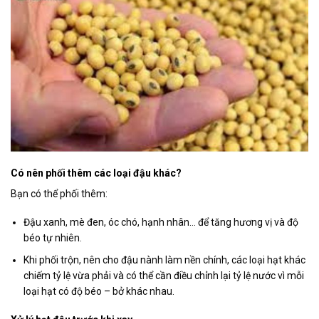
Có nên phối thêm các loại đậu khác?
Bạn có thể phối thêm:
Đậu xanh, mè đen, óc chó, hạnh nhân… để tăng hương vị và độ
béo tự nhiên.
Khi phối trộn, nên cho đậu nành làm nền chính, các loại hạt khác
chiếm tỷ lệ vừa phải và có thể cần điều chỉnh lại tỷ lệ nước vì mỗi
loại hạt có độ béo – bở khác nhau.