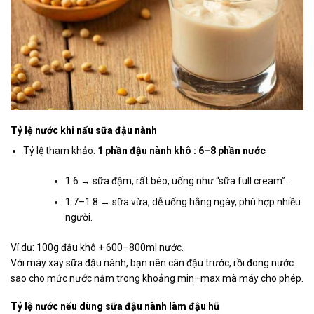
Tỷ lệ nước khi nấu sữa đậu nành
Tỷ lệ tham khảo:
1 phần đậu nành khô : 6–8 phần nước
1:6 → sữa đậm, rất béo, uống như “sữa full cream”.
1:7–1:8 → sữa vừa, dễ uống hằng ngày, phù hợp nhiều
người.
Ví dụ: 100g đậu khô + 600–800ml nước.
Với máy xay sữa đậu nành, bạn nên cân đậu trước, rồi đong nước
sao cho mức nước nằm trong khoảng min–max mà máy cho phép.
Tỷ lệ nước nếu dùng sữa đậu nành làm đậu hũ