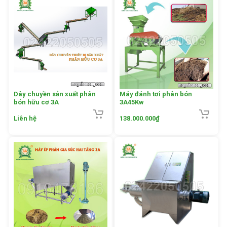
Dây chuyền sản xuất phân
Máy đánh tơi phân bón
bón hữu cơ 3A
3A45Kw
Liên hệ
138.000.000
₫