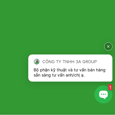
CÔNG TY TNHH 3A GROUP
Bộ phận kỹ thuật và tư vấn bán hàng 
1