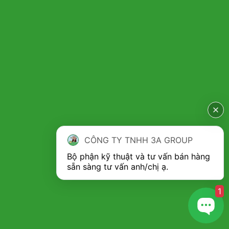
CÔNG TY TNHH 3A GROUP
Bộ phận kỹ thuật và tư vấn bán hàng 
1