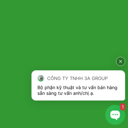
CÔNG TY TNHH 3A GROUP
Bộ phận kỹ thuật và tư vấn bán hàng 
1