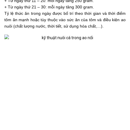
+ Từ ngày thứ 11 – 20: mỗi ngày tăng 250 gram.
+ Từ ngày thứ 21 – 30: mỗi ngày tăng 300 gram.
Tỷ lệ thức ăn trong ngày được bố trí theo thời gian và thời điểm
tôm ăn mạnh hoặc tùy thuộc vào sức ăn của tôm và điều kiện ao
nuôi (chất lượng nước, thời tiết, sử dụng hóa chất,…).