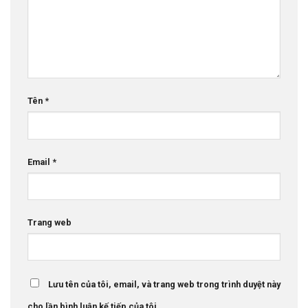
Tên
*
Email
*
Trang web
Lưu tên của tôi, email, và trang web trong trình duyệt này
cho lần bình luận kế tiếp của tôi.