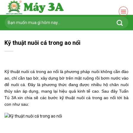
Chuyển
đến
nội
Tìm
dung
kiếm:
Kỹ thuật nuôi cá trong ao nổi
Kỹ thuật nuôi cá trong ao nổi là phương pháp nuôi không cần đào
ao, chỉ cần tạo bờ, xây dựng bờ trên mặt ruộng rồi bơm nước vào
để nuôi cá. Đây là phương thức đang được nhiều hộ chăn nuôi
thủy sản áp dụng, mang lại hiệu quả kinh tế cao. Sau đây Tuấn
Tú 3A xin chia sẽ các bước kỹ thuật nuôi cá trong ao nổi tới bà
con như sau: