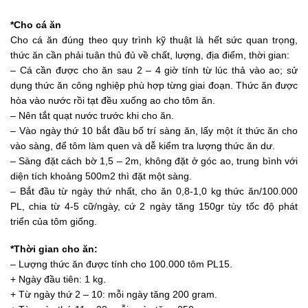
*Cho cá ăn
Cho cá ăn đúng theo quy trình kỹ thuật là hết sức quan trọng,
thức ăn cần phải tuân thủ đủ về chất, lượng, địa điểm, thời gian:
– Cá cần được cho ăn sau 2 – 4 giờ tính từ lúc thả vào ao; sử
dụng thức ăn công nghiệp phù hợp từng giai đoạn. Thức ăn được
hòa vào nước rồi tạt đều xuống ao cho tôm ăn.
– Nên tắt quạt nước trước khi cho ăn.
– Vào ngày thứ 10 bắt đầu bố trí sàng ăn, lấy một ít thức ăn cho
vào sàng, để tôm làm quen và dễ kiểm tra lượng thức ăn dư.
– Sàng đặt cách bờ 1,5 – 2m, không đặt ở góc ao, trung bình với
diện tích khoảng 500m2 thì đặt một sàng.
– Bắt đầu từ ngày thứ nhất, cho ăn 0,8-1,0 kg thức ăn/100.000
PL, chia từ 4-5 cữ/ngày, cứ 2 ngày tăng 150gr tùy tốc độ phát
triển của tôm giống.
*Thời gian cho ăn:
– Lượng thức ăn được tính cho 100.000 tôm PL15.
+ Ngày đầu tiên: 1 kg.
+ Từ ngày thứ 2 – 10: mỗi ngày tăng 200 gram.