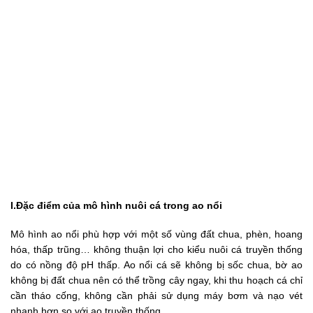
I.Đặc điểm của mô hình nuôi cá trong ao nổi
Mô hình ao nổi phù hợp với một số vùng đất chua, phèn, hoang
hóa, thấp trũng… không thuận lợi cho kiểu nuôi cá truyền thống
do có nồng độ pH thấp. Ao nổi cá sẽ không bị sốc chua, bờ ao
không bị đất chua nên có thể trồng cây ngay, khi thu hoạch cá chỉ
cần tháo cống, không cần phải sử dụng máy bơm và nạo vét
nhanh hơn so với ao truyền thống.