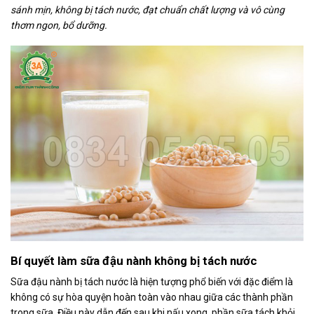
sánh mịn, không bị tách nước, đạt chuẩn chất lượng và vô cùng
thơm ngon, bổ dưỡng.
Bí quyết làm sữa đậu nành không bị tách nước
Sữa đậu nành bị tách nước là hiện tượng phổ biến với đặc điểm là
không có sự hòa quyện hoàn toàn vào nhau giữa các thành phần
trong sữa. Điều này dẫn đến sau khi nấu xong, phần sữa tách khỏi