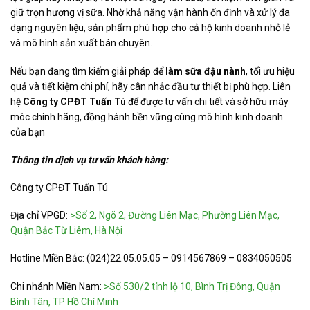
giữ trọn hương vị sữa. Nhờ khả năng vận hành ổn định và xử lý đa
dạng nguyên liệu, sản phẩm phù hợp cho cả hộ kinh doanh nhỏ lẻ
và mô hình sản xuất bán chuyên.
Nếu bạn đang tìm kiếm giải pháp để
làm sữa đậu nành
, tối ưu hiệu
quả và tiết kiệm chi phí, hãy cân nhắc đầu tư thiết bị phù hợp. Liên
hệ
Công ty CPĐT Tuấn Tú
để được tư vấn chi tiết và sở hữu máy
móc chính hãng, đồng hành bền vững cùng mô hình kinh doanh
của bạn
Thông tin dịch vụ tư vấn khách hàng:
Công ty CPĐT Tuấn Tú
Địa chỉ VPGD:
>Số 2, Ngõ 2, Đường Liên Mạc, Phường Liên Mạc,
Quận Bắc Từ Liêm, Hà Nội
Hotline Miền Bắc: (024)22.05.05.05 – 0914567869 – 0834050505
Chi nhánh Miền Nam:
>Số 530/2 tỉnh lộ 10, Bình Trị Đông, Quận
Bình Tân, TP Hồ Chí Minh