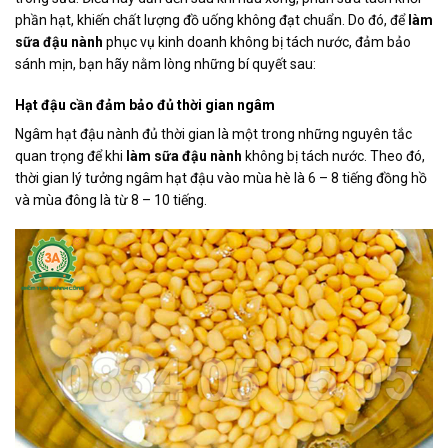
phần hạt, khiến chất lượng đồ uống không đạt chuẩn. Do đó, để
làm
sữa đậu nành
phục vụ kinh doanh không bị tách nước, đảm bảo
sánh mịn, bạn hãy nằm lòng những bí quyết sau:
Hạt đậu cần đảm bảo đủ thời gian ngâm
Ngâm hạt đậu nành đủ thời gian là một trong những nguyên tắc
quan trọng để khi
làm sữa đậu nành
không bị tách nước. Theo đó,
thời gian lý tưởng ngâm hạt đậu vào mùa hè là 6 – 8 tiếng đồng hồ
và mùa đông là từ 8 – 10 tiếng.