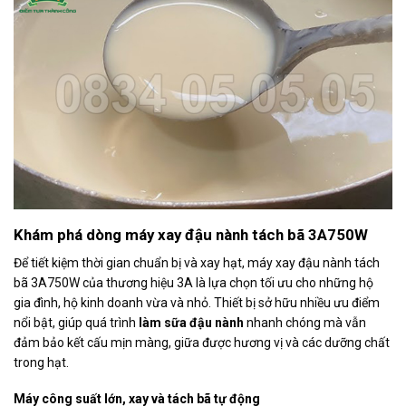
Khám phá dòng máy xay đậu nành tách bã 3A750W
Để tiết kiệm thời gian chuẩn bị và xay hạt, máy xay đậu nành tách
bã 3A750W của thương hiệu 3A là lựa chọn tối ưu cho những hộ
gia đình, hộ kinh doanh vừa và nhỏ. Thiết bị sở hữu nhiều ưu điểm
nổi bật, giúp quá trình
làm sữa đậu nành
nhanh chóng mà vẫn
đảm bảo kết cấu mịn màng, giữa được hương vị và các dưỡng chất
trong hạt.
Máy công suất lớn, xay và tách bã tự động