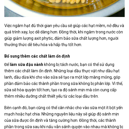
Việc ngâm hạt đủ thời gian yêu cầu sẽ giúp các hạt mềm, nở đều và
quá trình xay, lọc dễ dàng hơn. Đồng thời, khi ngâm trong nước còn
giúp giảm lượng axit phytic, đảm bảo sữa chất lượng hơn, người
thưởng thức dễ tiêu hóa và hấp thụ tốt hơn.
Bổ sung thêm các chất làm ổn định
Để
làm sữa đậu nành
không bị tách nước, bạn có thể sử dụng
thêm các chất làm ổn định. Những loại dầu thực vật như dầu hạt
lanh, dầu dừa khi cho vào sữa sẽ tạo ra một lớp màng mỏng, góp
phần đảm bảo các thành phần trong sữa không bị phân lớp. Vì thế,
sữa sẽ hòa quyện tốt hơn, tạo ra độ sánh mịn mà còn cung cấp
thêm nhiều dưỡng chất thiết yếu từ các loại dầu trên.
Bên cạnh đó, bạn cũng có thể cân nhắc cho vào sữa một ít bột yến
mạch hoặc hạt chia. Những nguyên liệu này sẽ giúp độ sánh mịn
của sữa được ổn định và tăng cường hơn. Đồng thời, các thành
phần trong sữa sau khi nấu vẫn sánh quyện vào nhau mà không bị