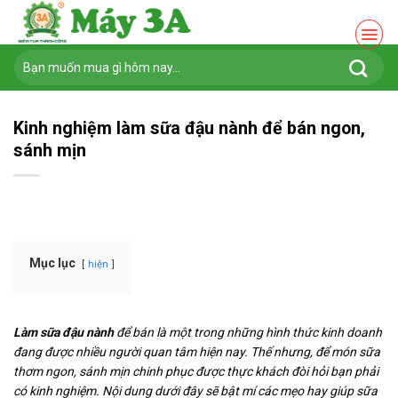
Chuyển
đến
nội
Tìm
dung
kiếm:
Kinh nghiệm làm sữa đậu nành để bán ngon,
sánh mịn
Mục lục
hiện
Làm sữa đậu nành
để bán là một trong những hình thức kinh doanh
đang được nhiều người quan tâm hiện nay. Thế nhưng, để món sữa
thơm ngon, sánh mịn chinh phục được thực khách đòi hỏi bạn phải
có kinh nghiệm. Nội dung dưới đây sẽ bật mí các mẹo hay giúp sữa