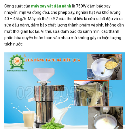
Công suất của
máy xay vắt đậu nành
là 750W đảm bảo xay
nhuyễn, mịn và đồng đều, cho phép xay, nghiền hạt với khối lượng
40 – 45kg/h. Máy có thiết kế 2 cửa thoát liệu là cửa ra bã đậu và ra
sữa đậu nành, đảm bảo chất lượng thành phẩm vệ sinh, không cần
mất thời gian lọc lại. Vì thế, sữa đảm bảo độ sánh min, các thành
phần hòa quyện hoàn toàn vào nhau mà không gây ra hiện tượng
tách nước.