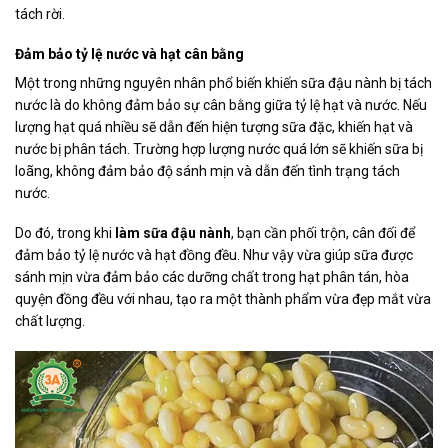
tách rời.
Đảm bảo tỷ lệ nước và hạt cân bằng
Một trong những nguyên nhân phổ biến khiến sữa đậu nành bị tách
nước là do không đảm bảo sự cân bằng giữa tỷ lệ hạt và nước. Nếu
lượng hạt quá nhiều sẽ dẫn đến hiện tượng sữa đặc, khiến hạt và
nước bị phân tách. Trường hợp lượng nước quá lớn sẽ khiến sữa bị
loãng, không đảm bảo độ sánh mịn và dẫn đến tình trạng tách
nước.
Do đó, trong khi
làm sữa đậu nành
, bạn cần phối trộn, cân đối để
đảm bảo tỷ lệ nước và hạt đồng đều. Như vậy vừa giúp sữa được
sánh mịn vừa đảm bảo các dưỡng chất trong hạt phân tán, hòa
quyện đồng đều với nhau, tạo ra một thành phẩm vừa đẹp mắt vừa
chất lượng.