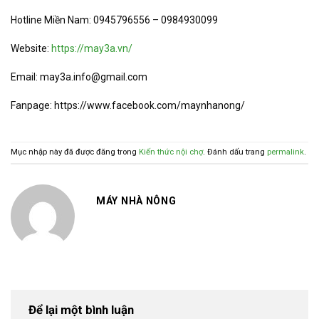
Hotline Miền Nam: 0945796556 – 0984930099
Website:
https://may3a.vn/
Email: may3a.info@gmail.com
Fanpage: https://www.facebook.com/maynhanong/
Mục nhập này đã được đăng trong
Kiến thức nội chợ
. Đánh dấu trang
permalink
.
MÁY NHÀ NÔNG
Để lại một bình luận