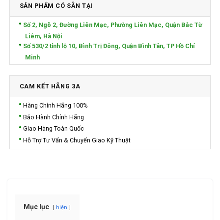
SẢN PHẨM CÓ SẴN TẠI
Số 2, Ngõ 2, Đường Liên Mạc, Phường Liên Mạc, Quận Bắc Từ
Liêm, Hà Nội
Số 530/2 tỉnh lộ 10, Bình Trị Đông, Quận Bình Tân, TP Hồ Chí
Minh
CAM KẾT HÃNG 3A
Hàng Chính Hãng 100%
Bảo Hành Chính Hãng
Giao Hàng Toàn Quốc
Hỗ Trợ Tư Vấn & Chuyển Giao Kỹ Thuật
Mục lục
hiện