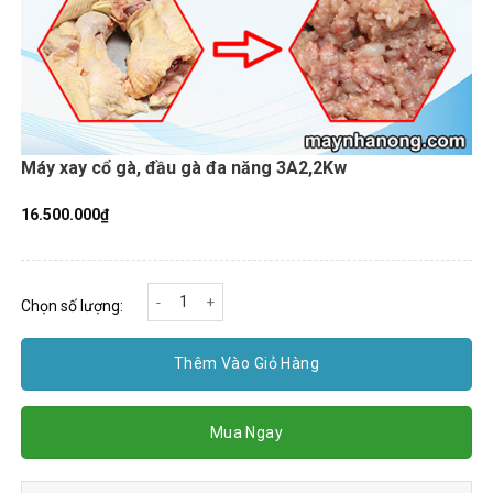
Máy xay cổ gà, đầu gà đa năng 3A2,2Kw
16.500.000
₫
Máy xay cổ gà, đầu gà đa năng 3A2,2Kw số lượng
Chọn số lượng:
Thêm Vào Giỏ Hàng
Mua Ngay