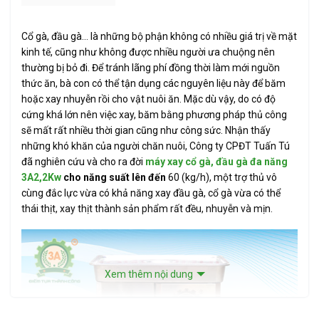
Cổ gà, đầu gà… là những bộ phận không có nhiều giá trị về mặt
kinh tế, cũng như không được nhiều người ưa chuộng nên
thường bị bỏ đi. Để tránh lãng phí đồng thời làm mới nguồn
thức ăn, bà con có thể tận dụng các nguyên liệu này để băm
hoặc xay nhuyễn rồi cho vật nuôi ăn. Mặc dù vậy, do có độ
cứng khá lớn nên việc xay, băm bằng phương pháp thủ công
sẽ mất rất nhiều thời gian cũng như công sức. Nhận thấy
những khó khăn của người chăn nuôi, Công ty CPĐT Tuấn Tú
đã nghiên cứu và cho ra đời
máy xay cổ gà, đầu gà đa năng
3A2,2Kw
cho năng suất lên đến
60 (kg/h), một trợ thủ vô
cùng đắc lực vừa có khả năng xay đầu gà, cổ gà vừa có thể
thái thịt, xay thịt thành sản phẩm rất đều, nhuyễn và mịn.
Xem thêm nội dung