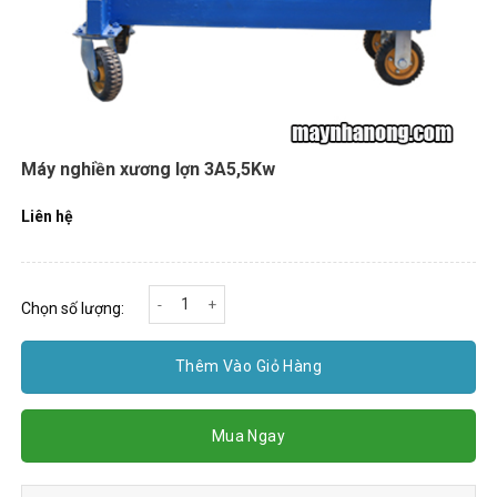
Máy nghiền xương lợn 3A5,5Kw
Liên hệ
Máy nghiền xương lợn 3A5,5Kw số lượng
Chọn số lượng:
Thêm Vào Giỏ Hàng
Mua Ngay