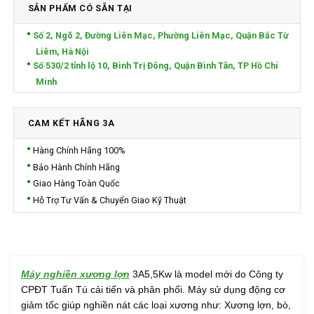
SẢN PHẨM CÓ SẴN TẠI
Số 2, Ngõ 2, Đường Liên Mạc, Phường Liên Mạc, Quận Bắc Từ
Liêm, Hà Nội
Số 530/2 tỉnh lộ 10, Bình Trị Đông, Quận Bình Tân, TP Hồ Chí
Minh
CAM KẾT HÃNG 3A
Hàng Chính Hãng 100%
Bảo Hành Chính Hãng
Giao Hàng Toàn Quốc
Hỗ Trợ Tư Vấn & Chuyển Giao Kỹ Thuật
Máy nghiền xương lợn
3A5,5Kw là model mới do Công ty
CPĐT Tuấn Tú cải tiến và phân phối. Máy sử dụng động cơ
giảm tốc giúp nghiền nát các loại xương như: Xương lợn, bò,