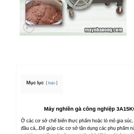
Mục lục
hiện
Máy nghiền gà công nghiệp 3A15Kw 
Ở các cơ sở chế biến thực phẩm hoặc lò mỏ gia súc, 
đầu cá,..Để giúp các cơ sở tận dụng các phụ phẩm n