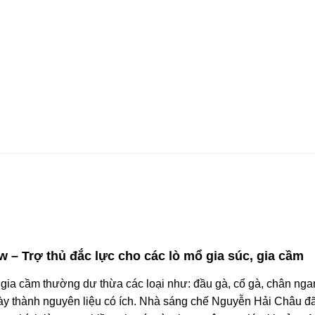
– Trợ thủ đắc lực cho các lò mổ gia súc, gia cầm
gia cầm thường dư thừa các loại như: đầu gà, cổ gà, chân ngan
ày thành nguyên liệu có ích. Nhà sáng chế Nguyễn Hải Châu đã