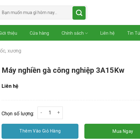
Tìm
kiếm:
Giới thiệu
Cửa hàng
Chính sách
Liên hệ
Tin T
 ốc, xương
Máy nghiền gà công nghiệp 3A15Kw
Liên hệ
Máy nghiền gà công nghiệp 3A15Kw số lượng
Chọn số lượng:
Thêm Vào Giỏ Hàng
Mua Ngay