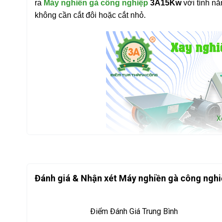
ra
Máy nghiền gà công nghiệp
3A15Kw
với tính n
không cần cắt đôi hoặc cắt nhỏ.
X
Đánh giá & Nhận xét Máy nghiền gà công ng
Điểm Đánh Giá Trung Bình