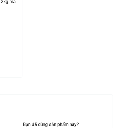
1-2kg mà
Bạn đã dùng sản phẩm này?