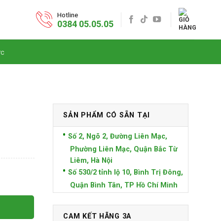
Hotline
0384 05.05.05
ức
SẢN PHẨM CÓ SẴN TẠI
Số 2, Ngõ 2, Đường Liên Mạc,
Phường Liên Mạc, Quận Bắc Từ
Liêm, Hà Nội
Số 530/2 tỉnh lộ 10, Bình Trị Đông,
Quận Bình Tân, TP Hồ Chí Minh
CAM KẾT HÃNG 3A