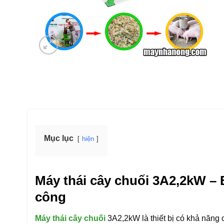
Mục lục
hiện
Máy thái cây chuối 3A2,2kW – 
công
Máy thái cây chuối
3A2,2kW là thiết bị có khả năng 