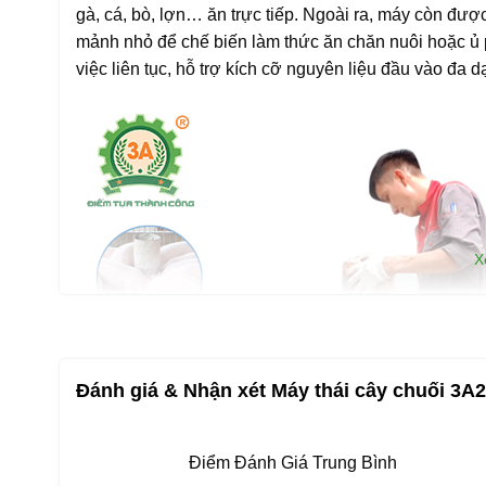
gà, cá, bò, lợn… ăn trực tiếp. Ngoài ra, máy còn đượ
mảnh nhỏ để chế biến làm thức ăn chăn nuôi hoặc ủ 
việc liên tục, hỗ trợ kích cỡ nguyên liệu đầu vào đa 
X
Đánh giá & Nhận xét Máy thái cây chuối 3
Điểm Đánh Giá Trung Bình