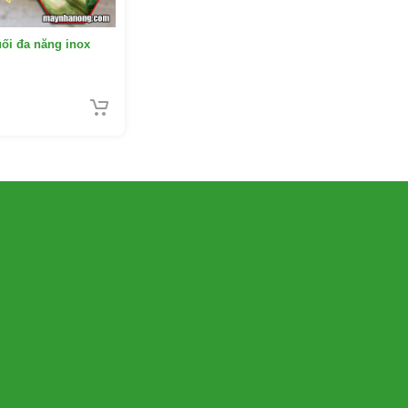
ối đa năng inox