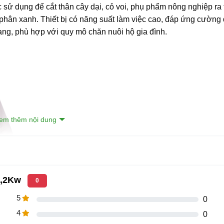
c sử dụng để cắt thân cây dại, cỏ voi, phụ phẩm nông nghiệp ra
phân xanh. Thiết bị có năng suất làm việc cao, đáp ứng cường
dạng, phù hợp với quy mô chăn nuôi hộ gia đình.
em thêm nội dung
A2,2Kw
0
5
0
4
0