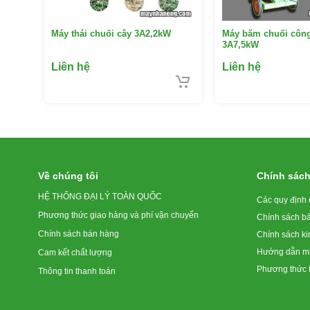
Máy thái chuối cây 3A2,2kW
Máy băm chuối công
3A7,5kW
Liên hệ
Liên hệ
Về chúng tôi
Chính sác
HỆ THỐNG ĐẠI LÝ TOÀN QUỐC
Các quy định 
Phương thức giao hàng và phí vận chuyển
Chính sách b
Chính sách bán hàng
Chính sách k
Hướng dẫn mu
Cam kết chất lượng
Phương thức 
Thông tin thanh toán