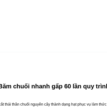
Băm chuối nhanh gấp 60 lần quy trìn
cắt thái thân chuối nguyên cây thành dạng hạt phục vụ làm thức