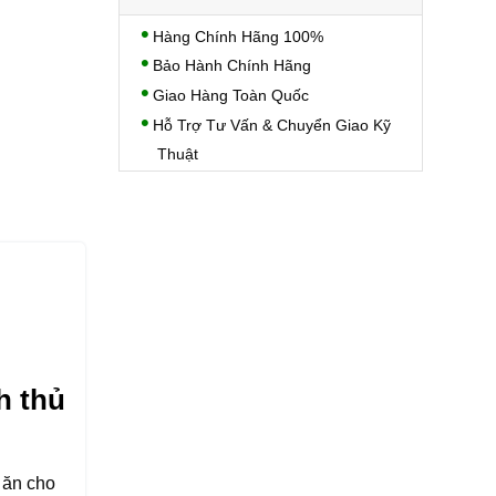
Hàng Chính Hãng 100%
Bảo Hành Chính Hãng
Giao Hàng Toàn Quốc
Hỗ Trợ Tư Vấn & Chuyển Giao Kỹ
Thuật
h thủ
 ăn cho