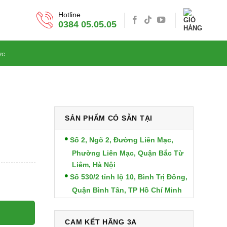
Hotline
0384 05.05.05
ức
SẢN PHẨM CÓ SẴN TẠI
Số 2, Ngõ 2, Đường Liên Mạc,
Phường Liên Mạc, Quận Bắc Từ
Liêm, Hà Nội
Số 530/2 tỉnh lộ 10, Bình Trị Đông,
Quận Bình Tân, TP Hồ Chí Minh
CAM KẾT HÃNG 3A