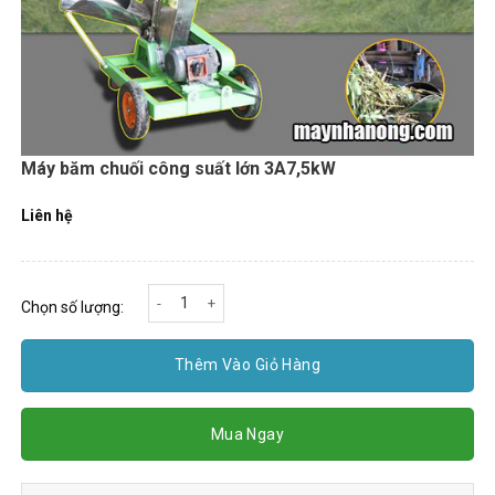
Máy băm chuối công suất lớn 3A7,5kW
Liên hệ
Máy băm chuối công suất lớn 3A7,5kW số lượng
Chọn số lượng:
Thêm Vào Giỏ Hàng
Mua Ngay