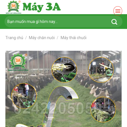
Chuyển
đến
nội
Tìm
dung
kiếm:
Trang chủ
/
Máy chăn nuôi
/
Máy thái chuối