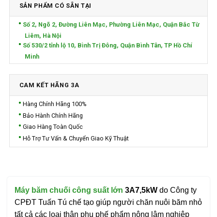
SẢN PHẨM CÓ SẴN TẠI
Số 2, Ngõ 2, Đường Liên Mạc, Phường Liên Mạc, Quận Bắc Từ
Liêm, Hà Nội
Số 530/2 tỉnh lộ 10, Bình Trị Đông, Quận Bình Tân, TP Hồ Chí
Minh
CAM KẾT HÃNG 3A
Hàng Chính Hãng 100%
Bảo Hành Chính Hãng
Giao Hàng Toàn Quốc
Hỗ Trợ Tư Vấn & Chuyển Giao Kỹ Thuật
Máy băm chuối công suất lớn
3A7,5kW
do Công ty
CPĐT Tuấn Tú chế tạo giúp người chăn nuôi băm nhỏ
tất cả các loại thân phụ phế phẩm nông lâm nghiệp