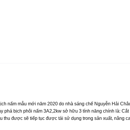
bịch nấm mẫu mới năm 2020 do nhà sáng chế Nguyễn Hải Châu
y phá bịch phôi nấm 3A2,2kw sở hữu 3 tính năng chính là: Cắt 
ệu thu được sẽ tiếp tục được tái sử dụng trong sản xuất, nâng c