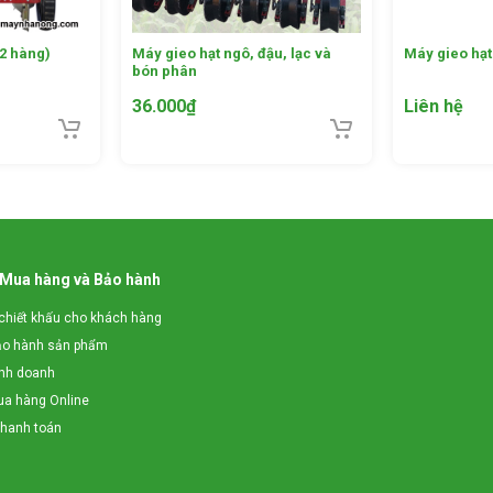
(2 hàng)
Máy gieo hạt ngô, đậu, lạc và
Máy gieo hạ
bón phân
36.000
₫
Liên hệ
 Mua hàng và Bảo hành
chiết khấu cho khách hàng
ảo hành sản phẩm
inh doanh
a hàng Online
thanh toán