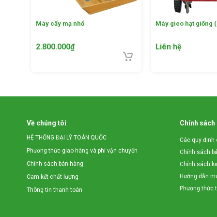
Máy cấy mạ nhổ
Máy gieo hạt giống 
2.800.000
₫
Liên hệ
Về chúng tôi
Chính sách
HỆ THỐNG ĐẠI LÝ TOÀN QUỐC
Các quy định 
Phương thức giao hàng và phí vận chuyển
Chính sách b
Chính sách bán hàng
Chính sách k
Hướng dẫn mu
Cam kết chất lượng
Phương thức 
Thông tin thanh toán
2.Tính năng đánh tơi mùn cưa