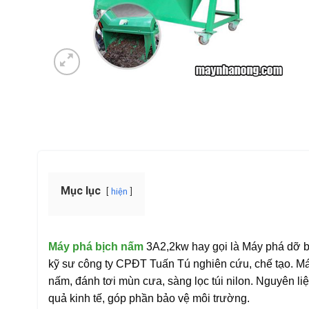
Mục lục
hiện
Máy phá bịch nấm
3A2,2kw hay gọi là Máy phá dỡ 
kỹ sư công ty CPĐT Tuấn Tú nghiên cứu, chế tạo. Má
nấm, đánh tơi mùn cưa, sàng lọc túi nilon. Nguyên li
quả kinh tế, góp phần bảo vệ môi trường.