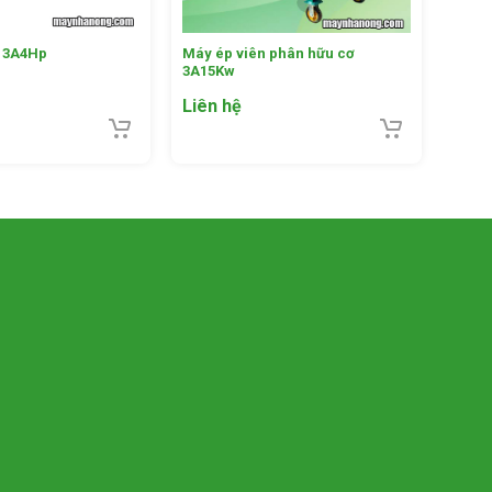
t 3A4Hp
Máy ép viên phân hữu cơ
3A15Kw
Liên hệ