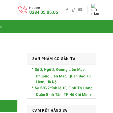
Hotline
0384 05.05.05
ức
SẢN PHẨM CÓ SẴN TẠI
Số 2, Ngõ 2, Đường Liên Mạc,
Phường Liên Mạc, Quận Bắc Từ
Liêm, Hà Nội
Số 530/2 tỉnh lộ 10, Bình Trị Đông,
Quận Bình Tân, TP Hồ Chí Minh
CAM KẾT HÃNG 3A