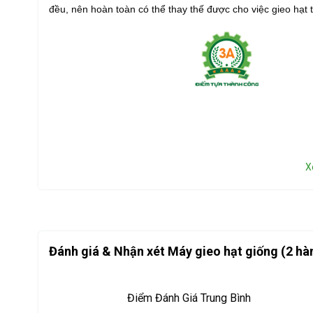
đều, nên hoàn toàn có thể thay thế được cho việc gieo hạt
X
Đánh giá & Nhận xét Máy gieo hạt giống (2 h
Điểm Đánh Giá Trung Bình