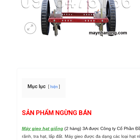
Mục lục
hiện
SẢN PHẨM NGỪNG BÁN
Máy gieo hạt giống
(2 hàng) 3A được Công ty Cổ Phần Đầu
rãnh, tra hạt, lấp đất. Máy gieo được đa dạng các loại h