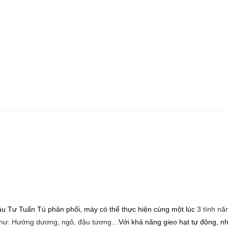
 Tư Tuấn Tú phân phối, máy có thể thực hiện cùng một lúc
3 tính nă
ạt như: Hướng dương, ngô, đậu tương…
Với khả năng gieo hạt tự động, n