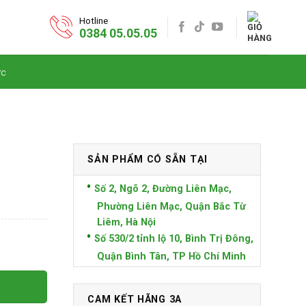
Hotline
0384 05.05.05
ức
SẢN PHẨM CÓ SẴN TẠI
Số 2, Ngõ 2, Đường Liên Mạc,
Phường Liên Mạc, Quận Bắc Từ
Liêm, Hà Nội
Số 530/2 tỉnh lộ 10, Bình Trị Đông,
Quận Bình Tân, TP Hồ Chí Minh
CAM KẾT HÃNG 3A