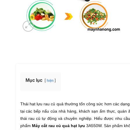
Mục lục
hiện
Thái hạt lựu rau củ quả thường tốn công sức hơn các dạng thá
tại các bếp nấu của nhà hàng, khách sạn ẩm thực, quán
thái rau củ tự động và chuyên nghiệp. Hiểu được nhu cầ
phẩm
Máy cắt rau củ quả hạt lựu
3A550W. Sản phẩm không 