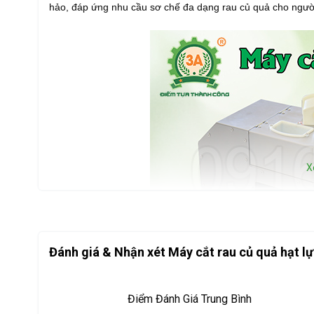
hảo, đáp ứng nhu cầu sơ chế đa dạng rau củ quả cho ngườ
X
Đánh giá & Nhận xét Máy cắt rau củ quả hạt 
Điểm Đánh Giá Trung Bình