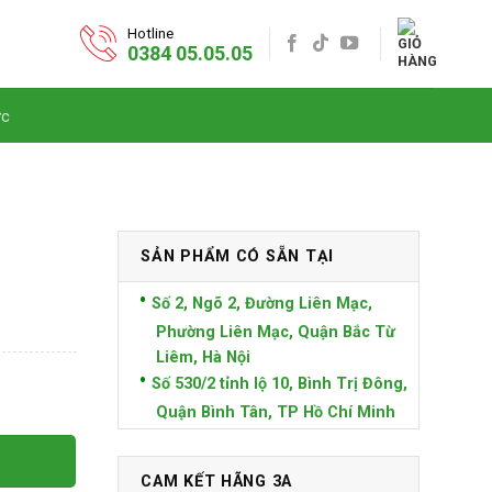
Hotline
0384 05.05.05
ức
SẢN PHẨM CÓ SẴN TẠI
Số 2, Ngõ 2, Đường Liên Mạc,
Phường Liên Mạc, Quận Bắc Từ
Liêm, Hà Nội
Số 530/2 tỉnh lộ 10, Bình Trị Đông,
Quận Bình Tân, TP Hồ Chí Minh
CAM KẾT HÃNG 3A