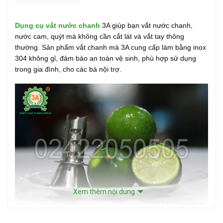
Dụng cụ vắt nước chanh
3A giúp bạn vắt nước chanh,
nước cam, quýt mà không cần cắt lát và vắt tay thông
thường. Sản phẩm vắt chanh mà 3A cung cấp làm bằng inox
304 không gỉ, đảm bảo an toàn vệ sinh, phù hợp sử dụng
trong gia đình, cho các bà nội trợ.
Xem thêm nội dung