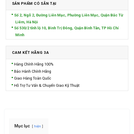
SẢN PHẨM CÓ SẴN TẠI
Số 2, Ngõ 2, Đường Liên Mạc, Phường Liên Mạc, Quận Bắc Từ
Liêm, Hà Nội
Số 530/2 tỉnh lộ 10, Bình Trị Đông, Quận Bình Tân, TP Hồ Chí
Minh
CAM KẾT HÃNG 3A
Hàng Chính Hãng 100%
Bảo Hành Chính Hãng
Giao Hàng Toàn Quốc
Hỗ Trợ Tư Vấn & Chuyển Giao Kỹ Thuật
Mục lục
hiện