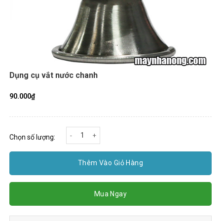
Dụng cụ vắt nước chanh
90.000
₫
Dụng cụ vắt nước chanh số lượng
Chọn số lượng:
Thêm Vào Giỏ Hàng
Mua Ngay