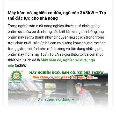
Máy băm cỏ, nghiền xơ dừa, ngũ cốc 3A3kW – Trợ
thủ đắc lực cho nhà nông
Trong ngành sản xuất nông nghiệp thường có những phụ
phẩm dư thừa bỏ đi, nhưng nếu biết tận dụng thì những phụ
phẩm này sẽ trở thành những nguyên liệu có ích trong trồng
trọt, chăn nuôi. Để giúp bà con có hướng khắc phục được tình
trạng giảm thải ô nhiễm môi trường và tận dụng những phụ
phẩm này, hôm nay Tuấn Tú 3A sẽ giới thiệu tới bà con một
thiết bị hữu ích đó là
Máy băm cỏ, nghiền xơ dừa, ngũ
cốc
3A3kW
.
Xem thêm nội dung