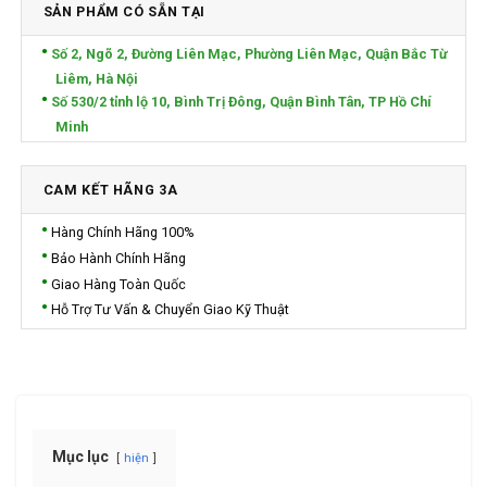
SẢN PHẨM CÓ SẴN TẠI
Số 2, Ngõ 2, Đường Liên Mạc, Phường Liên Mạc, Quận Bắc Từ
Liêm, Hà Nội
Số 530/2 tỉnh lộ 10, Bình Trị Đông, Quận Bình Tân, TP Hồ Chí
Minh
CAM KẾT HÃNG 3A
Hàng Chính Hãng 100%
Bảo Hành Chính Hãng
Giao Hàng Toàn Quốc
Hỗ Trợ Tư Vấn & Chuyển Giao Kỹ Thuật
Mục lục
hiện