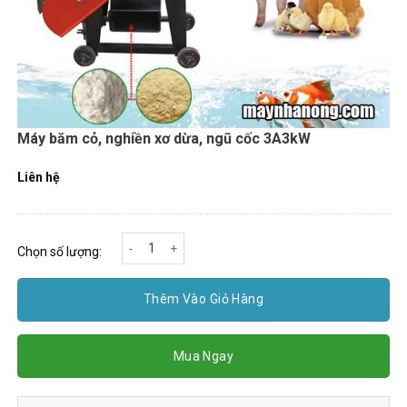
Máy băm cỏ, nghiền xơ dừa, ngũ cốc 3A3kW
Liên hệ
Máy băm cỏ, nghiền xơ dừa, ngũ cốc 3A3kW số lượng
Chọn số lượng:
Thêm Vào Giỏ Hàng
Mua Ngay