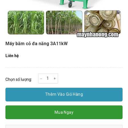
Máy băm cỏ đa năng 3A11kW
Liên hệ
Máy băm cỏ đa năng 3A11kW số lượng
Chọn số lượng:
Thêm Vào Giỏ Hàng
Mua Ngay