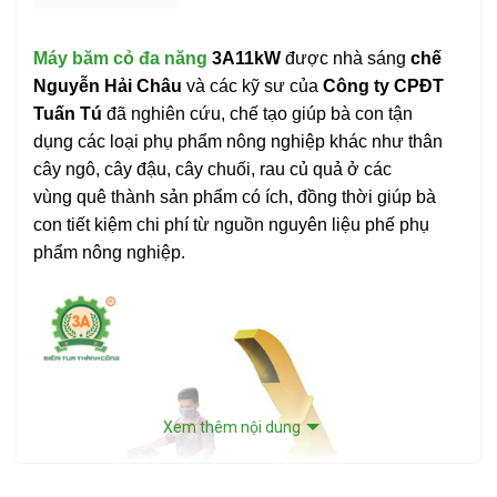
Máy băm cỏ đa năng
3A11kW
được nhà sáng
chế
Nguyễn Hải Châu
và các kỹ sư của
Công ty CPĐT
Tuấn Tú
đã nghiên cứu, chế tạo giúp bà con tận
dụng các loại phụ phẩm nông nghiệp khác như thân
cây ngô, cây đậu, cây chuối, rau củ quả ở các
vùng quê thành sản phẩm có ích, đồng thời giúp bà
con tiết kiệm chi phí từ nguồn nguyên liệu phế phụ
phẩm nông nghiệp.
Xem thêm nội dung