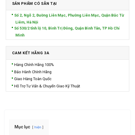
SẢN PHẨM CÓ SẴN TẠI
Số 2, Ngõ 2, Đường Liên Mạc, Phường Liên Mạc, Quận Bắc Từ
Liêm, Hà Nội
Số 530/2 tỉnh lộ 10, Bình Trị Đông, Quận Bình Tân, TP Hồ Chí
Minh
CAM KẾT HÃNG 3A
Hàng Chính Hãng 100%
Bảo Hành Chính Hãng
Giao Hàng Toàn Quốc
Hỗ Trợ Tư Vấn & Chuyển Giao Kỹ Thuật
Mục lục
hiện