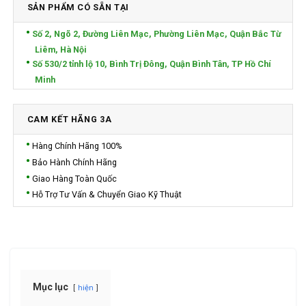
SẢN PHẨM CÓ SẴN TẠI
Số 2, Ngõ 2, Đường Liên Mạc, Phường Liên Mạc, Quận Bắc Từ
Liêm, Hà Nội
Số 530/2 tỉnh lộ 10, Bình Trị Đông, Quận Bình Tân, TP Hồ Chí
Minh
CAM KẾT HÃNG 3A
Hàng Chính Hãng 100%
Bảo Hành Chính Hãng
Giao Hàng Toàn Quốc
Hỗ Trợ Tư Vấn & Chuyển Giao Kỹ Thuật
Mục lục
hiện