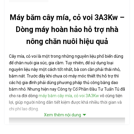
Máy băm cây mía, cỏ voi 3A3Kw –
Dòng máy hoàn hảo hỗ trợ nhà
nông chăn nuôi hiệu quả
Cây mía, cỏ voi là một trong những nguyên liệu phổ biến dùng
để chăn nuôi gia súc, gia cầm. Tuy nhiên, để sử dụng loại
nguyên liệu này một cách tốt nhất, bà con cần phải thái nhỏ,
băm nát. Trước đây khi chưa có máy móc thiết thị hỗ trợ thì
các hộ gia đình phải dùng phương pháp thủ công bằng dao
băm nhỏ. Nhưng hiện nay Công ty Cổ Phần Đầu Tư Tuấn Tú đã
cho ra đời dòng
máy băm cây mía, cỏ voi 3A3Kw
vô cùng tiện
lợi, giúp người nông dân tiết kiệm được khá nhiều thời gian và
chi phí lao động.
Xem thêm nội dung