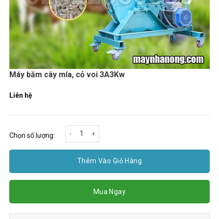
Máy băm cây mía, cỏ voi 3A3Kw
Liên hệ
Máy băm cây mía, cỏ voi 3A3Kw số lượng
Chọn số lượng:
Thêm Vào Giỏ Hàng
Mua Ngay