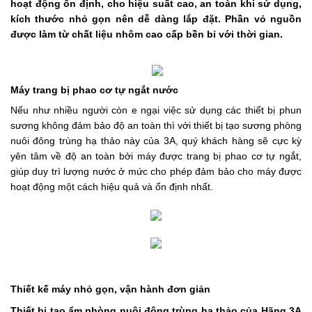
hoạt động ổn định, cho hiệu suất cao, an toàn khi sử dụng,
kích thước nhỏ gọn nên dễ dàng lắp đặt. Phần vỏ nguồn
được làm từ chất liệu nhôm cao cấp bền bỉ với thời gian.
Máy trang bị phao cơ tự ngắt nước
Nếu như nhiều người còn e ngại việc sử dụng các thiết bị phun
sương không đảm bảo độ an toàn thì với thiết bị tạo sương phòng
nuôi đông trùng hạ thảo này của 3A, quý khách hàng sẽ cực kỳ
yên tâm về độ an toàn bởi máy được trang bị phao cơ tự ngắt,
giúp duy trì lượng nước ở mức cho phép đảm bảo cho máy được
hoạt động một cách hiệu quả và ổn định nhất.
Thiết kế máy nhỏ gọn, vận hành đơn giản
Thiết bị tạo ẩm phòng nuôi đông trùng hạ thảo của Hãng 3A