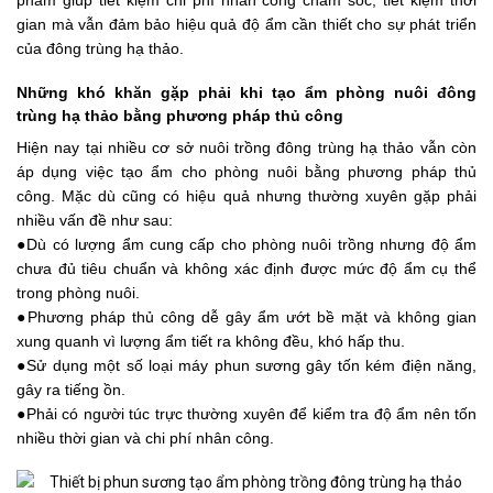
gian mà vẫn đảm bảo hiệu quả độ ẩm cần thiết cho sự phát triển
của đông trùng hạ thảo.
Những khó khăn gặp phải khi tạo ẩm phòng nuôi đông
trùng hạ thảo bằng phương pháp thủ công
Hiện nay tại nhiều cơ sở nuôi trồng đông trùng hạ thảo vẫn còn
áp dụng việc tạo ẩm cho phòng nuôi bằng phương pháp thủ
công. Mặc dù cũng có hiệu quả nhưng thường xuyên gặp phải
nhiều vấn đề như sau:
●Dù có lượng ẩm cung cấp cho phòng nuôi trồng nhưng độ ẩm
chưa đủ tiêu chuẩn và không xác định được mức độ ẩm cụ thể
trong phòng nuôi.
●Phương pháp thủ công dễ gây ẩm ướt bề mặt và không gian
xung quanh vì lượng ẩm tiết ra không đều, khó hấp thu.
●Sử dụng một số loại máy phun sương gây tốn kém điện năng,
gây ra tiếng ồn.
●Phải có người túc trực thường xuyên để kiểm tra độ ẩm nên tốn
nhiều thời gian và chi phí nhân công.