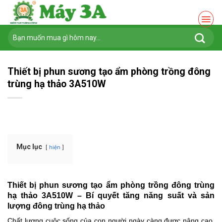
Chuyển
đến
nội
Tìm
dung
kiếm:
Thiết bị phun sương tạo ẩm phòng trồng đông
trùng hạ thảo 3A510W
Mục lục
hiện
Thiết bị phun sương tạo ẩm phòng trồng đông trùng
hạ thảo 3A510W – Bí quyết tăng năng suất và sản
lượng đông trùng hạ thảo
Chất lượng cuộc sống của con người ngày càng được nâng cao,