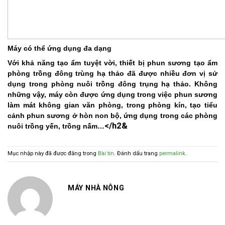
Máy có thể ứng dụng đa dạng
Với khả năng tạo ẩm tuyệt vời,
thiết bị phun sương tạo ẩm
phòng trồng đông trùng hạ thảo
đã được nhiều đơn vị sử
dụng trong phòng nuôi trồng đông trụng hạ thảo. Không
những vậy, máy còn được ứng dụng trong việc phun sương
làm mát không gian văn phòng, trong phòng kín, tạo tiểu
cảnh phun sương ở hòn non bộ, ứng dụng trong các phòng
</h2&
nuôi trồng yến, trồng nấm…
Mục nhập này đã được đăng trong
Bài tin
. Đánh dấu trang
permalink
.
MÁY NHÀ NÔNG