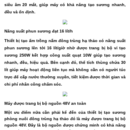
siêu âm 20 mắt, giúp máy có khả năng tạo sương nhanh,
đều và ổn định.
Năng suất phun sương đạt 16 lít/h
Thiết bị tạo ẩm trồng nấm đông trùng hạ thảo có năng suất
phun sương lên tới 16 lít/giờ nhờ được trang bị bộ vỉ tạo
sương 250W kết hợp công suất quạt 10W giúp tạo sương
nhanh, đều, hiệu quả. Bên cạnh đó, thể tích thùng chứa 30
lít giúp máy hoạt động liên tục mà không cần có người túc
trực để cấp nước thường xuyên, tiết kiệm được thời gian và
chi phí nhân công chăm sóc.
Máy được trang bị bộ nguồn 48V an toàn
Một ưu điểm nữa cần phải kể đến của thiết bị tạo sương
phòng nuôi đông trùng hạ thảo đó là máy được trang bị bộ
nguồn 48V. Đây là bộ nguồn được chứng minh có khả năng