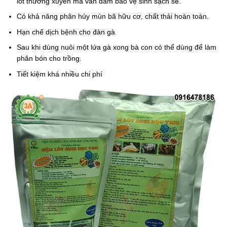
lót thường xuyên mà vẫn đảm bảo vệ sinh sạch sẽ.
Có khả năng phân hủy mùn bã hữu cơ, chất thải hoàn toàn.
Hạn chế dịch bệnh cho đàn gà
Sau khi dùng nuôi một lứa gà xong bà con có thể dùng để làm
phân bón cho trồng.
Tiết kiệm khá nhiều chi phí