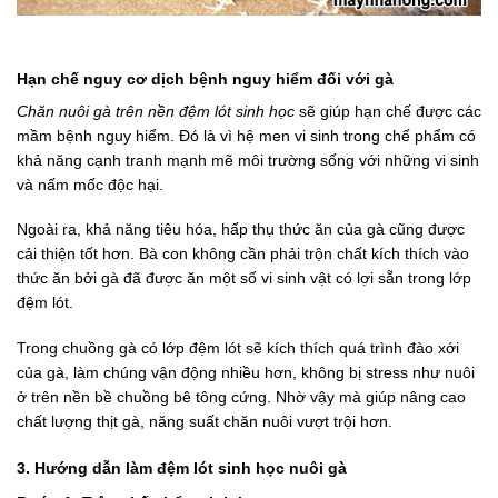
Hạn chế nguy cơ dịch bệnh nguy hiểm đối với gà
Chăn nuôi gà trên nền đệm lót sinh học
sẽ giúp hạn chế được các
mầm bệnh nguy hiểm. Đó là vì hệ men vi sinh trong chế phẩm có
khả năng cạnh tranh mạnh mẽ môi trường sống với những vi sinh
và nấm mốc độc hại.
Ngoài ra, khả năng tiêu hóa, hấp thụ thức ăn của gà cũng được
cải thiện tốt hơn. Bà con không cần phải trộn chất kích thích vào
thức ăn bởi gà đã được ăn một số vi sinh vật có lợi sẵn trong lớp
đệm lót.
Trong chuồng gà có lớp đệm lót sẽ kích thích quá trình đào xới
của gà, làm chúng vận động nhiều hơn, không bị stress như nuôi
ở trên nền bề chuồng bê tông cứng. Nhờ vậy mà giúp nâng cao
chất lượng thịt gà, năng suất chăn nuôi vượt trội hơn.
3. Hướng dẫn làm đệm lót sinh học nuôi gà