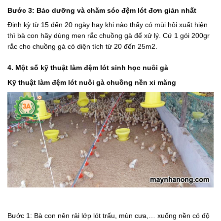
Bước 3: Bảo dưỡng và chăm sóc đệm lót đơn giản nhất
Định kỳ từ 15 đến 20 ngày hay khi nào thấy có mùi hôi xuất hiện
thì bà con hãy dùng men rắc chuồng gà để xử lý. Cứ 1 gói 200gr
rắc cho chuồng gà có diện tích từ 20 đến 25m2.
4. Một số kỹ thuật làm đệm lót sinh học nuôi gà
Kỹ thuật làm đệm lót nuôi gà chuồng nền xi măng
Bước 1: Bà con nên rải lớp lót trấu, mùn cưa,… xuống nền có độ