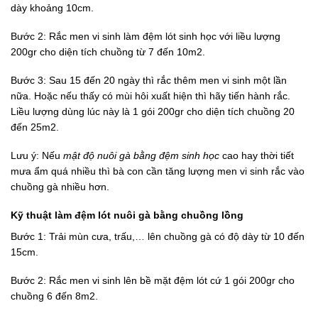
dày khoảng 10cm.
Bước 2: Rắc men vi sinh làm đệm lót sinh học với liều lượng
200gr cho diện tích chuồng từ 7 đến 10m2.
Bước 3: Sau 15 đến 20 ngày thì rắc thêm men vi sinh một lần
nữa. Hoặc nếu thấy có mùi hôi xuất hiện thì hãy tiến hành rắc.
Liều lượng dùng lúc này là 1 gói 200gr cho diện tích chuồng 20
đến 25m2.
Lưu ý: Nếu
mật độ nuôi gà bằng đệm sinh học
cao hay thời tiết
mưa ẩm quá nhiều thì bà con cần tăng lượng men vi sinh rắc vào
chuồng gà nhiều hơn.
Kỹ thuật làm đệm lót nuôi gà bằng chuồng lồng
Bước 1: Trải mùn cưa, trấu,… lên chuồng gà có độ dày từ 10 đến
15cm.
Bước 2: Rắc men vi sinh lên bề mặt đệm lót cứ 1 gói 200gr cho
chuồng 6 đến 8m2.