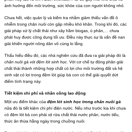
ảnh hưởng đến môi trường, sức khỏe của con người không nhỏ.
Chưa hết, việc quản lý và kiểm tra nhằm giảm thiểu vấn đề ô
nhiễm trong chăn nuôi còn gặp nhiều khó khăn. Trong khi đó, các
giải pháp xử lý chất thải như xây hầm biogas, ủ phân,… chưa
phát huy được công dụng tối ưu. Điều này thực sự là vấn đề nan
giải khiến người nông dân vô cùng lo lắng.
Thấu hiểu điều đó, các nhà nghiên cứu đã đưa ra giải pháp đó là
chăn nuôi gà với đệm lót sinh học
. Với cơ chế tự động phân giải
chất thải thành những hợp chất có lợi cho môi trường đất và hệ
sinh vật có lợi trong đệm lót giúp bà con có thể giải quyết dứt
điểm tình trạng này.
Tiết kiệm chi phí và nhân công lao động
Một ưu điểm khác của
đệm lót sinh học trong chăn nuôi gà
nữa đó là tiết kiệm chi phí điện nước. Nếu như trước kia khi chưa
có đệm lót bà con phải xịt rửa chất thải nước phân, nước tiểu,
thức ăn thừa hằng ngày trong chuồng nuôi.