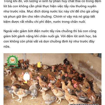
Trong khi đó, với lượng vi sinh tự phân hủy chất thải có trong đệm
lót bà con không cần phải thực hiện việc tẩy rửa thường xuyên
như trước nữa. Mục đích dùng nước lúc này chỉ để cho gà uống
và phun giữ ẩm cho nền chuồng. Chính vì vậy mà nó giúp tiết
kiệm được rất nhiều chi phí điện, nước trong chăn nuôi.
Ngoài việc giảm bớt điện nước tẩy rửa chuồng thì bà con cũng
giảm bớt gánh nặng khi chăn nuôi gà. Với đệm lót sinh học, bà
con không còn phải vất vả dọn chuồng định kỳ như trước đây
nữa.