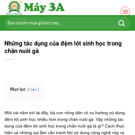
Chuyển
đến
nội
Tìm
dung
kiếm:
Những tác dụng của đệm lót sinh học trong
chăn nuôi gà
Mục lục
hiện
Một vài năm trở lại đây, bà con nông dân có xu hướng sử dụng
đệm lót sinh học nhiều hơn trong chăn nuôi gà. Vậy những tác
dụng của đệm lót sinh học trong chăn nuôi gà là gì? Cách thực
hiện và những sai lầm cần tránh khi sử dụng công nghệ này ra