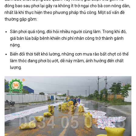
đóng bao sau phơi lại gây ra không ít trở ngại cho bà con nông dân,
nhất là khi thực hiện theo phương pháp thủ công. Một số vấn đề
thường gặp gồm:
Sân phơi quá rộng, đòi hỏi nhiều người cùng làm. Trong khi đó,
giá bán lúa bấp bênh khiến chi phí nhân công trở thành gánh
nặng.
Biến đổi thời tiết khó lường, những cơn mưa rào bất chợt có thể
làm thóc đang phơi bị ướt, dễ nảy mầm, ảnh hưởng đến chất
lượng.