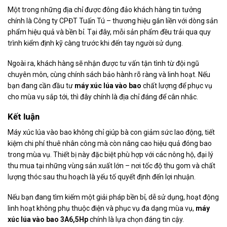
Một trong những địa chỉ được đông đảo khách hàng tin tưởng
chính là Công ty CPĐT Tuấn Tú – thương hiệu gắn liền với dòng sản
phẩm hiệu quả và bền bỉ. Tại đây, mỗi sản phẩm đều trải qua quy
trình kiểm định kỹ càng trước khi đến tay người sử dụng.
Ngoài ra, khách hàng sẽ nhận được tư vấn tận tình từ đội ngũ
chuyên môn, cùng chính sách bảo hành rõ ràng và linh hoạt. Nếu
bạn đang cần đầu tư
máy xúc lúa vào bao
chất lượng để phục vụ
cho mùa vụ sắp tới, thì đây chính là địa chỉ đáng để cân nhắc.
Kết luận
Máy xúc lúa vào bao không chỉ giúp bà con giảm sức lao động, tiết
kiệm chi phí thuê nhân công mà còn nâng cao hiệu quả đóng bao
trong mùa vụ. Thiết bị này đặc biệt phù hợp với các nông hộ, đại lý
thu mua tại những vùng sản xuất lớn – nơi tốc độ thu gom và chất
lượng thóc sau thu hoạch là yếu tố quyết định đến lợi nhuận.
Nếu bạn đang tìm kiếm một giải pháp bền bỉ, dễ sử dụng, hoạt động
linh hoạt không phụ thuộc điện và phục vụ đa dạng mùa vụ,
máy
xúc lúa vào bao 3A6,5Hp
chính là lựa chọn đáng tin cậy.