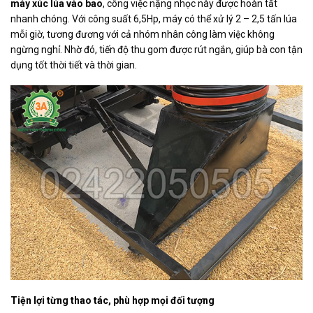
máy xúc lúa vào bao
, công việc nặng nhọc này được hoàn tất
nhanh chóng. Với công suất 6,5Hp, máy có thể xử lý 2 – 2,5 tấn lúa
mỗi giờ, tương đương với cả nhóm nhân công làm việc không
ngừng nghỉ. Nhờ đó, tiến độ thu gom được rút ngắn, giúp bà con tận
dụng tốt thời tiết và thời gian.
Tiện lợi từng thao tác, phù hợp mọi đối tượng