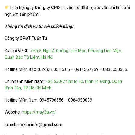
Liên hệ ngay
Công ty CPĐT Tuấn Tú
để được tư vấn chi tiết, trải
nghiệm sản phẩm!
Thông tin dịch vụ tư vấn khách hàng:
Công ty CPĐT Tuấn Tú
Địa chỉ VPGD:
>Số 2, Ngõ 2, Đường Liên Mạc, Phường Liên Mạc,
Quận Bắc Từ Liêm, Hà Nội
Hotline Miền Bắc: (024)22.05.05.05 – 0914567869 – 0834050505
Chi nhánh Miền Nam:
>Số 530/2 tỉnh lộ 10, Bình Trị Đông, Quận
Bình Tân, TP Hồ Chí Minh
Hotline Miền Nam: 0945796556 – 0984930099
Website:
https://may3a.vn/
Email: may3a.info@gmail.com