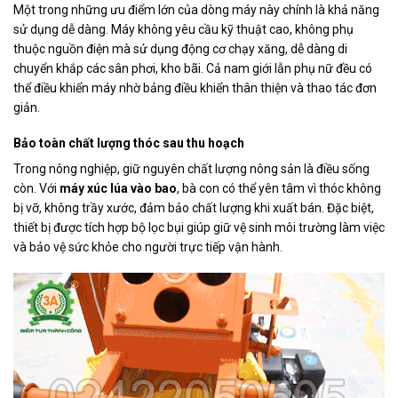
Một trong những ưu điểm lớn của dòng máy này chính là khả năng
sử dụng dễ dàng. Máy không yêu cầu kỹ thuật cao, không phụ
thuộc nguồn điện mà sử dụng động cơ chạy xăng, dễ dàng di
chuyển khắp các sân phơi, kho bãi. Cả nam giới lẫn phụ nữ đều có
thể điều khiển máy nhờ bảng điều khiển thân thiện và thao tác đơn
giản.
Bảo toàn chất lượng thóc sau thu hoạch
Trong nông nghiệp, giữ nguyên chất lượng nông sản là điều sống
còn. Với
máy xúc lúa vào bao
, bà con có thể yên tâm vì thóc không
bị vỡ, không trầy xước, đảm bảo chất lượng khi xuất bán. Đặc biệt,
thiết bị được tích hợp bộ lọc bụi giúp giữ vệ sinh môi trường làm việc
và bảo vệ sức khỏe cho người trực tiếp vận hành.