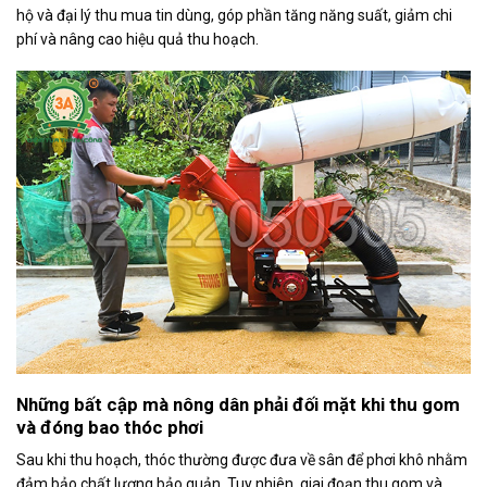
hộ và đại lý thu mua tin dùng, góp phần tăng năng suất, giảm chi
phí và nâng cao hiệu quả thu hoạch.
Những bất cập mà nông dân phải đối mặt khi thu gom
và đóng bao thóc phơi
Sau khi thu hoạch, thóc thường được đưa về sân để phơi khô nhằm
đảm bảo chất lượng bảo quản. Tuy nhiên, giai đoạn thu gom và