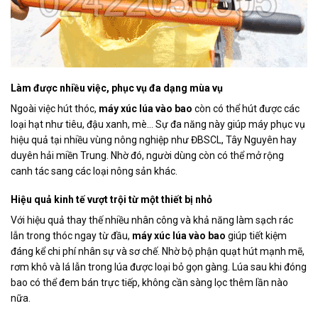
Làm được nhiều việc, phục vụ đa dạng mùa vụ
Ngoài việc hút thóc,
máy xúc lúa vào bao
còn có thể hút được các
loại hạt như tiêu, đậu xanh, mè… Sự đa năng này giúp máy phục vụ
hiệu quả tại nhiều vùng nông nghiệp như ĐBSCL, Tây Nguyên hay
duyên hải miền Trung. Nhờ đó, người dùng còn có thể mở rộng
canh tác sang các loại nông sản khác.
Hiệu quả kinh tế vượt trội từ một thiết bị nhỏ
Với hiệu quả thay thế nhiều nhân công và khả năng làm sạch rác
lẫn trong thóc ngay từ đầu,
máy xúc lúa vào bao
giúp tiết kiệm
đáng kể chi phí nhân sự và sơ chế. Nhờ bộ phận quạt hút mạnh mẽ,
rơm khô và lá lẫn trong lúa được loại bỏ gọn gàng. Lúa sau khi đóng
bao có thể đem bán trực tiếp, không cần sàng lọc thêm lần nào
nữa.