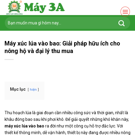
Chuyển
đến
nội
Tìm
dung
kiếm:
Máy xúc lúa vào bao: Giải pháp hữu ích cho
nông hộ và đại lý thu mua
Mục lục
hiện
Thu hoạch lúa là giai đoạn cần nhiều công sức và thời gian, nhất là
khâu đóng bao sau khi phơi khô. Để giải quyết những khó khăn này,
máy xúc lúa vào bao
ra đời như một công cụ hỗ trợ đắc lực. Với
thiết kế thông minh, dễ vận hành, thiết bị này đang được nhiều nông