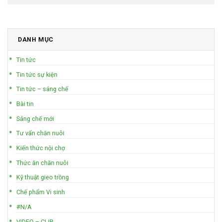
DANH MỤC
Tin tức
Tin tức sự kiện
Tin tức – sáng chế
Bài tin
Sáng chế mới
Tư vấn chăn nuôi
Kiến thức nội chợ
Thức ăn chăn nuôi
Kỹ thuật gieo trồng
Chế phẩm Vi sinh
#N/A
VIDEO – CLIP