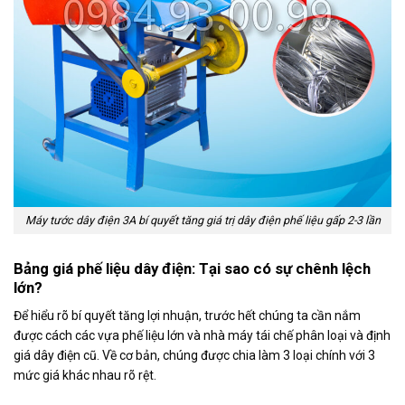
Máy tước dây điện 3A bí quyết tăng giá trị dây điện phế liệu gấp 2-3 lần
Bảng giá phế liệu dây điện: Tại sao có sự chênh lệch
lớn?
Để hiểu rõ bí quyết tăng lợi nhuận, trước hết chúng ta cần nắm
được cách các vựa phế liệu lớn và nhà máy tái chế phân loại và định
giá dây điện cũ. Về cơ bản, chúng được chia làm 3 loại chính với 3
mức giá khác nhau rõ rệt.