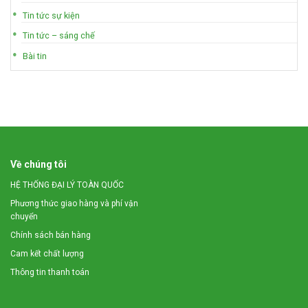
Tin tức sự kiện
Tin tức – sáng chế
Bài tin
Về chúng tôi
HỆ THỐNG ĐẠI LÝ TOÀN QUỐC
Phương thức giao hàng và phí vận
chuyển
Chính sách bán hàng
Cam kết chất lượng
Thông tin thanh toán