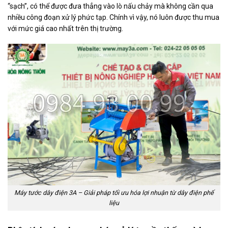
“sạch”, có thể được đưa thẳng vào lò nấu chảy mà không cần qua
nhiều công đoạn xử lý phức tạp. Chính vì vậy, nó luôn được thu mua
với mức giá cao nhất trên thị trường.
Máy tước dây điện 3A – Giải pháp tối ưu hóa lợi nhuận từ dây điện phế
liệu