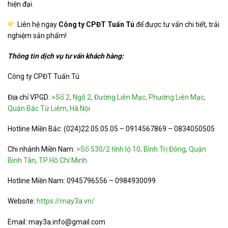
hiện đại.
Liên hệ ngay
Công ty CPĐT Tuấn Tú
để được tư vấn chi tiết, trải
nghiệm sản phẩm!
Thông tin dịch vụ tư vấn khách hàng:
Công ty CPĐT Tuấn Tú
Địa chỉ VPGD:
>Số 2, Ngõ 2, Đường Liên Mạc, Phường Liên Mạc,
Quận Bắc Từ Liêm, Hà Nội
Hotline Miền Bắc: (024)22.05.05.05 – 0914567869 – 0834050505
Chi nhánh Miền Nam:
>Số 530/2 tỉnh lộ 10, Bình Trị Đông, Quận
Bình Tân, TP Hồ Chí Minh
Hotline Miền Nam: 0945796556 – 0984930099
Website:
https://may3a.vn/
Email: may3a.info@gmail.com