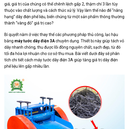
giá; giá trị của chúng có thể chênh lệch gấp 2, thậm chí 3 lần tùy
thuộc vào chất lượng và cách thức xử lý. Vậy làm thế nào để “nâng
hạng” dây điện phế liệu, biến chúng từ một sản phẩm thông thường
thành “vàng đỏ” giá trị cao?
Bí quyết nằm ở việc thay thế các phương pháp thủ công, lạc hậu
bằng
máy tước dây điện 3A
chuyên dụng. Thiết bị này giúp tách vỏ
dây nhanh chóng, thu được lõi đồng nguyên chất, sạch đẹp, từ đó
tối đa hóa lợi nhuận cho cơ sở thu mua. Bài viết dưới đây sẽ phân
tích chi tiết cách máy tước dây điện 3A giúp tăng giá trị dây điện
phế liệu lên gấp nhiều lần.