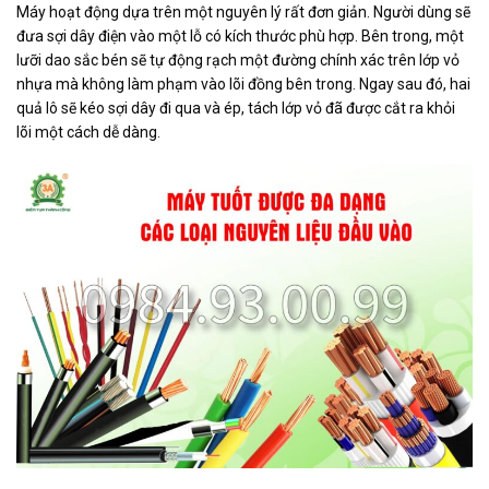
Máy hoạt động dựa trên một nguyên lý rất đơn giản. Người dùng sẽ
đưa sợi dây điện vào một lỗ có kích thước phù hợp. Bên trong, một
lưỡi dao sắc bén sẽ tự động rạch một đường chính xác trên lớp vỏ
nhựa mà không làm phạm vào lõi đồng bên trong. Ngay sau đó, hai
quả lô sẽ kéo sợi dây đi qua và ép, tách lớp vỏ đã được cắt ra khỏi
lõi một cách dễ dàng.