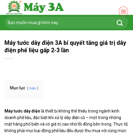
Chuyển
đến
nội
Tìm
dung
kiếm:
Máy tước dây điện 3A bí quyết tăng giá trị dây
điện phế liệu gấp 2-3 lần
Mục lục
hiện
Máy tước dây điện
là thiết bị không thể thiếu trong ngành kinh
doanh phế liệu, đặc biệt khi xử lý dây điện cũ – một trong những
mặt hàng phổ biến và có giá trị cao nhờ lõi đồng bên trong. Thực tế,
không phải mọi loại đồng phế liệu đều được thu mua với cùng mức