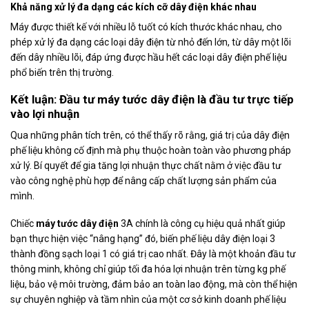
Khả năng xử lý đa dạng các kích cỡ dây điện khác nhau
Máy được thiết kế với nhiều lỗ tuốt có kích thước khác nhau, cho
phép xử lý đa dạng các loại dây điện từ nhỏ đến lớn, từ dây một lõi
đến dây nhiều lõi, đáp ứng được hầu hết các loại dây điện phế liệu
phổ biến trên thị trường.
Kết luận: Đầu tư máy tước dây điện là đầu tư trực tiếp
vào lợi nhuận
Qua những phân tích trên, có thể thấy rõ rằng, giá trị của dây điện
phế liệu không cố định mà phụ thuộc hoàn toàn vào phương pháp
xử lý. Bí quyết để gia tăng lợi nhuận thực chất nằm ở việc đầu tư
vào công nghệ phù hợp để nâng cấp chất lượng sản phẩm của
mình.
Chiếc
máy tước dây điện
3A chính là công cụ hiệu quả nhất giúp
bạn thực hiện việc “nâng hạng” đó, biến phế liệu dây điện loại 3
thành đồng sạch loại 1 có giá trị cao nhất. Đây là một khoản đầu tư
thông minh, không chỉ giúp tối đa hóa lợi nhuận trên từng kg phế
liệu, bảo vệ môi trường, đảm bảo an toàn lao động, mà còn thể hiện
sự chuyên nghiệp và tầm nhìn của một cơ sở kinh doanh phế liệu