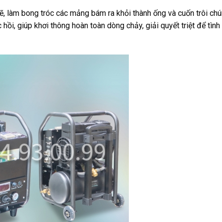
, làm bong tróc các mảng bám ra khỏi thành ống và cuốn trôi chú
ồi, giúp khơi thông hoàn toàn dòng chảy, giải quyết triệt để tình