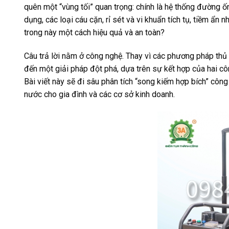
quên một “vùng tối” quan trọng: chính là hệ thống đường 
dụng, các loại cáu cặn, rỉ sét và vi khuẩn tích tụ, tiềm ẩ
trong này một cách hiệu quả và an toàn?
Câu trả lời nằm ở công nghệ. Thay vì các phương pháp th
đến một giải pháp đột phá, dựa trên sự kết hợp của hai cô
Bài viết này sẽ đi sâu phân tích “song kiếm hợp bích” công
nước cho gia đình và các cơ sở kinh doanh.