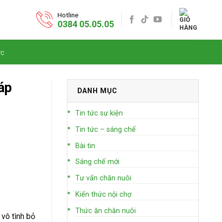
Hotline
0384 05.05.05
ức
áp
DANH MỤC
Tin tức sự kiện
Tin tức – sáng chế
Bài tin
Sáng chế mới
Tư vấn chăn nuôi
Kiến thức nội chợ
Thức ăn chăn nuôi
vô tình bỏ