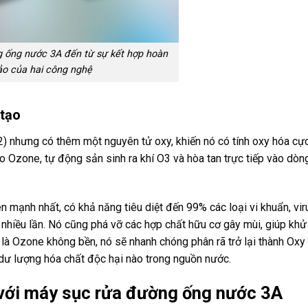
 ống nước 3A đến từ sự kết hợp hoàn
ảo của hai công nghệ
 tạo
) nhưng có thêm một nguyên tử oxy, khiến nó có tính oxy hóa cự
Ozone, tự động sản sinh ra khí O3 và hòa tan trực tiếp vào dò
n mạnh nhất, có khả năng tiêu diệt đến 99% các loại vi khuẩn, vi
t nhiều lần. Nó cũng phá vỡ các hợp chất hữu cơ gây mùi, giúp kh
t là Ozone không bền, nó sẽ nhanh chóng phân rã trở lại thành Oxy
 dư lượng hóa chất độc hại nào trong nguồn nước.
 với máy sục rửa đường ống nước 3A