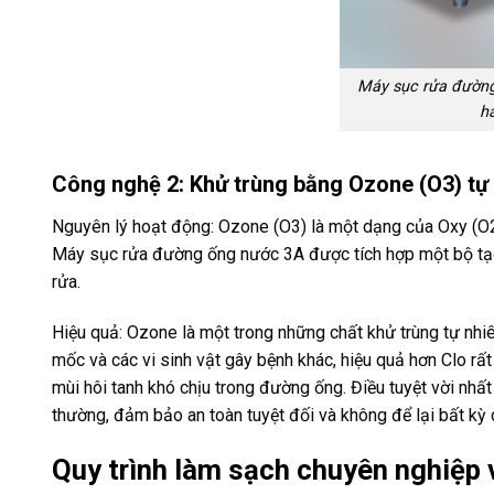
Máy sục rửa đường
h
Công nghệ 2: Khử trùng bằng Ozone (O3) tự
Nguyên lý hoạt động: Ozone (O3) là một dạng của Oxy (O2
Máy sục rửa đường ống nước 3A được tích hợp một bộ tạo 
rửa.
Hiệu quả: Ozone là một trong những chất khử trùng tự nhiê
mốc và các vi sinh vật gây bệnh khác, hiệu quả hơn Clo rấ
mùi hôi tanh khó chịu trong đường ống. Điều tuyệt vời nhấ
thường, đảm bảo an toàn tuyệt đối và không để lại bất kỳ
Quy trình làm sạch chuyên nghiệp