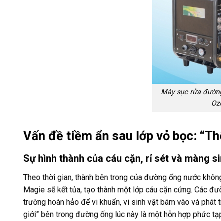
Máy sục rửa đườn
Oz
Vấn đề tiềm ẩn sau lớp vỏ bọc: “T
Sự hình thành của cáu cặn, rỉ sét và màng si
Theo thời gian, thành bên trong của đường ống nước không
Magie sẽ kết tủa, tạo thành một lớp cáu cặn cứng. Các đường
trường hoàn hảo để vi khuẩn, vi sinh vật bám vào và phát t
giới” bên trong đường ống lúc này là một hỗn hợp phức tạp