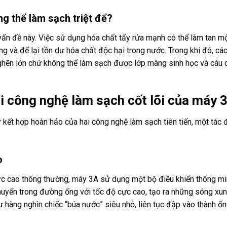
g thể làm sạch triệt để?
vấn đề này. Việc sử dụng hóa chất tẩy rửa mạnh có thể làm tan m
g và để lại tồn dư hóa chất độc hại trong nước. Trong khi đó, c
nghẽn lớn chứ không thể làm sạch được lớp màng sinh học và cáu
ai công nghệ làm sạch cốt lõi của máy 
t hợp hoàn hảo của hai công nghệ làm sạch tiên tiến, một tác đ
o
ực cao thông thường, máy 3A sử dụng một bộ điều khiển thông mi
chuyển trong đường ống với tốc độ cực cao, tạo ra những sóng xun
hàng nghìn chiếc “búa nước” siêu nhỏ, liên tục đập vào thành ốn