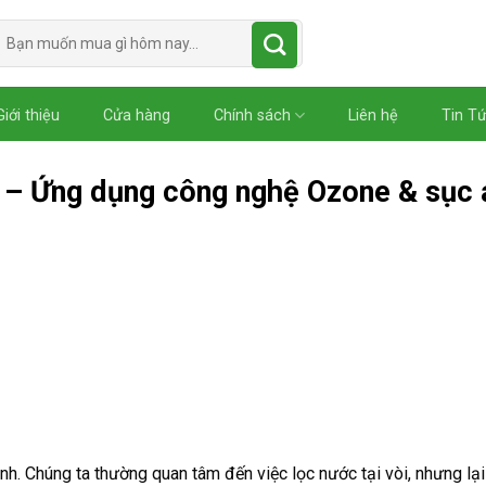
Tìm
kiếm:
Giới thiệu
Cửa hàng
Chính sách
Liên hệ
Tin T
 – Ứng dụng công nghệ Ozone & sục 
 Chúng ta thường quan tâm đến việc lọc nước tại vòi, nhưng lại 