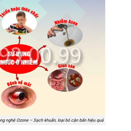
g nghệ Ozone – Sạch khuẩn, loại bỏ cặn bẩn hiệu quả