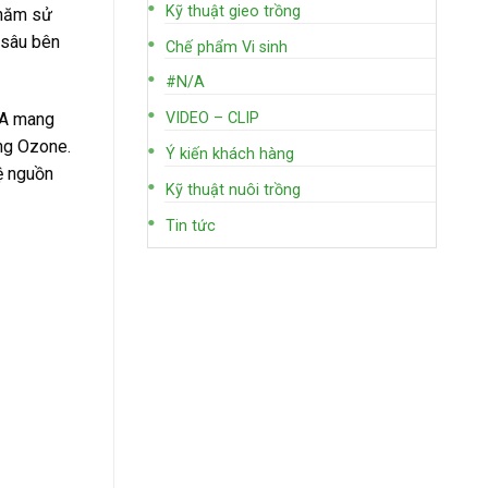
Kỹ thuật gieo trồng
 năm sử
n sâu bên
Chế phẩm Vi sinh
#N/A
3A mang
VIDEO – CLIP
ằng Ozone.
Ý kiến khách hàng
vệ nguồn
Kỹ thuật nuôi trồng
Tin tức