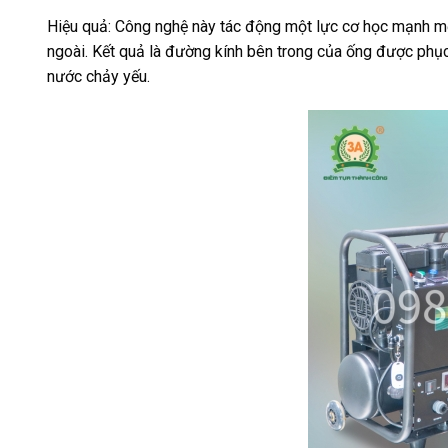
Hiệu quả: Công nghệ này tác động một lực cơ học mạnh mẽ
ngoài. Kết quả là đường kính bên trong của ống được phục h
nước chảy yếu.