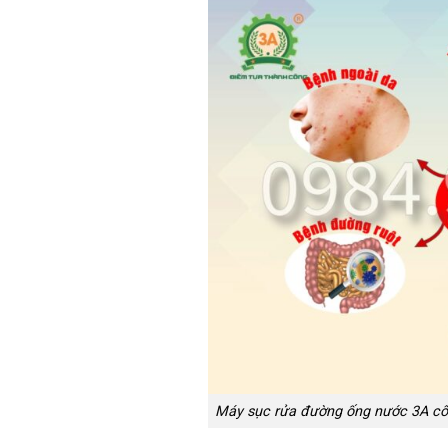
Máy sục rửa đường ống nước 3A côn