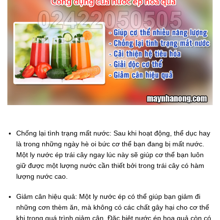
Chống lại tình trạng mất nước: Sau khi hoạt động, thể dục hay
là trong những ngày hè oi bức cơ thể bạn đang bị mất nước.
Một ly nước ép trái cây ngay lúc này sẽ giúp cơ thể bạn luôn
giữ được một lượng nước cần thiết bởi trong trái cây có hàm
lượng nước cao.
Giảm cân hiệu quả: Một ly nước ép có thể giúp bạn giảm đi
những cơn thèm ăn, mà không có các chất gây hại cho cơ thể
khi trong quá trình giảm cân. Đặc biệt nước ép hoa quả còn có