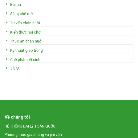
Bài tin
Sáng chế mới
Tư vấn chăn nuôi
Kiến thức nội chợ
Thức ăn chăn nuôi
Kỹ thuật gieo trồng
Chế phẩm Vi sinh
#N/A
Về chúng tôi
HỆ THỐNG ĐẠI LÝ TOÀN QUỐC
Phương thức giao hàng và phí vận