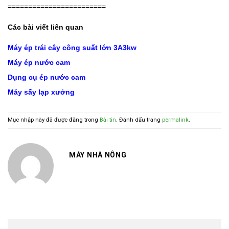
========================
Các bài viết liên quan
Máy ép trái cây công suất lớn 3A3kw
Máy ép nước cam
Dụng cụ ép nước cam
Máy sấy lạp xưởng
Mục nhập này đã được đăng trong
Bài tin
. Đánh dấu trang
permalink
.
MÁY NHÀ NÔNG