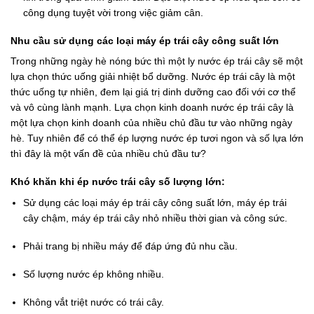
công dụng tuyệt vời trong việc giảm cân.
Nhu cầu sử dụng các loại máy ép trái cây công suất lớn
Trong những ngày hè nóng bức thì một ly nước ép trái cây sẽ một
lựa chọn thức uống giải nhiệt bổ dưỡng. Nước ép trái cây là một
thức uống tự nhiên, đem lại giá trị dinh dưỡng cao đối với cơ thể
và vô cùng lành mạnh. Lựa chọn kinh doanh nước ép trái cây là
một lựa chọn kinh doanh của nhiều chủ đầu tư vào những ngày
hè. Tuy nhiên để có thể ép lượng nước ép tươi ngon và số lựa lớn
thì đây là một vấn đề của nhiều chủ đầu tư?
Khó khăn khi ép nước trái cây số lượng lớn:
Sử dụng các loại máy ép trái cây công suất lớn, máy ép trái
cây chậm, máy ép trái cây nhỏ nhiều thời gian và công sức.
Phải trang bị nhiều máy để đáp ứng đủ nhu cầu.
Số lượng nước ép không nhiều.
Không vắt triệt nước có trái cây.