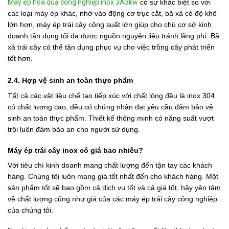
Máy ép hoa quả công nghiệp inox 3A3kw
có sự khác biệt so với
các loại máy ép khác, nhờ vào động cơ trục cắt, bã xả có độ khô
lớn hơn, máy ép trái cây công suất lớn giúp cho chủ cơ sở kinh
doanh tận dụng tối đa được nguồn nguyên liệu tránh lãng phí. Bã
xả trái cây có thể tận dụng phục vụ cho việc trồng cây phát triển
tốt hơn.
2.4. Hợp vệ sinh an toàn thực phẩm
Tất cả các vật liệu chế tạo tiếp xúc với chất lỏng đều là inox 304
có chất lượng cao, đều có chứng nhận đạt yêu cầu đảm bảo vệ
sinh an toàn thực phẩm. Thiết kế thông minh có năng suất vượt
trội luôn đảm bảo an cho người sử dụng.
Máy ép trái cây inox có giá bao nhiêu?
Với tiêu chí kinh doanh mang chất lượng đến tận tay các khách
hàng. Chúng tôi luôn mang giá tốt nhất đến cho khách hàng. Một
sản phẩm tốt sẽ bao gồm cả dịch vụ tốt và cả giá tốt, hãy yên tâm
về chất lượng cũng như giá của các máy ép trái cây công nghiệp
của chúng tôi.