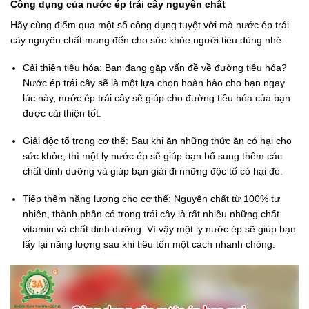
Công dụng của nước ép trái cây nguyên chất
Hãy cùng điểm qua một số công dụng tuyệt vời mà nước ép trái
cây nguyên chất mang đến cho sức khỏe người tiêu dùng nhé:
Cải thiện tiêu hóa: Bạn đang gặp vấn đề về đường tiêu hóa?
Nước ép trái cây sẽ là một lựa chọn hoàn hảo cho bạn ngay
lúc này, nước ép trái cây sẽ giúp cho đường tiêu hóa của bạn
được cải thiện tốt.
Giải độc tố trong cơ thể: Sau khi ăn những thức ăn có hại cho
sức khỏe, thì một ly nước ép sẽ giúp bạn bổ sung thêm các
chất dinh dưỡng và giúp bạn giải đi những độc tố có hại đó.
Tiếp thêm năng lượng cho cơ thể: Nguyên chất từ 100% tự
nhiên, thành phần có trong trái cây là rất nhiều những chất
vitamin và chất dinh dưỡng. Vì vậy một ly nước ép sẽ giúp bạn
lấy lại năng lượng sau khi tiêu tốn một cách nhanh chóng.