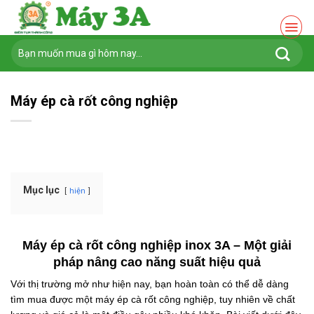
Chuyển
đến
nội
Tìm
dung
kiếm:
Máy ép cà rốt công nghiệp
Mục lục
hiện
Máy ép cà rốt công nghiệp inox 3A – Một giải
pháp nâng cao năng suất hiệu quả
Với thị trường mở như hiện nay, bạn hoàn toàn có thể dễ dàng
tìm mua được một máy ép cà rốt công nghiệp, tuy nhiên về chất