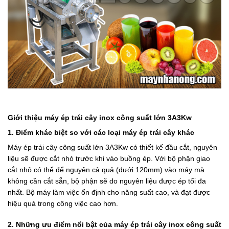
Giới thiệu máy ép trái cây inox công suất lớn 3A3Kw
1. Điểm khác biệt so với các loại máy ép trái cây khác
Máy ép trái cây công suất lớn 3A3Kw có thiết kế đầu cắt, nguyên
liệu sẽ được cắt nhỏ trước khi vào buồng ép. Với bộ phận giao
cắt nhỏ có thể để nguyên cả quả (dưới 120mm) vào máy mà
không cần cắt sẵn, bộ phận sẽ do nguyên liệu được ép tối đa
nhất. Bộ máy làm việc ổn định cho năng suất cao, và đạt được
hiệu quả trong công việc cao hơn.
2. Những ưu điểm nổi bật của máy ép trái cây inox công suất