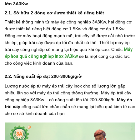
lớn 3A3Kw
2.1. Sở hữu 2 động cơ được thiết kế riêng biệt
Thiết kế thông minh từ máy ép công nghiệp 3A3Kw, hai động cơ
được thiết kế riêng biệt động cơ 1.5Kw và động cơ ép 1.5Kw.
Động cơ máy hoạt động mạnh mẽ, trái cây sẽ được cắt nhỏ trước
khi ép, giúp trái cây được ép tối đa nhất có thể. Thiết bị máy ép
trái cây công nghiệp sẽ mang lại hiệu quả khi ép cao. Chiếc
Máy
ép hoa quả công nghiệp inox 3A3kw
sẽ là một công cụ đắc lực
cho công việc kinh doanh của bạn.
2.2. Năng suất ép đạt 200-300kg/giờ
Lượng nước ép từ máy ép trái cây inox cho số lượng lớn gấp
nhiều lần so với máy ép thủ công thông thường. Máy ép trái cây
công nghiệp 3A3Kw – có năng suất lên tới 200-300kg/h.
Máy ép
trái cây
công suất lớn chắc chắn sẽ mang lại hiệu quả kinh tế cao
cho cơ sở kinh doanh của bạn.