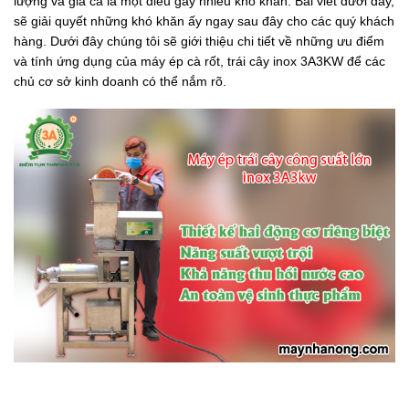
lượng và giá cả là một điều gây nhiều khó khăn. Bài viết dưới đây,
sẽ giải quyết những khó khăn ấy ngay sau đây cho các quý khách
hàng. Dưới đây chúng tôi sẽ giới thiệu chi tiết về những ưu điểm
và tính ứng dụng của máy ép cà rốt, trái cây inox 3A3KW để các
chủ cơ sở kinh doanh có thể nắm rõ.