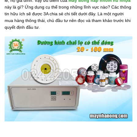
lẻ, hộ gia đình. Vậy ưu điểm của
máy đóng nắp nhôm hũ nhựa
này là gì? Ứng dụng cụ thể trong những lĩnh vực nào? Các thông
tin hữu ích sẽ được 3A chia sẻ chi tiết dưới đây. Là một người
mua hàng thông thái, chủ đầu tư nên đọc và tham khảo trước khi
quyết định đầu tư.