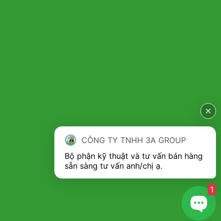
CÔNG TY TNHH 3A GROUP
Bộ phận kỹ thuật và tư vấn bán hàng 
1