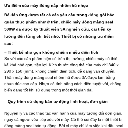
Ưu điểm của máy đóng nắp nhôm hũ nhựa
Để đáp ứng được tất cả các yêu cầu trong đóng gói bảo
quản thực phẩm như ở trên, chiếc máy đóng màng seal
500W đã được kỹ thuật viên 3A nghiên cứu, cải tiến kỹ
lưỡng đến từng chi tiết nhỏ. Thiết bị có những ưu điểm
sau:
– Thiết kế nhỏ gọn không chiếm nhiều diện tích
So với các sản phẩm hiện có trên thị trường, chiếc máy có thiết
kế khá nhỏ gọn, tiện lợi. Kích thước tổng thể của máy chỉ 340 x
290 x 150 (mm), không chiếm diện tích, dễ dàng vận chuyển.
Thân máy đóng màng seal nhôm hũ được 3A được làm bằng
nhựa đúc cao cấp. Nhựa có tính năng cách điện tuyệt vời, chống
biến dạng tốt khi sử dụng trong một thời gian dài.
– Quy trình sử dụng bán tự động linh hoạt, đơn giản
Nguyên lý và các thao tác vận hành của máy tương đối đơn giản,
ngay cả người vừa tiếp xúc với máy. Có thể coi đây là một thiết bị
đóng màng seal bán tự động. Bởi vì máy chỉ làm việc khi đầu seal