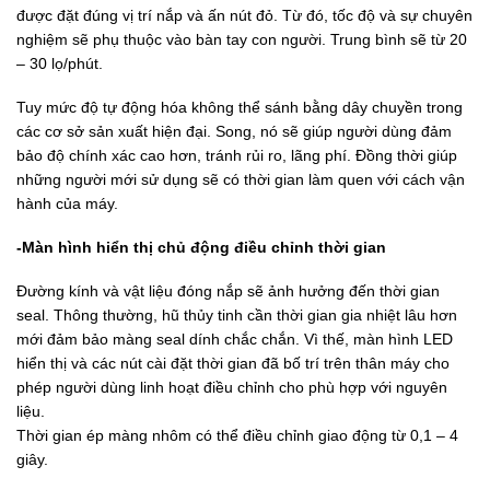
được đặt đúng vị trí nắp và ấn nút đỏ. Từ đó, tốc độ và sự chuyên
nghiệm sẽ phụ thuộc vào bàn tay con người. Trung bình sẽ từ 20
– 30 lọ/phút.
Tuy mức độ tự động hóa không thể sánh bằng dây chuyền trong
các cơ sở sản xuất hiện đại. Song, nó sẽ giúp người dùng đảm
bảo độ chính xác cao hơn, tránh rủi ro, lãng phí. Đồng thời giúp
những người mới sử dụng sẽ có thời gian làm quen với cách vận
hành của máy.
-Màn hình hiển thị chủ động điều chỉnh thời gian
Đường kính và vật liệu đóng nắp sẽ ảnh hưởng đến thời gian
seal. Thông thường, hũ thủy tinh cần thời gian gia nhiệt lâu hơn
mới đảm bảo màng seal dính chắc chắn. Vì thế, màn hình LED
hiển thị và các nút cài đặt thời gian đã bố trí trên thân máy cho
phép người dùng linh hoạt điều chỉnh cho phù hợp với nguyên
liệu.
Thời gian ép màng nhôm có thể điều chỉnh giao động từ 0,1 – 4
giây.