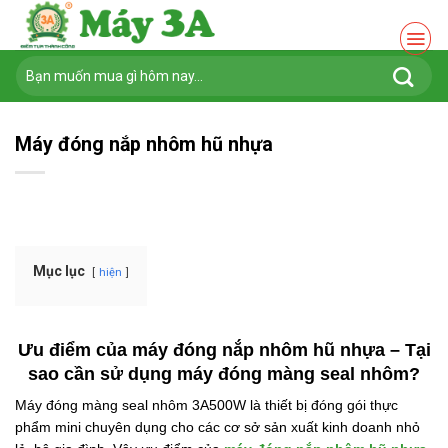
Chuyển
đến
nội
Tìm
dung
kiếm:
Máy đóng nắp nhôm hũ nhựa
Mục lục
hiện
Ưu điểm của máy đóng nắp nhôm hũ nhựa – Tại
sao cần sử dụng máy đóng màng seal nhôm?
Máy đóng màng seal nhôm 3A500W là thiết bị đóng gói thực
phẩm mini chuyên dụng cho các cơ sở sản xuất kinh doanh nhỏ