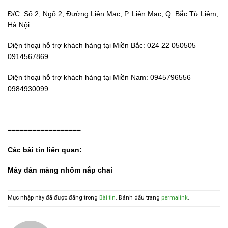
Đ/C: Số 2, Ngõ 2, Đường Liên Mạc, P. Liên Mạc, Q. Bắc Từ Liêm,
Hà Nội.
Điện thoại hỗ trợ khách hàng tại Miền Bắc: 024 22 050505 –
0914567869
Điện thoại hỗ trợ khách hàng tại Miền Nam: 0945796556 –
0984930099
==================
Các bài tin liên quan:
Máy dán màng nhôm nắp chai
Mục nhập này đã được đăng trong
Bài tin
. Đánh dấu trang
permalink
.