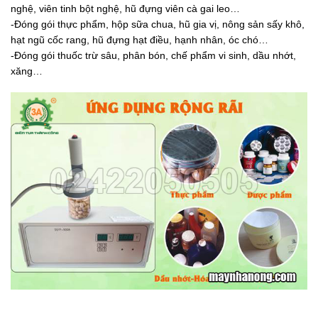
nghệ, viên tinh bột nghệ, hũ đựng viên cà gai leo…
-Đóng gói thực phẩm, hộp sữa chua, hũ gia vị, nông sản sấy khô,
hạt ngũ cốc rang, hũ đựng hạt điều, hạnh nhân, óc chó…
-Đóng gói thuốc trừ sâu, phân bón, chế phẩm vi sinh, dầu nhớt,
xăng…