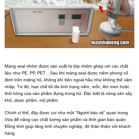
Màng seal nhôm được sản xuất từ lớp nhôm ghép với các chất
liệu như PE, PP, PET…Sau khi màng seal được niêm phong cố
định trên miệng hũ, không khí bên ngoài hầu như không thể xâm
nhập. Từ đó, hạn chế tối đa tình trạng nấm, mốc, lên men hoặc
thối hỏng của sản phẩm đựng trong hũ. Đặc biệt là nông sản sấy
khô, dược phẩm, mỹ phẩm.
Chính vì thế, đây được coi như một “Người bảo vệ” quan trọng.
Vừa để nâng cao chất lượng sản phẩm và thời gian bảo quản.
Đồng thời giúp tăng tính chuyên nghiệp, độ thân thiện với khách
hàng.