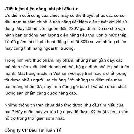
-Tiết kiệm điện năng, chi phí đầu tư
Ưu điểm cuối cùng của chiếc máy có thể thuyết phục các cơ sở
đầu tư mua sắm chính là tính năng tiết kiệm điện tuyệt vời khi sử
dụng. Máy kết nối với nguồn điện 220V gia đình. Do cơ chế vận
hành bán tự động nên lượng điện năng tiêu thụ luôn ở mức thấp.
Từ đó giảm tải chi phí hoạt động ít nhất 30% so với những chiếc
máy cùng tính năng ngoài thị trường.
Trong lĩnh vực thực phẩm, mỹ phẩm, những năm gần đây, các
mô hình sản xuất, kinh doanh cá thể, hộ gia đình nhỏ lẻ phát triển
mạnh. Mặt hàng made in Vietnam với quy trình sạch, chất lượng
tốt được nhiều người ưa chuộng. Với những ưu điểm của máy
hàn màng nhôm 3A, quy trình đóng gói bao bì và bảo quản chất
lượng sản phẩm càng được nâng cao.
Những thông tin trên chưa đáp ứng được nhu cầu tìm hiểu của
bạn? Hãy nhấc máy và liên hệ ngay để được Kỹ thuật viên tư vấn
hỗ trợ trong thời gian sớm nhất.
Công ty CP Đầu Tư Tuấn Tú