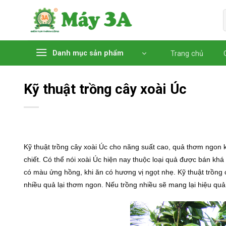
Chuyển
đến
nội
dung
Danh mục sản phẩm
Trang chủ
Kỹ thuật trồng cây xoài Úc
Kỹ thuật trồng cây xoài Úc cho năng suất cao, quả thơm ngon
chiết. Có thể nói xoài Úc hiện nay thuộc loại quả được bán khá nh
có màu ửng hồng, khi ăn có hương vị ngọt nhẹ. Kỹ thuật trồng c
nhiều quả lại thơm ngon. Nếu trồng nhiều sẽ mang lại hiệu quả 