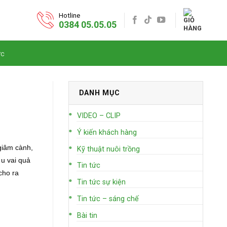
Hotline
0384 05.05.05
ức
DANH MỤC
VIDEO – CLIP
Ý kiến khách hàng
giâm cành,
Kỹ thuật nuôi trồng
 u vai quả
Tin tức
cho ra
Tin tức sự kiện
Tin tức – sáng chế
Bài tin