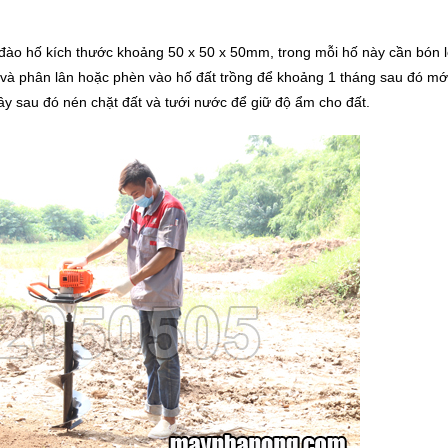
n đào hố kích thước khoảng 50 x 50 x 50mm, trong mỗi hố này cần bón 
 và phân lân hoặc phèn vào hố đất trồng để khoảng 1 tháng sau đó mớ
ây sau đó nén chặt đất và tưới nước để giữ độ ẩm cho đất.