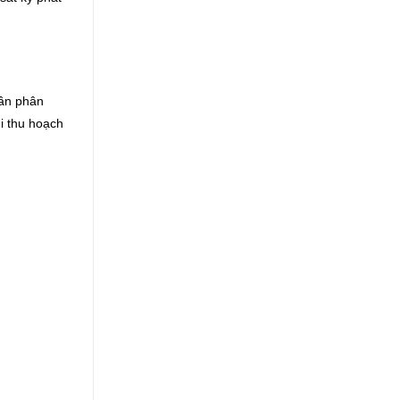
cần phân
hi thu hoạch