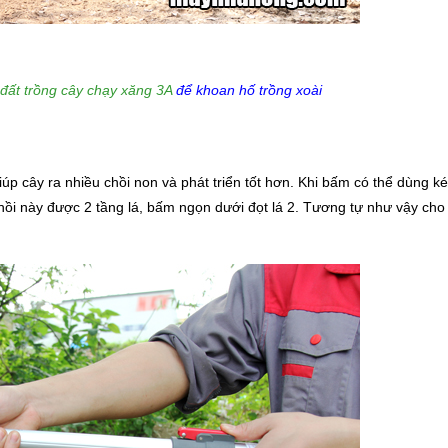
đất trồng cây chạy xăng 3A
để khoan hố trồng xoài
úp cây ra nhiều chồi non và phát triển tốt hơn. Khi bấm có thể dùng ké
ồi này được 2 tầng lá, bấm ngọn dưới đọt lá 2. Tương tự như vậy cho