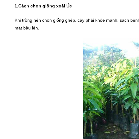
1.Cách chọn giống xoài Úc
Khi trồng nên chọn giống ghép, cây phải khỏe mạnh, sạch bệnh
mặt bầu lên.