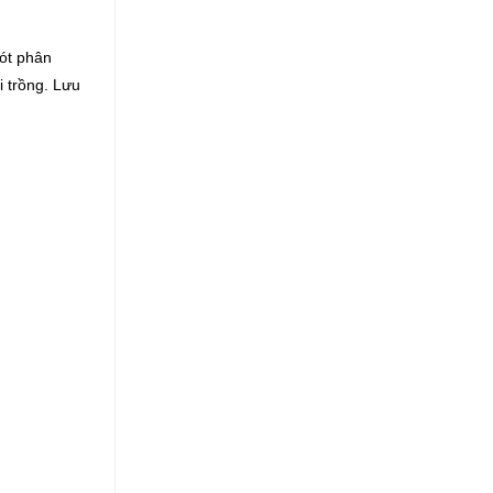
lót phân
i trồng. Lưu