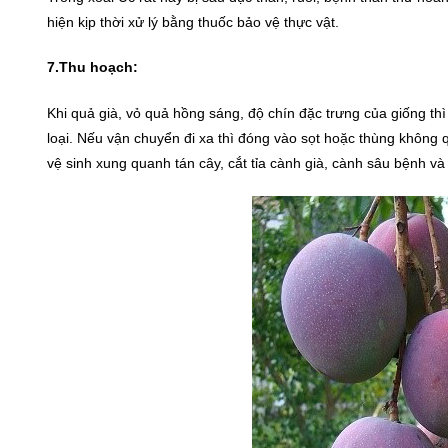
hiện kịp thời xử lý bằng thuốc bảo vệ thực vật.
7.Thu hoạch:
Khi quả già, vỏ quả hồng sáng, độ chín đặc trưng của giống thì
loại. Nếu vận chuyển đi xa thì đóng vào sọt hoặc thùng không q
vệ sinh xung quanh tán cây, cắt tỉa cành già, cành sâu bệnh và