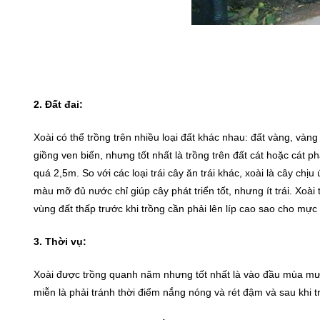
2. Đất đai:
Xoài có thể trồng trên nhiều loại đất khác nhau: đất vàng, vàng 
giồng ven biển, nhưng tốt nhất là trồng trên đất cát hoặc cát ph
quá 2,5m. So với các loại trái cây ăn trái khác, xoài là cây ch
màu mỡ đủ nước chỉ giúp cây phát triển tốt, nhưng ít trái. Xoà
vùng đất thấp trước khi trồng cần phải lên líp cao sao cho mực
3. Thời vụ:
Xoài được trồng quanh năm nhưng tốt nhất là vào đầu mùa mưa. 
miễn là phải tránh thời điểm nắng nóng và rét đậm và sau khi 