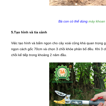
Bà con có thể dùng
máy khoan 
5.Tạo hình và tỉa cành
Việc tạo hình và bấm ngọn cho cây xoài cũng khá quan trọng gi
ngọn cách gốc 70cm và chọn 3 chồi khỏe phân bố đều. Khi 3 ch
chồi kế tiếp trong khoảng 2 năm đầu.