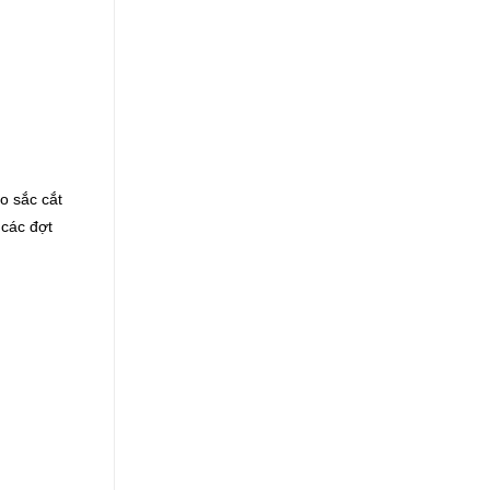
o sắc cắt
 các đợt