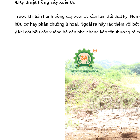
4.Kỹ thuật trồng cây xoài Úc
Trước khi tiến hành trồng cây xoài Úc cần làm đất thật kỹ. Nê
hữu cơ hay phân chuồng ủ hoai. Ngoài ra hãy rắc thêm vôi bột
ý khi đặt bầu cây xuống hố cần nhẹ nhàng kẻo tổn thương rễ c