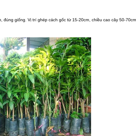
, đúng giống. Vị trí ghép cách gốc từ 15-20cm, chiều cao cây 50-70cm 