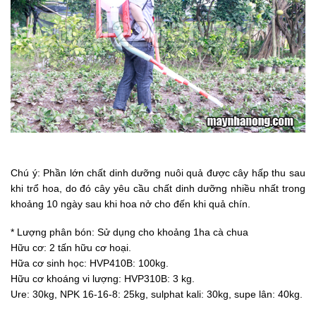
Chú ý: Phần lớn chất dinh dưỡng nuôi quả được cây hấp thu sau
khi trổ hoa, do đó cây yêu cầu chất dinh dưỡng nhiều nhất trong
khoảng 10 ngày sau khi hoa nở cho đến khi quả chín.
* Lượng phân bón: Sử dụng cho khoảng 1ha cà chua
Hữu cơ: 2 tấn hữu cơ hoại.
Hữa cơ sinh học: HVP410B: 100kg.
Hữu cơ khoáng vi lượng: HVP310B: 3 kg.
Ure: 30kg, NPK 16-16-8: 25kg, sulphat kali: 30kg, supe lân: 40kg.