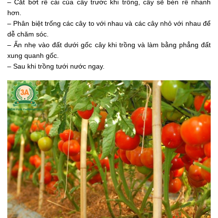
– Cắt bớt rễ cái của cây trước khi trồng, cây sẽ bén rễ nhanh
hơn.
– Phân biệt trống các cây to với nhau và các cây nhỏ với nhau để
dễ chăm sóc.
– Ấn nhẹ vào đất dưới gốc cây khi trồng và làm bằng phẳng đất
xung quanh gốc.
– Sau khi trồng tưới nước ngay.