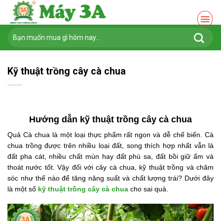
Chuyển
đến
nội
Tìm
dung
kiếm:
Kỹ thuật trồng cây cà chua
Hướng dẫn kỹ thuật trồng cây cà chua
Quả Cà chua là một loại thực phẩm rất ngon và dễ chế biến. Cà
chua trồng được trên nhiều loại đất, song thích hợp nhất vẫn là
đất pha cát, nhiều chất mùn hay đất phù sa, đất bồi giữ ẩm và
thoát nước tốt. Vậy đối với cây cà chua, kỹ thuật trồng và chăm
sóc như thế nào để tăng năng suất và chất lượng trái? Dưới đây
là một số
kỹ thuật trồng cây cà chua
cho sai quả.