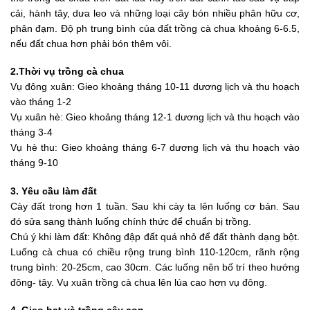
cải, hành tây, dưa leo và những loại cây bón nhiều phân hữu cơ,
phân đạm. Độ ph trung bình của đất trồng cà chua khoảng 6-6.5,
nếu đất chua hơn phải bón thêm vôi.
2.Thời vụ trồng cà chua
Vụ đông xuân: Gieo khoảng tháng 10-11 dương lịch và thu hoạch
vào tháng 1-2
Vụ xuân hè: Gieo khoảng tháng 12-1 dương lịch và thu hoạch vào
tháng 3-4
Vụ hè thu: Gieo khoảng tháng 6-7 dương lịch và thu hoạch vào
tháng 9-10
3. Yêu cầu làm đất
Cày đất trong hơn 1 tuần. Sau khi cày ta lên luống cơ bản. Sau
đó sửa sang thành luống chính thức để chuẩn bị trồng.
Chú ý khi làm đất: Không đập đất quá nhỏ để đất thành dạng bột.
Luống cà chua có chiều rộng trung bình 110-120cm, rãnh rộng
trung bình: 20-25cm, cao 30cm. Các luống nên bố trí theo hướng
đông- tây. Vụ xuân trồng cà chua lên lúa cao hơn vụ đông.
4. Gieo hạt và trồng cây con