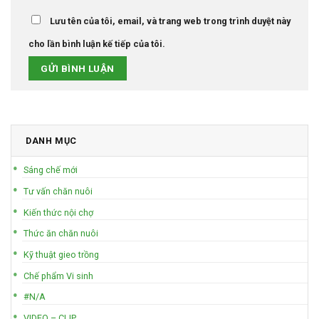
Lưu tên của tôi, email, và trang web trong trình duyệt này
cho lần bình luận kế tiếp của tôi.
DANH MỤC
Sáng chế mới
Tư vấn chăn nuôi
Kiến thức nội chợ
Thức ăn chăn nuôi
Kỹ thuật gieo trồng
Chế phẩm Vi sinh
#N/A
VIDEO – CLIP