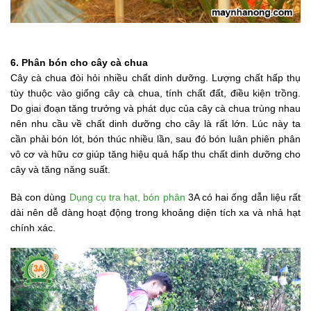
6. Phân bón cho cây cà chua
Cây cà chua đòi hỏi nhiều chất dinh dưỡng. Lượng chất hấp thụ
tùy thuộc vào giống cây cà chua, tính chất đất, điều kiện trồng.
Do giai đoạn tăng trưởng và phát dục của cây cà chua trùng nhau
nên nhu cầu về chất dinh dưỡng cho cây là rất lớn. Lúc này ta
cần phải bón lót, bón thúc nhiều lần, sau đó bón luân phiên phân
vô cơ và hữu cơ giúp tăng hiệu quả hấp thu chất dinh dưỡng cho
cây và tăng năng suất.
Bà con dùng
Dụng cụ tra hạt, bón phân
3A có hai ống dẫn liệu rất
dài nên dễ dàng hoạt động trong khoảng diện tích xa và nhả hạt
chính xác.