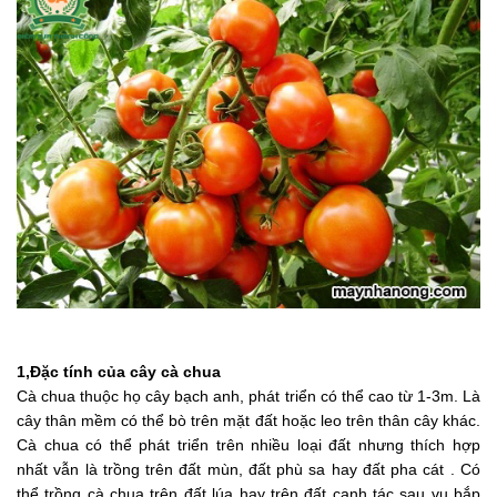
1,Đặc tính của cây cà chua
Cà chua thuộc họ cây bạch anh, phát triển có thể cao từ 1-3m. Là
cây thân mềm có thể bò trên mặt đất hoặc leo trên thân cây khác.
Cà chua có thể phát triển trên nhiều loại đất nhưng thích hợp
nhất vẫn là trồng trên đất mùn, đất phù sa hay đất pha cát . Có
thể trồng cà chua trên đất lúa hay trên đất canh tác sau vụ bắp