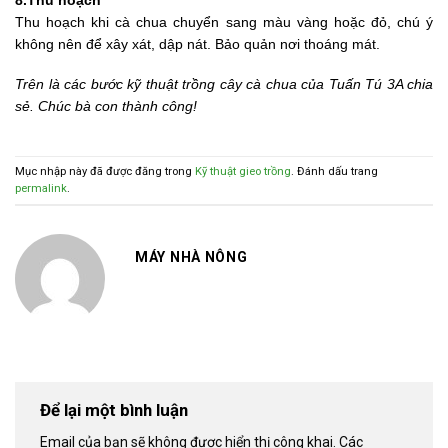
Thu hoạch khi cà chua chuyển sang màu vàng hoặc đỏ, chú ý
không nên để xây xát, dập nát. Bảo quản nơi thoáng mát.
Trên là các bước kỹ thuật trồng cây cà chua của Tuấn Tú 3A chia
sẻ. Chúc bà con thành công!
Mục nhập này đã được đăng trong
Kỹ thuật gieo trồng
. Đánh dấu trang
permalink
.
MÁY NHÀ NÔNG
Để lại một bình luận
Email của bạn sẽ không được hiển thị công khai.
Các