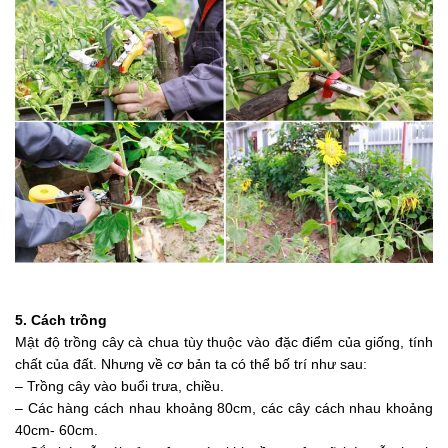
5. Cách trồng
Mật độ trồng cây cà chua tùy thuộc vào đặc điểm của giống, tính
chất của đất. Nhưng về cơ bản ta có thể bố trí như sau:
– Trồng cây vào buổi trưa, chiều.
– Các hàng cách nhau khoảng 80cm, các cây cách nhau khoảng
40cm- 60cm.