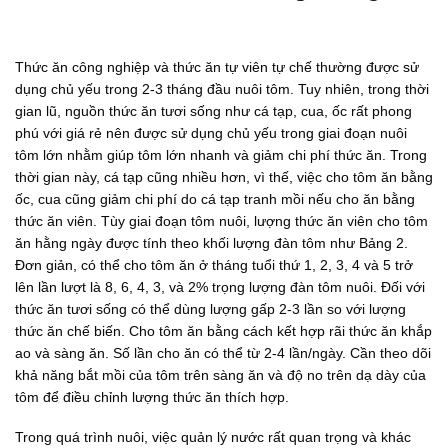
Thức ăn công nghiệp và thức ăn tự viên tự chế thường được sử
dụng chủ yếu trong 2-3 tháng đầu nuôi tôm. Tuy nhiên, trong thời
gian lũ, nguồn thức ăn tươi sống như cá tạp, cua, ốc rất phong
phú với giá rẻ nên được sử dụng chủ yếu trong giai đoạn nuôi
tôm lớn nhằm giúp tôm lớn nhanh và giảm chi phí thức ăn. Trong
thời gian này, cá tạp cũng nhiều hơn, vì thế, việc cho tôm ăn bằng
ốc, cua cũng giảm chi phí do cá tạp tranh mồi nếu cho ăn bằng
thức ăn viên. Tùy giai đoạn tôm nuôi, lượng thức ăn viên cho tôm
ăn hằng ngày được tính theo khối lượng đàn tôm như Bảng 2.
Đơn giản, có thể cho tôm ăn ở tháng tuổi thứ 1, 2, 3, 4 và 5 trở
lên lần lượt là 8, 6, 4, 3, và 2% trọng lượng đàn tôm nuôi. Đối với
thức ăn tươi sống có thể dùng lượng gấp 2-3 lần so với lượng
thức ăn chế biến. Cho tôm ăn bằng cách kết hợp rãi thức ăn khắp
ao và sàng ăn. Số lần cho ăn có thể từ 2-4 lần/ngày. Cần theo dõi
khả năng bắt mồi của tôm trên sàng ăn và độ no trên dạ dày của
tôm để điều chỉnh lượng thức ăn thích hợp.
Trong quá trình nuôi, việc quản lý nước rất quan trọng và khác