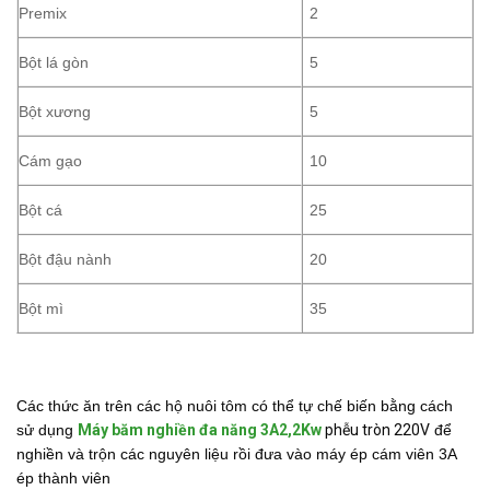
Premix
2
Bột lá gòn
5
Bột xương
5
Cám gạo
10
Bột cá
25
Bột đậu nành
20
Bột mì
35
Các thức ăn trên các hộ nuôi tôm có thể tự chế biến bằng cách
sử dụng
Máy băm nghiền đa năng 3A2,2Kw
phễu tròn 220V
để
nghiền và trộn các nguyên liệu rồi đưa vào máy ép cám viên 3A
ép thành viên