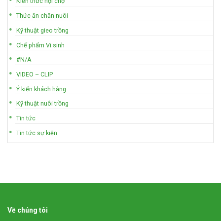
Kiến thức nội chợ
Thức ăn chăn nuôi
Kỹ thuật gieo trồng
Chế phẩm Vi sinh
#N/A
VIDEO – CLIP
Ý kiến khách hàng
Kỹ thuật nuôi trồng
Tin tức
Tin tức sự kiện
Về chúng tôi