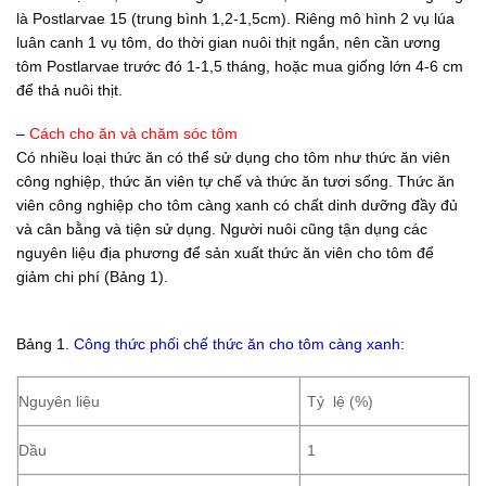
là Postlarvae 15 (trung bình 1,2-1,5cm). Riêng mô hình 2 vụ lúa
luân canh 1 vụ tôm, do thời gian nuôi thịt ngắn, nên cần ương
tôm Postlarvae trước đó 1-1,5 tháng, hoặc mua giống lớn 4-6 cm
để thả nuôi thịt.
–
Cách cho ăn và chăm sóc tôm
Có nhiều loại thức ăn có thể sử dụng cho tôm như thức ăn viên
công nghiệp, thức ăn viên tự chế và thức ăn tươi sống. Thức ăn
viên công nghiệp cho tôm càng xanh có chất dinh dưỡng đầy đủ
và cân bằng và tiện sử dụng. Người nuôi cũng tận dụng các
nguyên liệu địa phương để sản xuất thức ăn viên cho tôm để
giảm chi phí (Bảng 1).
Bảng 1.
Công thức phối chế thức ăn cho tôm càng xanh
:
Nguyên liệu
Tỷ lệ (%)
Dầu
1