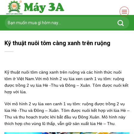
Chuyển
đến
nội
Tìm
dung
kiếm:
Kỹ thuật nuôi tôm càng xanh trên ruộng
Kỹ thuật nuôi tôm càng xanh trên ruộng và các hình thức nuôi
tôm ở Việt Nam.Với mô hình 2 vụ lúa xen canh 1 vụ tôm: ruộng
được trồng 2 vụ lúa Hè -Thu và Đông – Xuân. Tôm được nuôi kết
hợp với lúa.
Với mô hình 2 vụ lúa xen canh 1 vụ tôm: ruộng được trồng 2 vụ
lúa Hè -Thu và Đông – Xuân. Tôm được nuôi kết hợp với lúa Hè –
Thu và thu hoạch trước khi bắt đầu vụ Đông Xuân. Mô hình này
thích hợp cho vùng lũ thấp, vẫn giữ sản xuất lúa Hè – Thu.