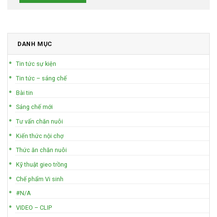
DANH MỤC
Tin tức sự kiện
Tin tức – sáng chế
Bài tin
Sáng chế mới
Tư vấn chăn nuôi
Kiến thức nội chợ
Thức ăn chăn nuôi
Kỹ thuật gieo trồng
Chế phẩm Vi sinh
#N/A
VIDEO – CLIP