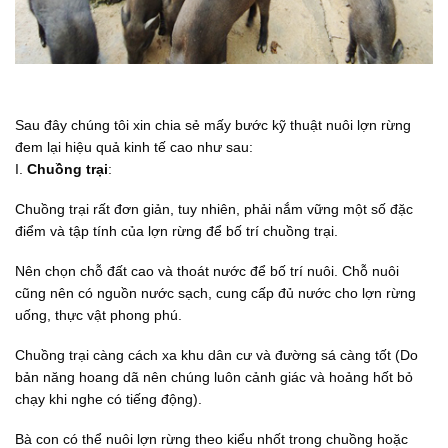
Sau đây chúng tôi xin chia sẻ mấy bước kỹ thuật nuôi lợn rừng
đem lại hiệu quả kinh tế cao như sau:
I.
Chuồng trại
:
Chuồng trại rất đơn giản, tuy nhiên, phải nắm vững một số đặc
điểm và tập tính của lợn rừng để bố trí chuồng trại.
Nên chọn chỗ đất cao và thoát nước để bố trí nuôi. Chỗ nuôi
cũng nên có nguồn nước sạch, cung cấp đủ nước cho lợn rừng
uống, thực vật phong phú.
Chuồng trại càng cách xa khu dân cư và đường sá càng tốt (Do
bản năng hoang dã nên chúng luôn cảnh giác và hoảng hốt bỏ
chạy khi nghe có tiếng động).
Bà con có thể nuôi lợn rừng theo kiểu nhốt trong chuồng hoặc