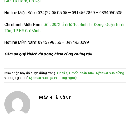
Bắc Từ Liêm, Hà Nội
Hotline Miền Bắc: (024)22.05.05.05 – 0914567869 – 0834050505
Chi nhánh Miền Nam:
Số 530/2 tỉnh lộ 10, Bình Trị Đông, Quận Bình
Tân, TP Hồ Chí Minh
Hotline Miền Nam: 0945796556 – 0984930099
Cảm ơn quý khách đã đồng hành cùng chúng tôi!
Mục nhập này đã được đăng trong
Tin tức
,
Tư vấn chăn nuôi
,
Kỹ thuật nuôi trồng
và được gắn thẻ
Kỹ thuật nuôi gà thịt công nghiệp
.
MÁY NHÀ NÔNG