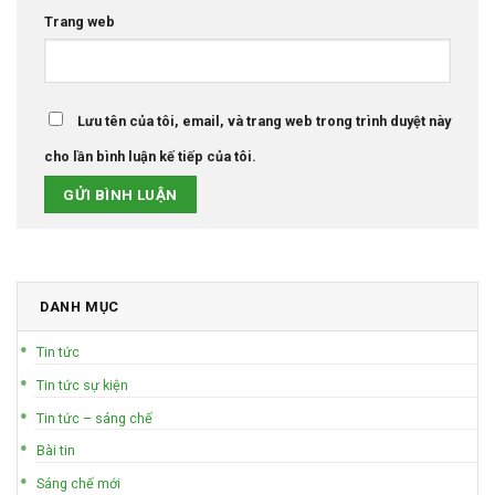
Trang web
Lưu tên của tôi, email, và trang web trong trình duyệt này
cho lần bình luận kế tiếp của tôi.
DANH MỤC
Tin tức
Tin tức sự kiện
Tin tức – sáng chế
Bài tin
Sáng chế mới