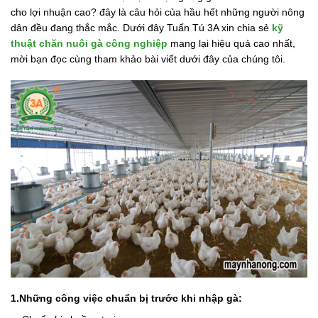
cho lợi nhuận cao? đây là câu hỏi của hầu hết những người nông
dân đều đang thắc mắc. Dưới đây Tuấn Tú 3A xin chia sẻ
kỹ
thuật chăn nuôi gà công nghiệp
mang lại hiệu quả cao nhất,
mời bạn đọc cùng tham khảo bài viết dưới đây của chúng tôi.
1.Những công việc chuẩn bị trước khi nhập gà: