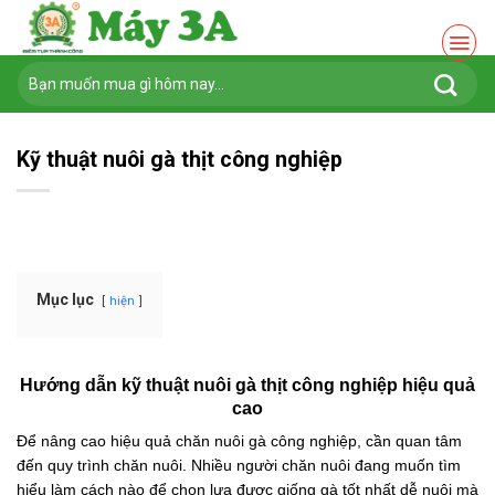
Chuyển
đến
nội
Tìm
dung
kiếm:
Kỹ thuật nuôi gà thịt công nghiệp
Mục lục
hiện
Hướng dẫn kỹ thuật nuôi gà thịt công nghiệp hiệu quả
cao
Để nâng cao hiệu quả chăn nuôi gà công nghiệp, cần quan tâm
đến quy trình chăn nuôi. Nhiều người chăn nuôi đang muốn tìm
hiểu làm cách nào để chọn lựa được giống gà tốt nhất dễ nuôi mà