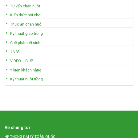
Tư vấn chăn nuôi
Kiến thức nội chợ
Thức ăn chăn nuôi
Kỹ thuật gieo trồng
Chế phẩm Vi sinh
#N/A
VIDEO – CLIP
Ý kiến khách hàng
Kỹ thuật nuôi trồng
Về chúng tôi
HỆ THỐNG ĐẠI LÝ TOÀN QUỐC