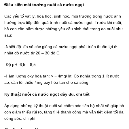
Điều kiện môi trường nuôi cá nước ngọt
Các yếu tố vật lý, hóa học, sinh học, môi trường trong nước ảnh
hưởng trực tiếp đến quá trình nuôi cá nước ngọt. Trước khi nuôi,
bà con cần nắm được những yêu cầu sinh thái trong ao nuôi như
sau:
-Nhiệt độ: đa số các giống cá nước ngọt phát triển thuận lợi ở
nhiệt độ nước từ 20 – 30 độ C.
-Độ pH: 6,5 – 8,5
-Hàm lượng oxy hòa tan: > = 4mg/ lít. Có nghĩa trong 1 lít nước
ao, cần tối thiểu 4mg oxy hòa tan cho cá sống.
Kỹ thuật nuôi cá nước ngọt đầy đủ, chi tiết
Áp dụng những kỹ thuật nuôi và chăm sóc tiến bộ nhất sẽ giúp bà
con giảm thiểu rủi ro, tăng tỉ lệ thành công mà vẫn tiết kiệm tối đa
công sức, chi phí.