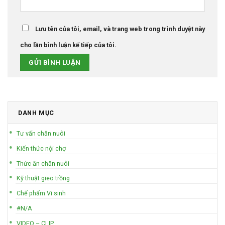
Lưu tên của tôi, email, và trang web trong trình duyệt này
cho lần bình luận kế tiếp của tôi.
DANH MỤC
Tư vấn chăn nuôi
Kiến thức nội chợ
Thức ăn chăn nuôi
Kỹ thuật gieo trồng
Chế phẩm Vi sinh
#N/A
VIDEO – CLIP