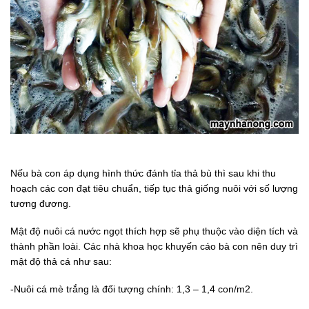
Nếu bà con áp dụng hình thức đánh tỉa thả bù thì sau khi thu
hoạch các con đạt tiêu chuẩn, tiếp tục thả giống nuôi với số lượng
tương đương.
Mật độ nuôi cá nước ngọt thích hợp sẽ phụ thuộc vào diện tích và
thành phần loài. Các nhà khoa học khuyến cáo bà con nên duy trì
mật độ thả cá như sau:
-Nuôi cá mè trắng là đối tượng chính: 1,3 – 1,4 con/m2.