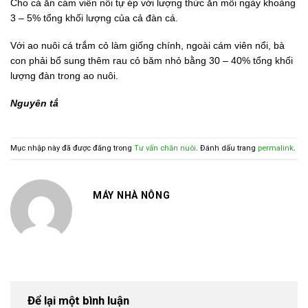
Cho cá ăn cám viên nổi tự ép với lượng thức ăn mỗi ngày khoảng
3 – 5% tổng khối lượng của cả đàn cá.
Với ao nuôi cá trắm cỏ làm giống chính, ngoài cám viên nổi, bà
con phải bổ sung thêm rau cỏ băm nhỏ bằng 30 – 40% tổng khối
lượng đàn trong ao nuôi.
Nguyên tắ
Mục nhập này đã được đăng trong
Tư vấn chăn nuôi
. Đánh dấu trang
permalink
.
MÁY NHÀ NÔNG
Để lại một bình luận