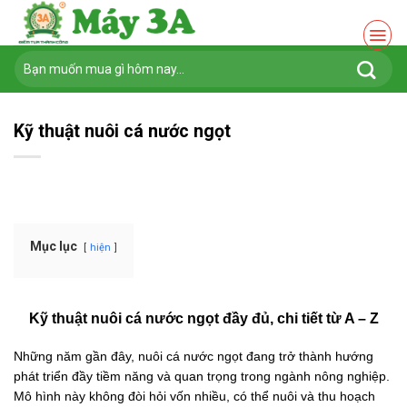
Chuyển
đến
nội
Tìm
dung
kiếm:
Kỹ thuật nuôi cá nước ngọt
Mục lục
hiện
Kỹ thuật nuôi cá nước ngọt đầy đủ, chi tiết từ A – Z
Những năm gần đây, nuôi cá nước ngọt đang trở thành hướng
phát triển đầy tiềm năng và quan trọng trong ngành nông nghiệp.
Mô hình này không đòi hỏi vốn nhiều, có thể nuôi và thu hoạch