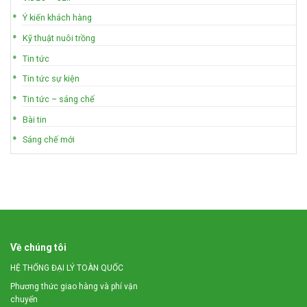
Ý kiến khách hàng
Kỹ thuật nuôi trồng
Tin tức
Tin tức sự kiện
Tin tức – sáng chế
Bài tin
Sáng chế mới
Về chúng tôi
HỆ THỐNG ĐẠI LÝ TOÀN QUỐC
Phương thức giao hàng và phí vận
chuyển