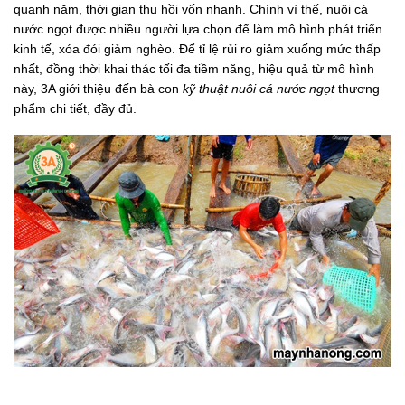
quanh năm, thời gian thu hồi vốn nhanh. Chính vì thế, nuôi cá
nước ngọt được nhiều người lựa chọn để làm mô hình phát triển
kinh tế, xóa đói giảm nghèo. Để tỉ lệ rủi ro giảm xuống mức thấp
nhất, đồng thời khai thác tối đa tiềm năng, hiệu quả từ mô hình
này, 3A giới thiệu đến bà con
kỹ thuật nuôi cá nước ngọt
thương
phẩm chi tiết, đầy đủ.