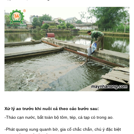
Xử lý ao trước khi nuôi cá theo các bước sau:
-Tháo cạn nước, bắt toàn bộ tôm, tép, cá tạp có trong ao.
-Phát quang xung quanh bờ, gia cố chắc chắn, chú ý đặc biệt