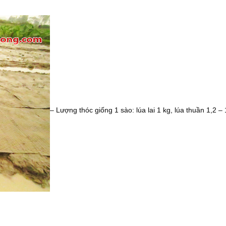
– Lượng thóc giống 1 sào: lúa lai 1 kg, lúa thuần 1,2 – 