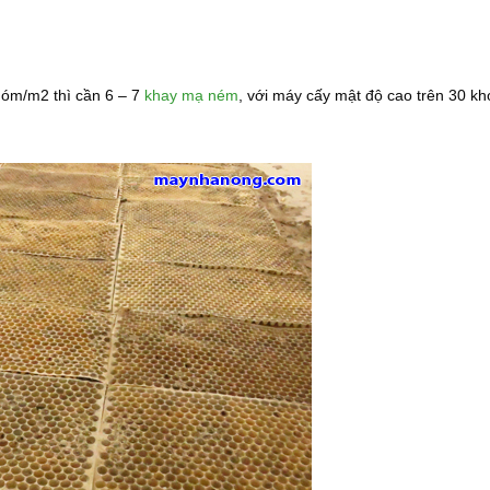
hóm/m2 thì cần 6 – 7
khay mạ ném
, với máy cấy mật độ cao trên 30 k