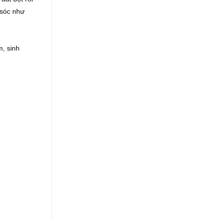
 sóc như
m, sinh