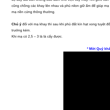
cũng chồng các khay lên nhau và phủ nilon giữ ấm để giúp mạ
mạ nền cứng thông thường.
Chú ý
đối với mạ khay thì sau khi phủ đất kín hạt xong tuyệt 
trưởng kém.
Khi mạ có 2,5 – 3 lá là cấy được.
* Mời Quý kh