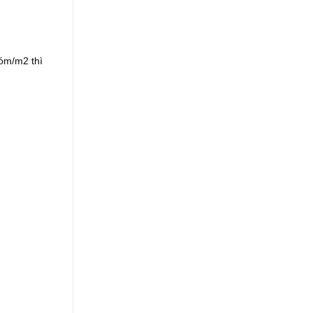
hóm/m2 thì