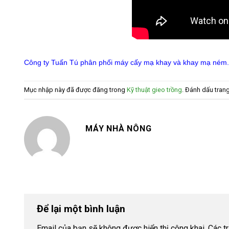
Công ty Tuấn Tú phân phối máy cấy mạ khay và khay mạ ném. Bà
Mục nhập này đã được đăng trong
Kỹ thuật gieo trồng
. Đánh dấu tran
MÁY NHÀ NÔNG
Để lại một bình luận
Email của bạn sẽ không được hiển thị công khai.
Các t