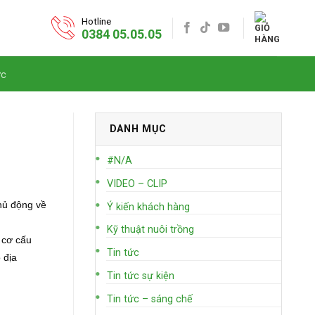
Hotline
0384 05.05.05
ức
DANH MỤC
#N/A
VIDEO – CLIP
hủ động về
Ý kiến khách hàng
Kỹ thuật nuôi trồng
 cơ cấu
Tin tức
 địa
Tin tức sự kiện
Tin tức – sáng chế