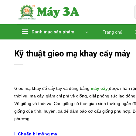
Chuyển
đến
nội
dung
Danh mục sản phẩm
Trang chủ
Kỹ thuật gieo mạ khay cấy máy
Gieo mạ khay để cấy tay và dùng bằng
máy cấy
được nhân rộn
thời vụ, mạ cấy, giảm chi phí về giống, giải phóng sức lao động
Về giống và thời vụ: Các giống có thời gian sinh trưởng ngắn 
giống của tỉnh, huyện, xã để đảm bảo cơ cấu giống phù hợp. Bê
phương.
I. Chuẩn bị mộng mạ