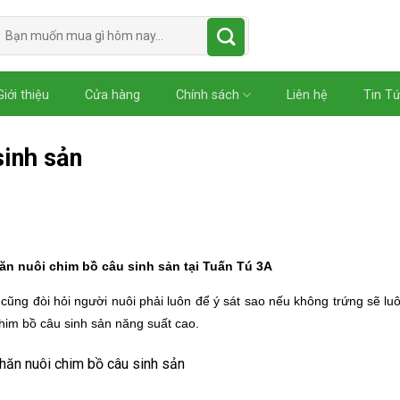
Tìm
kiếm:
Giới thiệu
Cửa hàng
Chính sách
Liên hệ
Tin T
sinh sản
ăn nuôi chim bồ câu sinh sản tại Tuấn Tú 3A
cũng đòi hỏi người nuôi phải luôn để ý sát sao nếu không trứng sẽ lu
chim bồ câu sinh sản năng suất cao.