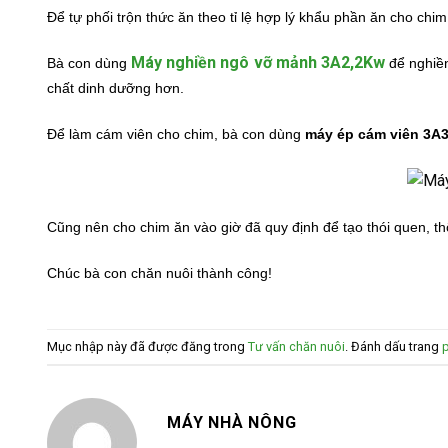
Để tự phối trộn thức ăn theo tỉ lệ hợp lý khẩu phần ăn cho chi
Máy nghiền ngô vỡ mảnh 3A2,2Kw
Bà con dùng
để nghiền
chất dinh dưỡng hơn.
Để làm cám viên cho chim, bà con dùng
máy ép cám viên 3A
Cũng nên cho chim ăn vào giờ đã quy định để tạo thói quen, th
Chúc bà con chăn nuôi thành công!
Mục nhập này đã được đăng trong
Tư vấn chăn nuôi
. Đánh dấu trang
MÁY NHÀ NÔNG