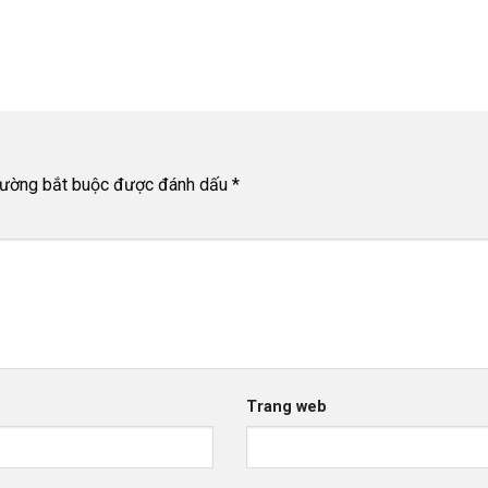
rường bắt buộc được đánh dấu
*
Trang web