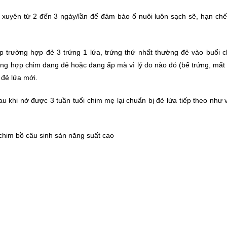
g xuyên từ 2 đến 3 ngày/lần để đảm bảo ổ nuôi luôn sạch sẽ, hạn c
 trường hợp đẻ 3 trứng 1 lứa, trứng thứ nhất thường đẻ vào buổi c
ường hợp chim đang đẻ hoặc đang ấp mà vì lý do nào đó (bể trứng, mất
 đẻ lứa mới.
u khi nở được 3 tuần tuổi chim mẹ lại chuẩn bị đẻ lứa tiếp theo như 