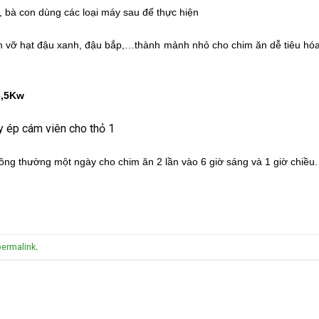
m, bà con dùng các loại máy sau để thực hiện
 vỡ hạt đậu xanh, đậu bắp,…thành mảnh nhỏ cho chim ăn dễ tiêu hóa
3,5Kw
ông thường một ngày cho chim ăn 2 lần vào 6 giờ sáng và 1 giờ chiều.
permalink
.