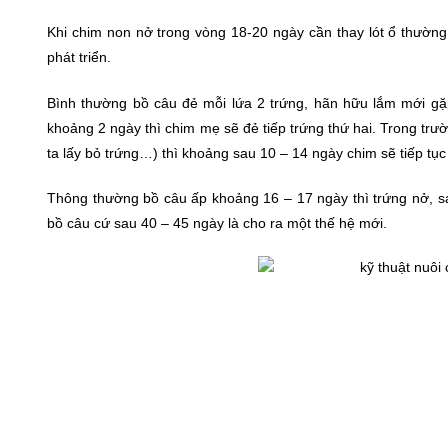
Khi chim non nở trong vòng 18-20 ngày cần thay lót ổ thườn
phát triển.
Bình thường bồ câu đẻ mỗi lứa 2 trứng, hãn hữu lắm mới gặp
khoảng 2 ngày thì chim mẹ sẽ đẻ tiếp trứng thứ hai. Trong tr
ta lấy bỏ trứng…) thì khoảng sau 10 – 14 ngày chim sẽ tiếp tục
Thông thường bồ câu ấp khoảng 16 – 17 ngày thì trứng nở, sa
bồ câu cứ sau 40 – 45 ngày là cho ra một thế hệ mới.