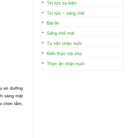
Tin tức sự kiện
Tin tức – sáng chế
Bài tin
Sáng chế mới
Tư vấn chăn nuôi
Kiến thức nội chợ
Thức ăn chăn nuôi
khu an dưỡng
nh sáng mặt
ho chim tắm,