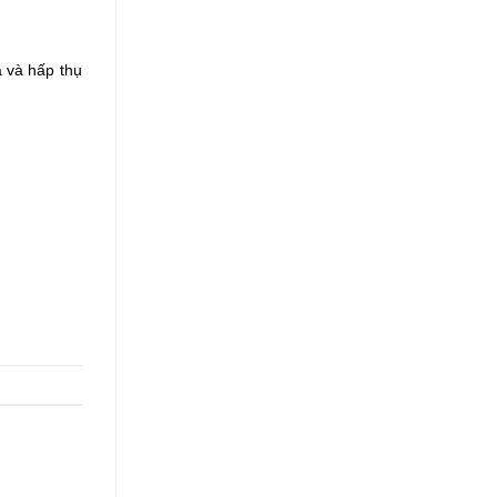
 và hấp thụ