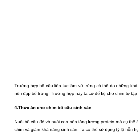
Trường hợp bồ câu liên tục làm vỡ trứng có thể do những khả
nên đạp bể trứng. Trường hợp này ta cứ để kệ cho chim tự tập v
4.Thức ăn cho chim bồ câu sinh sản
Nuôi bồ câu đẻ và nuôi con nên tăng lượng protein mà cụ thể
chim và giảm khả năng sinh sản. Ta có thể sử dụng tỷ lệ hỗn h