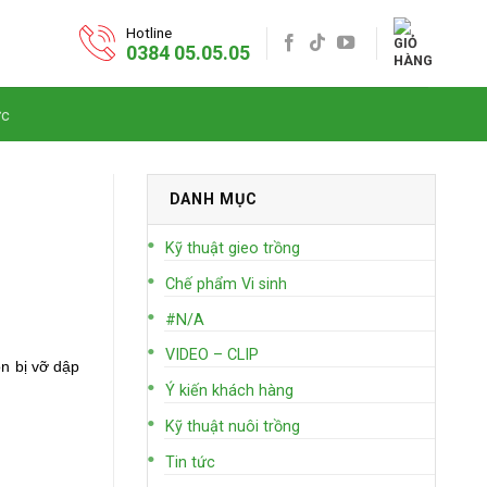
Hotline
0384 05.05.05
ức
DANH MỤC
Kỹ thuật gieo trồng
Chế phẩm Vi sinh
#N/A
VIDEO – CLIP
ôn bị vỡ dập
Ý kiến khách hàng
Kỹ thuật nuôi trồng
Tin tức