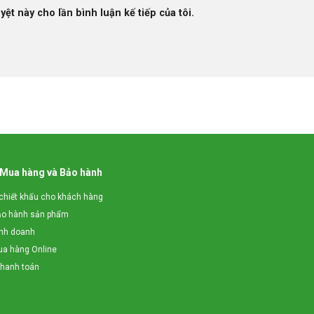
yệt này cho lần bình luận kế tiếp của tôi.
 Mua hàng và Bảo hành
chiết khấu cho khách hàng
ảo hành sản phẩm
inh doanh
a hàng Online
thanh toán