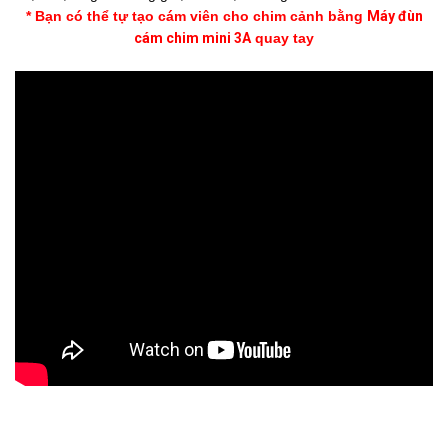
* Bạn có thể tự tạo cám viên cho chim cảnh bằng
Máy đùn
cám chim mini 3A
quay tay