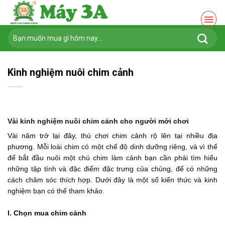
Chuyển
đến
nội
Tìm
dung
kiếm:
Kinh nghiệm nuôi chim cảnh
Vài kinh nghiệm nuôi chim cảnh cho người mới chơi
Vài năm trở lại đây, thú chơi chim cảnh rộ lên tại nhiều địa
phương
.
Mỗi loài chim có một chế độ dinh dưỡng riêng, và vì thế
để bắt đầu nuôi một chú chim làm cảnh bạn cần phải tìm hiểu
những tập tính và đặc điểm đặc trưng của chúng, để có những
cách chăm sóc thích hợp. Dưới đây là một số kiến thức và kinh
nghiệm bạn có thể tham khảo.
I. Chọn mua chim cảnh