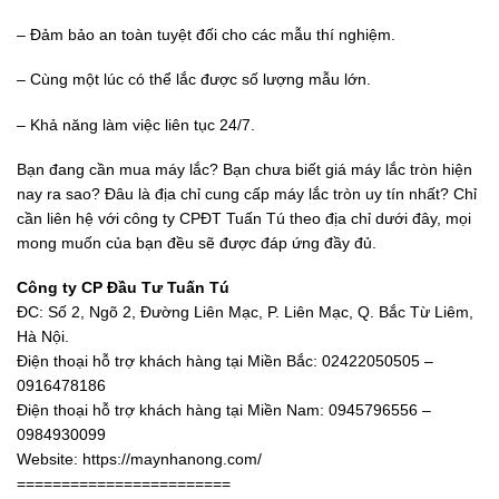
– Đảm bảo an toàn tuyệt đối cho các mẫu thí nghiệm.
– Cùng một lúc có thể lắc được số lượng mẫu lớn.
– Khả năng làm việc liên tục 24/7.
Bạn đang cần mua máy lắc? Bạn chưa biết giá máy lắc tròn hiện
nay ra sao? Đâu là địa chỉ cung cấp máy lắc tròn uy tín nhất? Chỉ
cần liên hệ với công ty CPĐT Tuấn Tú theo địa chỉ dưới đây, mọi
mong muốn của bạn đều sẽ được đáp ứng đầy đủ.
Công ty CP Đầu Tư Tuấn Tú
ĐC: Số 2, Ngõ 2, Đường Liên Mạc, P. Liên Mạc, Q. Bắc Từ Liêm,
Hà Nội.
Điện thoại hỗ trợ khách hàng tại Miền Bắc: 02422050505 –
0916478186
Điện thoại hỗ trợ khách hàng tại Miền Nam: 0945796556 –
0984930099
Website: https://maynhanong.com/
========================