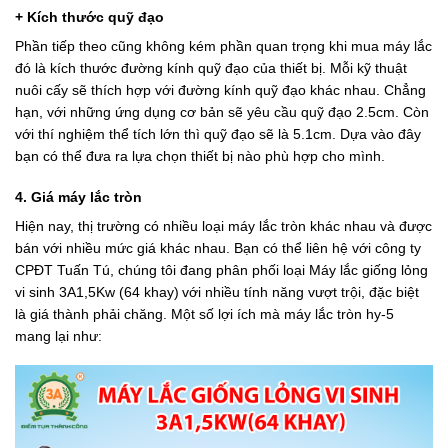
+ Kích thước quỹ đạo
Phần tiếp theo cũng không kém phần quan trọng khi mua máy lắc
đó là kích thước đường kính quỹ đạo của thiết bị. Mỗi kỹ thuật
nuôi cấy sẽ thích hợp với đường kính quỹ đạo khác nhau. Chẳng
hạn, với những ứng dụng cơ bản sẽ yêu cầu quỹ đạo 2.5cm. Còn
với thí nghiệm thể tích lớn thì quỹ đạo sẽ là 5.1cm. Dựa vào đây
bạn có thể đưa ra lựa chọn thiết bị nào phù hợp cho mình.
4. Giá máy lắc tròn
Hiện nay, thị trường có nhiều loại máy lắc tròn khác nhau và được
bán với nhiều mức giá khác nhau. Bạn có thể liên hệ với công ty
CPĐT Tuấn Tú, chúng tôi đang phân phối loại
Máy lắc giống lỏng
vi sinh 3A1,5Kw (64 khay)
với nhiều tính năng vượt trội, đặc biệt
là giá thành phải chăng. Một số lợi ích mà máy lắc tròn hy-5
mang lại như: