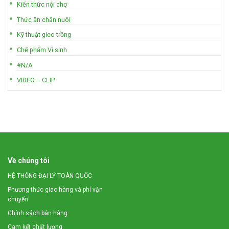
Kiến thức nội chợ
Thức ăn chăn nuôi
Kỹ thuật gieo trồng
Chế phẩm Vi sinh
#N/A
VIDEO – CLIP
Về chúng tôi
HỆ THỐNG ĐẠI LÝ TOÀN QUỐC
Phương thức giao hàng và phí vận
chuyển
Chính sách bán hàng
Cam kết chất lượng