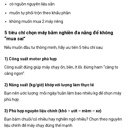
có nguồn nguyên liệu sẵn
muốn tự phối trộn theo khẩu phần
không muốn mua 2 máy riêng
5 tiêu chí chọn máy băm nghiền đa năng để không
“mua sai”
Nếu muốn đầu tư thông minh, hãy ưu tiên 5 tiêu chí sau:
1) Công suất motor phù hợp
Công suất đúng giúp máy chạy ổn, bền, ít lỗi. Đừng ham “càng to
càng ngon”.
2) Năng suất (kg/giờ) khớp với lượng làm thực tế
Bạn nên ước lượng: mỗi ngày/tuần làm bao nhiêu kg để chọn máy
phù hợp.
3) Phù hợp nguyên liệu chính (khô – ướt – mềm – xơ)
Bạn băm chuối/cỏ nhiều hay nghiền ngô nhiều? Chọn theo nguyên
liệu chính để máy chạy đúng thế mạnh.