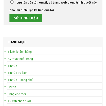
Lưu tên của tôi, email, và trang web trong trình duyệt này
cho lần bình luận kế tiếp của tôi.
DANH MỤC
Ý kiến khách hàng
Kỹ thuật nuôi trồng
Tin tức
Tin tức sự kiện
Tin tức – sáng chế
Bài tin
Sáng chế mới
Tư vấn chăn nuôi