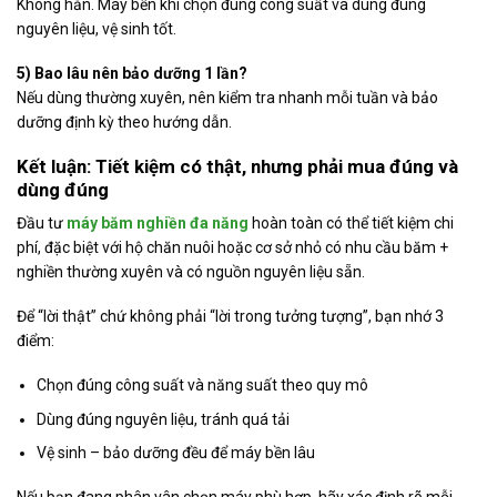
Không hẳn. Máy bền khi chọn đúng công suất và dùng đúng
nguyên liệu, vệ sinh tốt.
5) Bao lâu nên bảo dưỡng 1 lần?
Nếu dùng thường xuyên, nên kiểm tra nhanh mỗi tuần và bảo
dưỡng định kỳ theo hướng dẫn.
Kết luận: Tiết kiệm có thật, nhưng phải mua đúng và
dùng đúng
Đầu tư
máy băm nghiền đa năng
hoàn toàn có thể tiết kiệm chi
phí
, đặc biệt với hộ chăn nuôi hoặc cơ sở nhỏ có nhu cầu băm +
nghiền thường xuyên và có nguồn nguyên liệu sẵn.
Để “lời thật” chứ không phải “lời trong tưởng tượng”, bạn nhớ 3
điểm:
Chọn đúng công suất và năng suất theo quy mô
Dùng đúng nguyên liệu, tránh quá tải
Vệ sinh – bảo dưỡng đều để máy bền lâu