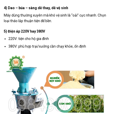
4) Dao – búa – sàng dễ thay, dễ vệ sinh
Máy dùng thường xuyên mà khó vệ sinh là “oải” cực nhanh. Chọn
loại tháo lắp thuận tiện để bền.
5) Điện áp 220V hay 380V
220V: tiện cho hộ gia đình
380V: phù hợp trại/xưởng cần chạy khỏe, ổn định