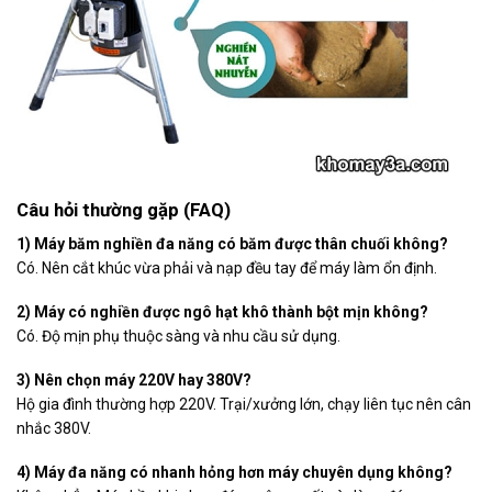
Câu hỏi thường gặp (FAQ)
1) Máy băm nghiền đa năng có băm được thân chuối không?
Có. Nên cắt khúc vừa phải và nạp đều tay để máy làm ổn định.
2) Máy có nghiền được ngô hạt khô thành bột mịn không?
Có. Độ mịn phụ thuộc sàng và nhu cầu sử dụng.
3) Nên chọn máy 220V hay 380V?
Hộ gia đình thường hợp 220V. Trại/xưởng lớn, chạy liên tục nên cân
nhắc 380V.
4) Máy đa năng có nhanh hỏng hơn máy chuyên dụng không?