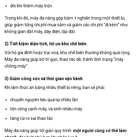
đôi khi thêm máy trộn
Trong khi đó, máy đa năng gộp băm + nghiền trong một thiết bị,
giúp giảm tổng chi phí mua sắm và giảm các chi phí “đi kèm” như
không gian đặt máy, dây điện, lắp đặt.
2) Tiết kiệm diện tích, tối ưu khu chế biến
Với hộ gia đình hoặc trại vừa, khu chế biến thường không quá rộng.
Máy đa năng giúp bố trí gọn, thao tác dễ, tránh tình trạng “máy
chồng máy”.
3) Giảm công sức và thời gian vận hành
Khi làm thức ăn bằng nhiều thiết bị riêng, bạn sẽ phải:
chuyển nguyên liệu qua lại nhiều lần
tốn công canh máy, vệ sinh nhiều máy
tăng rủi ro sai thao tác
Máy đa năng giúp tối giản quy trình:
một người cũng có thể làm