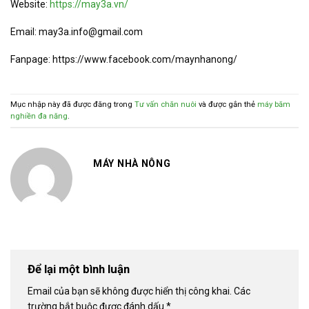
Website:
https://may3a.vn/
Email: may3a.info@gmail.com
Fanpage: https://www.facebook.com/maynhanong/
Mục nhập này đã được đăng trong
Tư vấn chăn nuôi
và được gắn thẻ
máy băm
nghiền đa năng
.
MÁY NHÀ NÔNG
Để lại một bình luận
Email của bạn sẽ không được hiển thị công khai.
Các
trường bắt buộc được đánh dấu
*