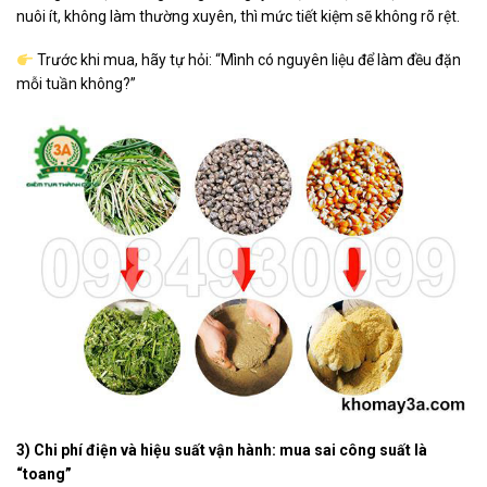
nuôi ít, không làm thường xuyên, thì mức tiết kiệm sẽ không rõ rệt.
Trước khi mua, hãy tự hỏi: “Mình có nguyên liệu để làm đều đặn
mỗi tuần không?”
3) Chi phí điện và hiệu suất vận hành: mua sai công suất là
“toang”