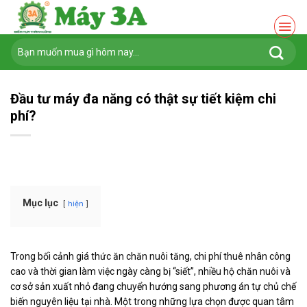
Chuyển
đến
nội
Tìm
dung
kiếm:
Đầu tư máy đa năng có thật sự tiết kiệm chi
phí?
Mục lục
hiện
Trong bối cảnh giá thức ăn chăn nuôi tăng, chi phí thuê nhân công
cao và thời gian làm việc ngày càng bị “siết”, nhiều hộ chăn nuôi và
cơ sở sản xuất nhỏ đang chuyển hướng sang phương án tự chủ chế
biến nguyên liệu tại nhà. Một trong những lựa chọn được quan tâm