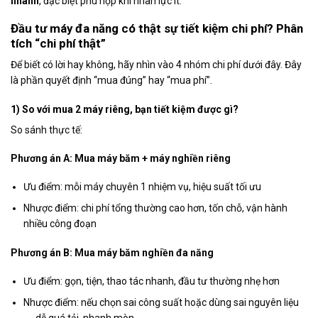
nhanh
, đặc biệt phù hợp khi nhân lực ít.
Đầu tư máy đa năng có thật sự tiết kiệm chi phí? Phân
tích “chi phí thật”
Để biết có lời hay không, hãy nhìn vào 4 nhóm chi phí dưới đây. Đây
là phần quyết định “mua đúng” hay “mua phí”.
1) So với mua 2 máy riêng, bạn tiết kiệm được gì?
So sánh thực tế:
Phương án A: Mua máy băm + máy nghiền riêng
Ưu điểm: mỗi máy chuyên 1 nhiệm vụ, hiệu suất tối ưu
Nhược điểm: chi phí tổng thường cao hơn, tốn chỗ, vận hành
nhiều công đoạn
Phương án B: Mua máy băm nghiền đa năng
Ưu điểm: gọn, tiện, thao tác nhanh, đầu tư thường nhẹ hơn
Nhược điểm: nếu chọn sai công suất hoặc dùng sai nguyên liệu