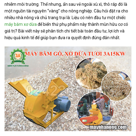
nhiễm môi trường. Thế nhưng, ẩn sau vẻ ngoài xù xì, thô ráp đó là
một nguồn tài nguyên “vàng” cho nông nghiệp. Câu hỏi đặt ra cho
nhiều nhà nông và chủ trang trại là: Liệu có nên đầu tư một chiếc
máy băm xơ dừa
để biến thứ phụ phẩm này thành mùn hữu cơ có
giá trị? Bài viết này sẽ phân tích chi tiết bài toán đầu tư, lợi ích và
hiệu quả kinh tế để giúp bạn đưa ra quyết định đúng đắn nhất.