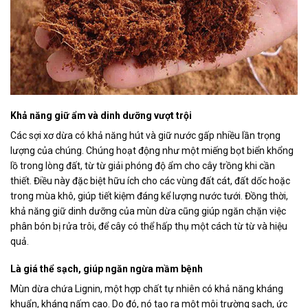
Khả năng giữ ẩm và dinh dưỡng vượt trội
Các sợi xơ dừa có khả năng hút và giữ nước gấp nhiều lần trọng
lượng của chúng. Chúng hoạt động như một miếng bọt biển khổng
lồ trong lòng đất, từ từ giải phóng độ ẩm cho cây trồng khi cần
thiết. Điều này đặc biệt hữu ích cho các vùng đất cát, đất dốc hoặc
trong mùa khô, giúp tiết kiệm đáng kể lượng nước tưới. Đồng thời,
khả năng giữ dinh dưỡng của mùn dừa cũng giúp ngăn chặn việc
phân bón bị rửa trôi, để cây có thể hấp thụ một cách từ từ và hiệu
quả.
Là giá thể sạch, giúp ngăn ngừa mầm bệnh
Mùn dừa chứa Lignin, một hợp chất tự nhiên có khả năng kháng
khuẩn, kháng nấm cao. Do đó, nó tạo ra một môi trường sạch, ức