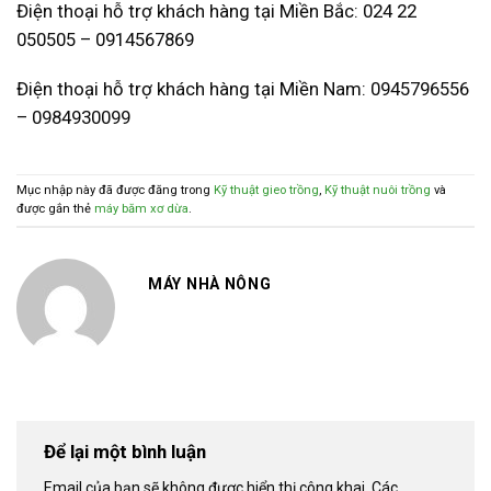
Điện thoại hỗ trợ khách hàng tại Miền Bắc: 024 22
050505 – 0914567869
Điện thoại hỗ trợ khách hàng tại Miền Nam: 0945796556
– 0984930099
Mục nhập này đã được đăng trong
Kỹ thuật gieo trồng
,
Kỹ thuật nuôi trồng
và
được gắn thẻ
máy băm xơ dừa
.
MÁY NHÀ NÔNG
Để lại một bình luận
Email của bạn sẽ không được hiển thị công khai.
Các