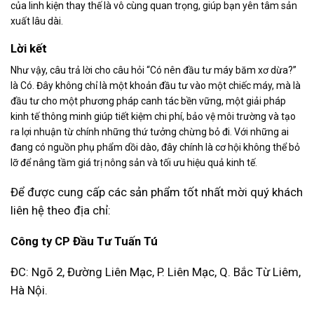
của linh kiện thay thế là vô cùng quan trọng, giúp bạn yên tâm sản
xuất lâu dài.
Lời kết
Như vậy, câu trả lời cho câu hỏi “Có nên đầu tư máy băm xơ dừa?”
là Có. Đây không chỉ là một khoản đầu tư vào một chiếc máy, mà là
đầu tư cho một phương pháp canh tác bền vững, một giải pháp
kinh tế thông minh giúp tiết kiệm chi phí, bảo vệ môi trường và tạo
ra lợi nhuận từ chính những thứ tưởng chừng bỏ đi. Với những ai
đang có nguồn phụ phẩm dồi dào, đây chính là cơ hội không thể bỏ
lỡ để nâng tầm giá trị nông sản và tối ưu hiệu quả kinh tế.
Để được cung cấp các sản phẩm tốt nhất mời quý khách
liên hệ theo địa chỉ:
Công ty CP Đầu Tư Tuấn Tú
ĐC: Ngõ 2, Đường Liên Mạc, P. Liên Mạc, Q. Bắc Từ Liêm,
Hà Nội.