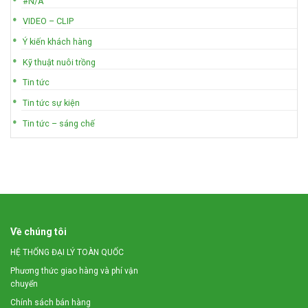
#N/A
VIDEO – CLIP
Ý kiến khách hàng
Kỹ thuật nuôi trồng
Tin tức
Tin tức sự kiện
Tin tức – sáng chế
Về chúng tôi
HỆ THỐNG ĐẠI LÝ TOÀN QUỐC
Phương thức giao hàng và phí vận
chuyển
Chính sách bán hàng