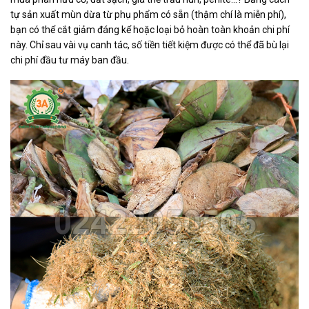
tự sản xuất mùn dừa từ phụ phẩm có sẵn (thậm chí là miễn phí),
bạn có thể cắt giảm đáng kể hoặc loại bỏ hoàn toàn khoản chi phí
này. Chỉ sau vài vụ canh tác, số tiền tiết kiệm được có thể đã bù lại
chi phí đầu tư máy ban đầu.