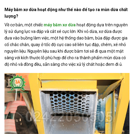
Máy băm xơ dừa hoạt động như thế nào để tạo ra mùn dừa chất
lượng?
Về cơ bản, một chiếc
máy băm xơ dừa
hoạt động dựa trên nguyên
lý sử dụng lực va đập và cắt xé cực lớn. Khi vỏ dừa, xơ dừa được
đưa vào buồng làm việc, một hệ thống dao băm, búa đập được gia
cố chắc chắn, quay ở tốc độ cực cao sẽ liên tục đập, chém, xé nhỏ
nguyên liệu. Nguyên liệu sau khi được băm tơi sẽ đi qua một mặt
sàng với kích thước lỗ phù hợp để cho ra thành phẩm mùn dừa có
độ nhỏ và đồng đều, sẵn sàng cho việc xử lý chát hoặc đem đi ủ.