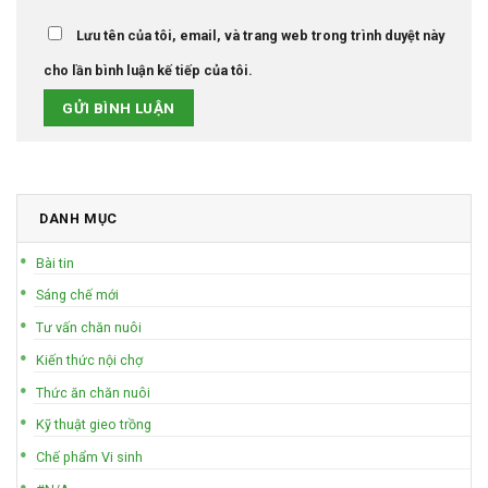
Lưu tên của tôi, email, và trang web trong trình duyệt này
cho lần bình luận kế tiếp của tôi.
DANH MỤC
Bài tin
Sáng chế mới
Tư vấn chăn nuôi
Kiến thức nội chợ
Thức ăn chăn nuôi
Kỹ thuật gieo trồng
Chế phẩm Vi sinh