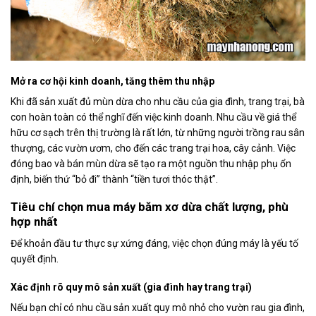
Mở ra cơ hội kinh doanh, tăng thêm thu nhập
Khi đã sản xuất đủ mùn dừa cho nhu cầu của gia đình, trang trại, bà
con hoàn toàn có thể nghĩ đến việc kinh doanh. Nhu cầu về giá thể
hữu cơ sạch trên thị trường là rất lớn, từ những người trồng rau sân
thượng, các vườn ươm, cho đến các trang trại hoa, cây cảnh. Việc
đóng bao và bán mùn dừa sẽ tạo ra một nguồn thu nhập phụ ổn
định, biến thứ “bỏ đi” thành “tiền tươi thóc thật”.
Tiêu chí chọn mua máy băm xơ dừa chất lượng, phù
hợp nhất
Để khoản đầu tư thực sự xứng đáng, việc chọn đúng máy là yếu tố
quyết định.
Xác định rõ quy mô sản xuất (gia đình hay trang trại)
Nếu bạn chỉ có nhu cầu sản xuất quy mô nhỏ cho vườn rau gia đình,