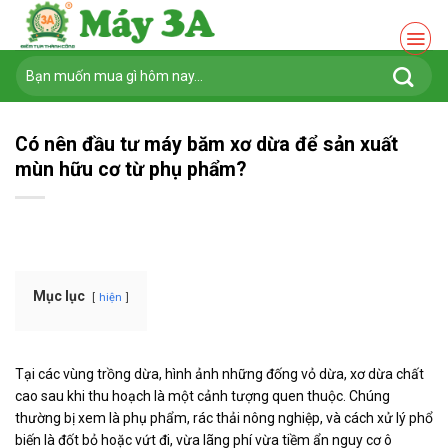
Chuyển
đến
nội
Tìm
dung
kiếm:
Có nên đầu tư máy băm xơ dừa để sản xuất
mùn hữu cơ từ phụ phẩm?
Mục lục
hiện
Tại các vùng trồng dừa, hình ảnh những đống vỏ dừa, xơ dừa chất
cao sau khi thu hoạch là một cảnh tượng quen thuộc. Chúng
thường bị xem là phụ phẩm, rác thải nông nghiệp, và cách xử lý phổ
biến là đốt bỏ hoặc vứt đi, vừa lãng phí vừa tiềm ẩn nguy cơ ô