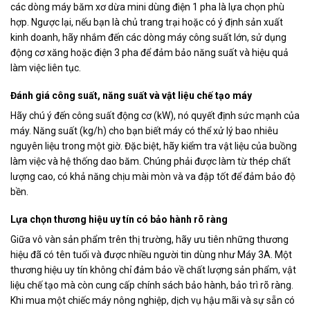
các dòng máy băm xơ dừa mini dùng điện 1 pha là lựa chọn phù
hợp. Ngược lại, nếu bạn là chủ trang trại hoặc có ý định sản xuất
kinh doanh, hãy nhắm đến các dòng máy công suất lớn, sử dụng
động cơ xăng hoặc điện 3 pha để đảm bảo năng suất và hiệu quả
làm việc liên tục.
Đánh giá công suất, năng suất và vật liệu chế tạo máy
Hãy chú ý đến công suất động cơ (kW), nó quyết định sức mạnh của
máy. Năng suất (kg/h) cho bạn biết máy có thể xử lý bao nhiêu
nguyên liệu trong một giờ. Đặc biệt, hãy kiểm tra vật liệu của buồng
làm việc và hệ thống dao băm. Chúng phải được làm từ thép chất
lượng cao, có khả năng chịu mài mòn và va đập tốt để đảm bảo độ
bền.
Lựa chọn thương hiệu uy tín có bảo hành rõ ràng
Giữa vô vàn sản phẩm trên thị trường, hãy ưu tiên những thương
hiệu đã có tên tuổi và được nhiều người tin dùng như Máy 3A. Một
thương hiệu uy tín không chỉ đảm bảo về chất lượng sản phẩm, vật
liệu chế tạo mà còn cung cấp chính sách bảo hành, bảo trì rõ ràng.
Khi mua một chiếc máy nông nghiệp, dịch vụ hậu mãi và sự sẵn có