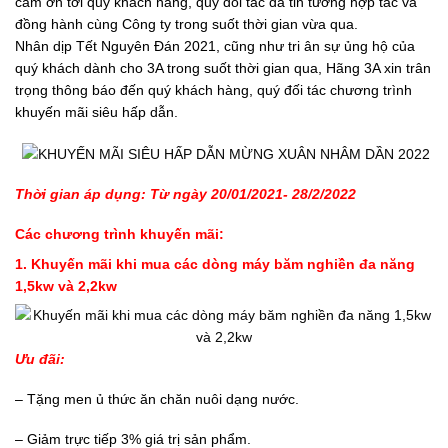
cảm ơn tới quý khách hàng, quý đối tác đã tin tưởng hợp tác và
đồng hành cùng Công ty trong suốt thời gian vừa qua.
Nhân dịp Tết Nguyên Đán 2021, cũng như tri ân sự ủng hộ của
quý khách dành cho 3A trong suốt thời gian qua, Hãng 3A xin trân
trọng thông báo đến quý khách hàng, quý đối tác chương trình
khuyến mãi siêu hấp dẫn.
Thời gian áp dụng: Từ ngày 20/01/2021- 28/2/2022
Các chương trình khuyến mãi:
1. Khuyến mãi khi mua các dòng máy băm nghiền đa năng
1,5kw và 2,2kw
Ưu đãi:
– Tặng men ủ thức ăn chăn nuôi dạng nước.
– Giảm trực tiếp 3% giá trị sản phẩm.