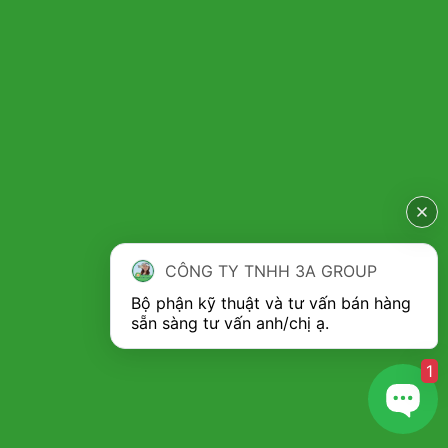
CÔNG TY TNHH 3A GROUP
Bộ phận kỹ thuật và tư vấn bán hàng 
1