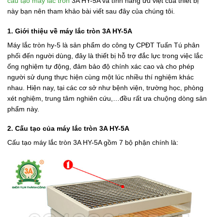
cấu tạo máy lắc tròn
3A HY-5A và tính năng ưu việt của thiết bị
này bạn nên tham khảo bài viết sau đây của chúng tôi.
1. Giới thiệu về máy lắc tròn 3A HY-5A
Máy lắc tròn hy-5 là sản phẩm do công ty CPĐT Tuấn Tú phân
phối đến người dùng, đây là thiết bị hỗ trợ đắc lực trong việc lắc
ống nghiệm tự động, đảm bảo độ chính xác cao và cho phép
người sử dụng thực hiện cùng một lúc nhiều thí nghiệm khác
nhau. Hiện nay, tại các cơ sở như bệnh viện, trường học, phòng
xét nghiệm, trung tâm nghiên cứu,…đều rất ưa chuộng dòng sản
phẩm này.
2. Cấu tạo của máy lắc tròn 3A HY-5A
Cấu tạo máy lắc tròn 3A HY-5A gồm 7 bộ phận chính là: