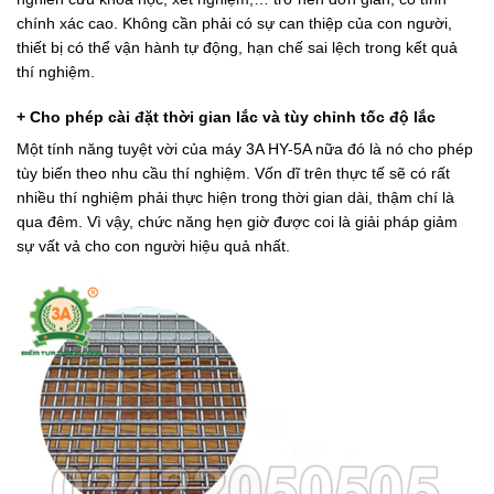
chính xác cao. Không cần phải có sự can thiệp của con người,
thiết bị có thể vận hành tự động, hạn chế sai lệch trong kết quả
thí nghiệm.
+ Cho phép cài đặt thời gian lắc và tùy chỉnh tốc độ lắc
Một tính năng tuyệt vời của máy 3A HY-5A nữa đó là nó cho phép
tùy biến theo nhu cầu thí nghiệm. Vốn dĩ trên thực tế sẽ có rất
nhiều thí nghiệm phải thực hiện trong thời gian dài, thậm chí là
qua đêm. Vì vậy, chức năng hẹn giờ được coi là giải pháp giảm
sự vất vả cho con người hiệu quả nhất.