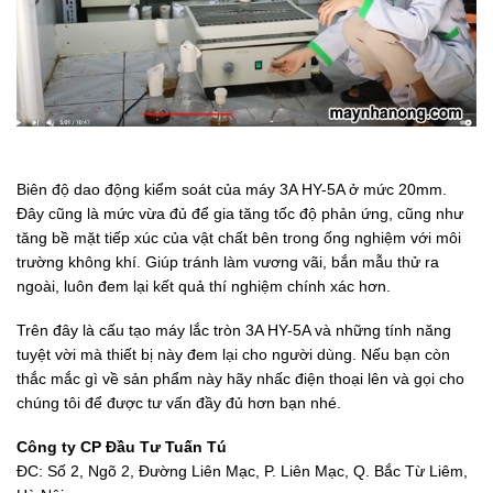
Biên độ dao động kiểm soát của máy 3A HY-5A ở mức 20mm.
Đây cũng là mức vừa đủ để gia tăng tốc độ phản ứng, cũng như
tăng bề mặt tiếp xúc của vật chất bên trong ống nghiệm với môi
trường không khí. Giúp tránh làm vương vãi, bắn mẫu thử ra
ngoài, luôn đem lại kết quả thí nghiệm chính xác hơn.
Trên đây là cấu tạo máy lắc tròn 3A HY-5A và những tính năng
tuyệt vời mà thiết bị này đem lại cho người dùng. Nếu bạn còn
thắc mắc gì về sản phẩm này hãy nhấc điện thoại lên và gọi cho
chúng tôi để được tư vấn đầy đủ hơn bạn nhé.
Công ty CP Đầu Tư Tuấn Tú
ĐC: Số 2, Ngõ 2, Đường Liên Mạc, P. Liên Mạc, Q. Bắc Từ Liêm,