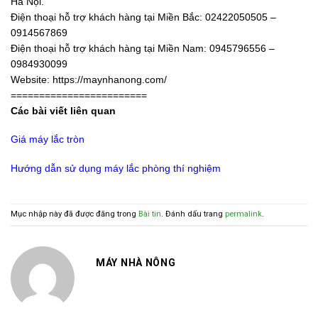
Hà Nội.
Điện thoại hỗ trợ khách hàng tại Miền Bắc: 02422050505 –
0914567869
Điện thoại hỗ trợ khách hàng tại Miền Nam: 0945796556 –
0984930099
Website: https://maynhanong.com/
========================
Các bài viết liên quan
Giá máy lắc tròn
Hướng dẫn sử dụng máy lắc phòng thí nghiệ
m
Mục nhập này đã được đăng trong
Bài tin
. Đánh dấu trang
permalink
.
MÁY NHÀ NÔNG