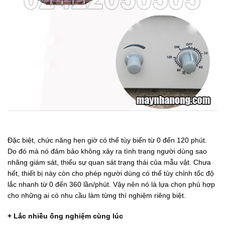
Đặc biệt, chức năng hẹn giờ có thể tùy biến từ 0 đến 120 phút.
Do đó mà nó đảm bảo không xảy ra tình trạng người dùng sao
nhãng giám sát, thiếu sự quan sát trạng thái của mẫu vật. Chưa
hết, thiết bị này còn cho phép người dùng có thể tùy chỉnh tốc độ
lắc nhanh từ 0 đến 360 lần/phút. Vậy nên nó là lựa chọn phù hợp
cho những ai có nhu cầu làm từng thí nghiệm riêng biệt.
+ Lắc nhiều ống nghiệm cùng lúc