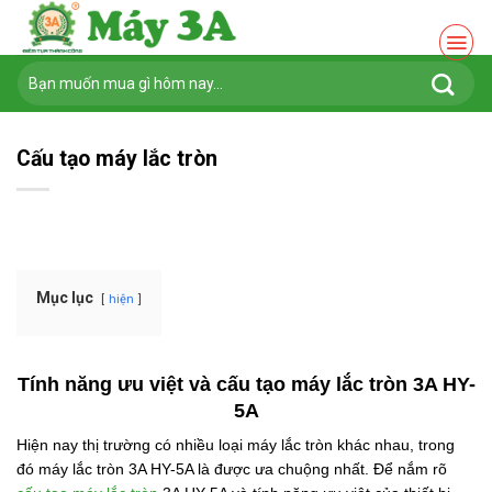
Chuyển
đến
nội
Tìm
dung
kiếm:
Cấu tạo máy lắc tròn
Mục lục
hiện
Tính năng ưu việt và cấu tạo máy lắc tròn 3A HY-
5A
Hiện nay thị trường có nhiều loại máy lắc tròn khác nhau, trong
đó máy lắc tròn 3A HY-5A là được ưa chuộng nhất. Để nắm rõ