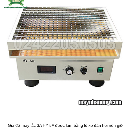
– Giá đỡ máy lắc 3A HY-5A được làm bằng lò xo đàn hồi nên giữ