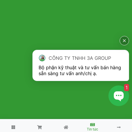
CÔNG TY TNHH 3A GROUP
Bộ phận kỹ thuật và tư vấn bán hàng 
1
Copyright 2026 ©
Máy nhà nông 3A
Tin tức