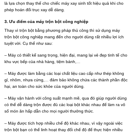
là lựa chọn thay thế cho chiếc máy xay sinh tốt hiệu quả khi cho
phép hoán đổi trục xay dễ dàng.
3. Ưu điểm của máy trộn bột công nghiệp
Thay vì trộn bột bằng phương pháp thủ công thì sử dụng máy
trộn bột công nghiệp mang đến cho người dùng rất nhiều lợi ích
tuyệt vời. Cụ thể như sau:
– Máy có thiết kế sang trọng, hiện đại, mang lại vẻ đẹp tinh tế cho
khu vực bếp của nhà hàng, tiệm bánh,…
– Máy được làm bằng các loại chất liệu cao cấp như thép không
gỉ, nhôm, nhựa cứng,… đảm bảo không chứa các thành phần độc
hại, an toàn cho sức khỏe của người dùng.
– Máy vận hành với công suất mạnh mẽ, qua đó giúp người dùng
có thể dễ dàng trộn được đủ các loại bột khác nhau để làm ra vô
số món ăn hấp dẫn cho mọi người thưởng thức.
– Máy được tích hợp nhiều chế độ khác nhau, vì vậy ngoài việc
trộn bột bạn có thể linh hoạt thay đổi chế độ để thực hiện nhiều