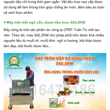
nguyên liệu chỉ trong thời gian ngắn. Vật liệu inox cao cấp được
sử dụng để làm thùng trộn giúp chống ăn mòn, đảm bảo an toàn
vệ sinh thực phẩm.
+
Máy trộn bột ngũ cốc, dược liệu Inox 3A2,2KW
Đây cũng là một sản phẩm do công ty CPĐT Tuấn Tú chế tạo
nên. Theo đó, máy 3A2,2KW cho phép phối trộn được khá nhiều
nguyên liệu từ muối ớt, muối tôm, ngũ vị hương, bột thảo dược
làm đẹp, bột thuốc dược liệu,…