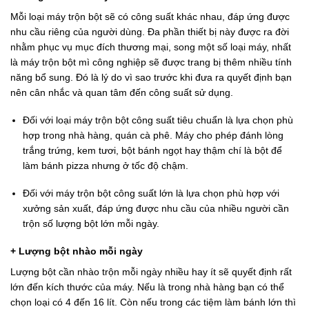
Mỗi loại máy trộn bột sẽ có công suất khác nhau, đáp ứng được
nhu cầu riêng của người dùng. Đa phần thiết bị này được ra đời
nhằm phục vụ mục đích thương mại, song một số loại máy, nhất
là máy trộn bột mì công nghiệp sẽ được trang bị thêm nhiều tính
năng bổ sung. Đó là lý do vì sao trước khi đưa ra quyết định bạn
nên cân nhắc và quan tâm đến công suất sử dụng.
Đối với loại máy trộn bột công suất tiêu chuẩn là lựa chọn phù
hợp trong nhà hàng, quán cà phê. Máy cho phép đánh lòng
trắng trứng, kem tươi, bột bánh ngọt hay thậm chí là bột để
làm bánh pizza nhưng ở tốc độ chậm.
Đối với máy trộn bột công suất lớn là lựa chọn phù hợp với
xưởng sản xuất, đáp ứng được nhu cầu của nhiều người cần
trộn số lượng bột lớn mỗi ngày.
+ Lượng bột nhào mỗi ngày
Lượng bột cần nhào trộn mỗi ngày nhiều hay ít sẽ quyết định rất
lớn đến kích thước của máy. Nếu là trong nhà hàng bạn có thể
chọn loại có 4 đến 16 lít. Còn nếu trong các tiệm làm bánh lớn thì