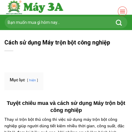
Chuyển
đến
nội
Tìm
dung
kiếm:
Cách sử dụng Máy trộn bột công nghiệp
Mục lục
hiện
Tuyệt chiêu mua và cách sử dụng Máy trộn bột
công nghiệp
Thay vì trộn bột thủ công thì việc sử dụng máy trộn bột công
nghiệp giúp người dùng tiết kiệm nhiều thời gian, công suất, đặc