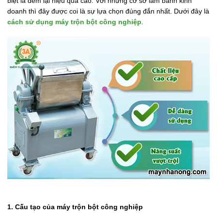
biệt là đem lại hiệu quả cao. Với những cơ sở làm bánh kinh
doanh thì đây được coi là sự lựa chọn đúng đắn nhất. Dưới đây là
cách sử dụng máy trộn bột công nghiệp
.
1. Cấu tạo của máy trộn bột công nghiệp