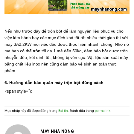
Nếu như trước đây để trộn bột để làm nguyên liệu phục vụ cho
việc làm bánh hay các mục đích khá tốt rất nhiều thời gian thì với
máy 3A2,2KW mọi việc đều được thực hiện nhanh chóng. Nhờ nó
mà bạn có thể trộn tối đa 1 mẻ đến 50kg, đảm bảo bột được trộn
nhuyễn đều, kết dính tốt, không bị vón cục. Vật liệu sản xuất máy
bằng chất liệu inox nên cũng đảm bảo vệ sinh an toàn thực
phẩm.
6. Hướng dẫn bảo quản máy trộn bột đúng cách
<span style="c
Mục nhập này đã được đăng trong
Bài tin
. Đánh dấu trang
permalink
.
MÁY NHÀ NÔNG