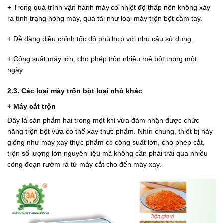
+ Trong quá trình vận hành máy có nhiệt độ thấp nên không xảy
ra tình trạng nóng máy, quá tải như loại máy trộn bột cầm tay.
+ Dễ dàng điều chỉnh tốc độ phù hợp với nhu cầu sử dụng.
+ Công suất máy lớn, cho phép trộn nhiều mẻ bột trong một
ngày.
2.3. Các loại máy trộn bột loại nhỏ khác
+ Máy cắt trộn
Đây là sản phẩm hai trong một khi vừa đảm nhận được chức
năng trộn bột vừa có thể xay thực phẩm. Nhìn chung, thiết bị này
giống như máy xay thực phẩm có công suất lớn, cho phép cắt,
trộn số lượng lớn nguyên liệu mà không cần phải trải qua nhiều
công đoạn rườm rà từ máy cắt cho đến máy xay.