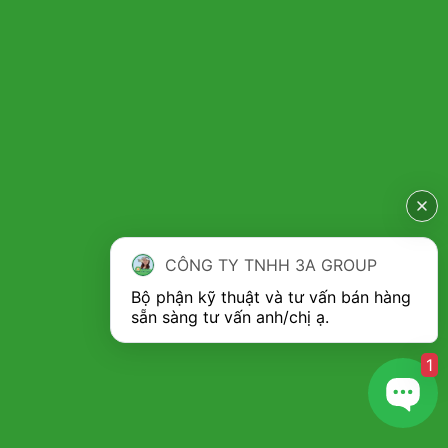
CÔNG TY TNHH 3A GROUP
Bộ phận kỹ thuật và tư vấn bán hàng 
1