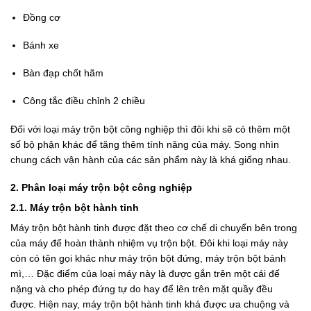
Đồng cơ
Bánh xe
Bàn đạp chốt hãm
Công tắc điều chỉnh 2 chiều
Đối với loại máy trộn bột công nghiệp thì đôi khi sẽ có thêm một
số bộ phận khác để tăng thêm tính năng của máy. Song nhìn
chung cách vận hành của các sản phẩm này là khá giống nhau.
2. Phân loại máy trộn bột công nghiệp
2.1. Máy trộn bột hành tinh
Máy trộn bột hành tinh được đặt theo cơ chế di chuyển bên trong
của máy để hoàn thành nhiệm vụ trộn bột. Đôi khi loại máy này
còn có tên gọi khác như máy trộn bột đứng, máy trộn bột bánh
mì,… Đặc điểm của loại máy này là được gắn trên một cái đế
nặng và cho phép đứng tự do hay để lên trên mặt quầy đều
được. Hiện nay, máy trộn bột hành tinh khá được ưa chuộng và