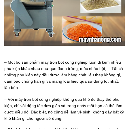
– Một bộ sản phẩm máy trộn bột công nghiệp luôn đi kèm nhiều
phụ kiện khác nhau như que đánh trứng, móc nhào bột,… Tất cả
những phụ kiện này đều được làm bằng chất liệu thép không gỉ,
đảm bảo chống han gỉ và mang loại hiệu quả sử dụng tốt nhất,
lâu bền.
– Với máy trộn bột công nghiệp không quá khó để thay thế phụ
kiện, chỉ vài động tác đơn giản và trong nháy mắt bạn có thể làm
được điều đó. Đặc biệt, nó cũng dễ làm vệ sinh, không gây bất kỳ
khó khăn gì cho người sử dụng.