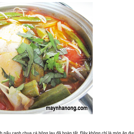
ách nấu canh chua cá bông lau đã hoàn tất. Đây không chỉ là món ăn đ