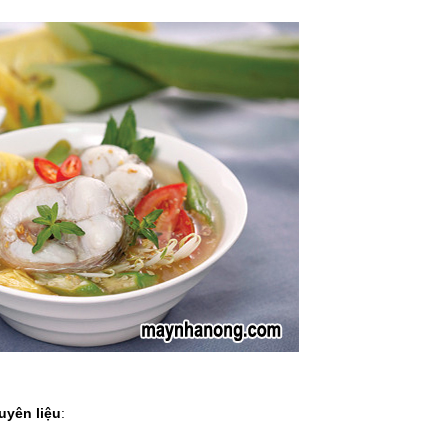
uyên liệu
: