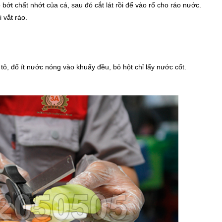
ớt chất nhớt của cá, sau đó cắt lát rồi để vào rổ cho ráo nước.
 vắt ráo.
, đổ ít nước nóng vào khuấy đều, bỏ hột chỉ lấy nước cốt.