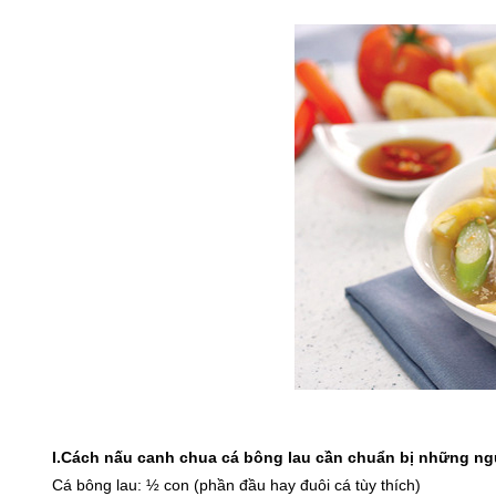
I.Cách nấu canh chua cá bông lau cần chuẩn bị những ng
Cá bông lau: ½ con (phần đầu hay đuôi cá tùy thích)