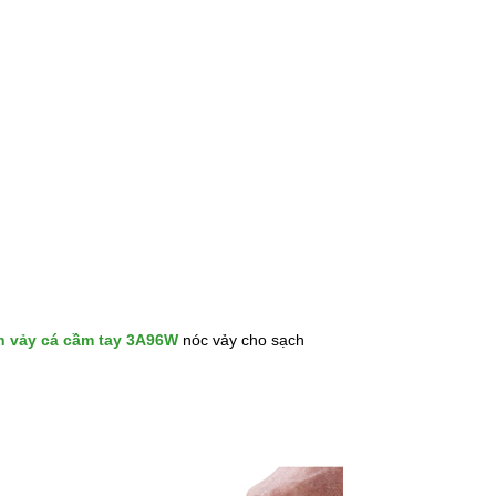
 vảy cá
cầm tay 3A96W
nóc vảy cho sạch