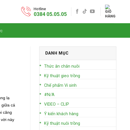
Hotline
0384 05.05.05
ức
DANH MỤC
Thức ăn chăn nuôi
Kỹ thuật gieo trồng
Chế phẩm Vi sinh
#N/A
ùng lạ
VIDEO – CLIP
 giữa cá
ọi căng
Ý kiến khách hàng
 vời này
Kỹ thuật nuôi trồng