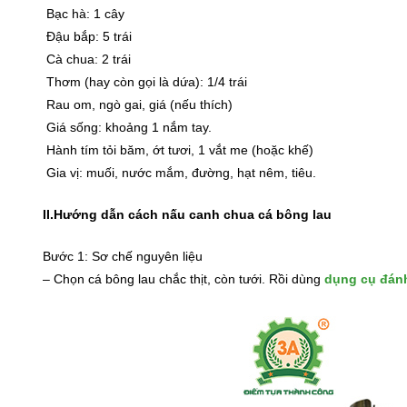
Bạc hà: 1 cây
Đậu bắp: 5 trái
Cà chua: 2 trái
Thơm (hay còn gọi là dứa): 1/4 trái
Rau om, ngò gai, giá (nếu thích)
Giá sống: khoảng 1 nắm tay.
Hành tím tỏi băm, ớt tươi, 1 vắt me (hoặc khế)
Gia vị: muối, nước mắm, đường, hạt nêm, tiêu.
II.Hướng dẫn cách nấu canh chua cá bông lau
Bước 1: Sơ chế nguyên liệu
– Chọn cá bông lau chắc thịt, còn tưới. Rồi dùng
dụng cụ đánh