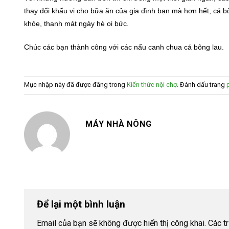
thay đổi khẩu vị cho bữa ăn của gia đình bạn mà hơn hết, cá b
khỏe, thanh mát ngày hè oi bức.
Chúc các bạn thành công với các nấu canh chua cá bông lau.
Mục nhập này đã được đăng trong
Kiến thức nội chợ
. Đánh dấu trang
MÁY NHÀ NÔNG
Để lại một bình luận
Email của bạn sẽ không được hiển thị công khai.
Các t