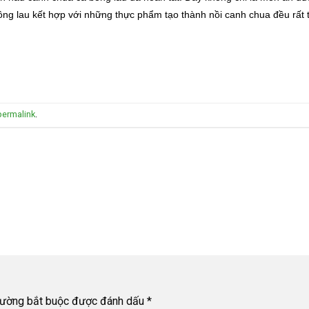
ông lau kết hợp với những thực phẩm tạo thành nồi canh chua đều rất 
permalink
.
rường bắt buộc được đánh dấu
*