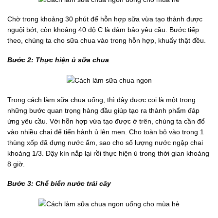
Chờ trong khoảng 30 phút để hỗn hợp sữa vừa tạo thành được
nguội bớt, còn khoảng 40 độ C là đảm bảo yêu cầu. Bước tiếp
theo, chúng ta cho sữa chua vào trong hỗn hợp, khuấy thật đều.
Bước 2: Thực
hiện ủ sữa
chua
Trong cách làm sữa chua uống, thì đây được coi là một trong
những bước quan trọng hàng đầu giúp tạo ra thành phẩm đáp
ứng yêu cầu. Với hỗn hợp vừa tạo được ở trên, chúng ta cần đổ
vào nhiều chai để tiến hành ủ lên men. Cho toàn bộ vào trong 1
thùng xốp đã đựng nước ấm, sao cho số lượng nước ngập chai
khoảng 1/3. Đậy kín nắp lại rồi thực hiện ủ trong thời gian khoảng
8 giờ.
Bước 3: Chế
biến
nước
trái
cây