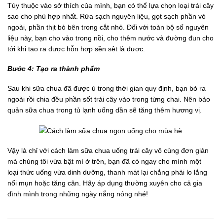
Tùy thuộc vào sở thích của mình, bạn có thể lựa chọn loại trái cây
sao cho phù hợp nhất. Rửa sạch nguyên liệu, gọt sạch phần vỏ
ngoài, phần thịt bỏ bên trong cắt nhỏ. Đối với toàn bộ số nguyên
liệu này, bạn cho vào trong nồi, cho thêm nước và đường đun cho
tới khi tạo ra được hỗn hợp sền sệt là được.
Bước 4: Tạo
ra
thành
phẩm
Sau khi sữa chua đã được ủ trong thời gian quy định, bạn bỏ ra
ngoài rồi chia đều phần sốt trái cây vào trong từng chai. Nên bảo
quản sữa chua trong tủ lạnh uống dần sẽ tăng thêm hương vị.
Vậy là chỉ với cách làm sữa chua uống trái cây vô cùng đơn giản
mà chúng tôi vừa bật mí ở trên, bạn đã có ngay cho mình một
loại thức uống vừa dinh dưỡng, thanh mát lại chẳng phải lo lắng
nổi mụn hoặc tăng cân. Hãy áp dụng thường xuyên cho cả gia
đình mình trong những ngày nắng nóng nhé!