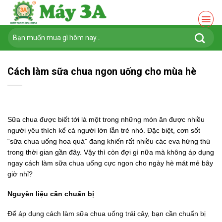
Chuyển
đến
nội
Tìm
dung
kiếm:
Cách làm sữa chua ngon uống cho mùa hè
Sữa chua được biết tới là một trong những món ăn được nhiều
người yêu thích kể cả người lớn lẫn trẻ nhỏ. Đặc biệt, cơn sốt
“sữa chua uống hoa quả” đang khiến rất nhiều các eva hứng thú
trong thời gian gần đây. Vậy thì còn đợi gì nữa mà không áp dụng
ngay
cách làm sữa chua uống cực ngon cho ngày hè
mát mẻ bây
giờ nhỉ?
Nguyên liệu cần chuẩn bị
Để áp dụng cách làm sữa chua uống trái cây, bạn cần chuẩn bị