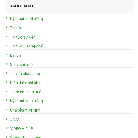
DANH MỤC
Kỹ thuật nuôi trồng
Tin tức
Tin tức sự kiện
Tin tức – sáng chế
Bài tin
Sáng chế mới
Tư vấn chăn nuôi
Kiến thức nội chợ
Thức ăn chăn nuôi
Kỹ thuật gieo trồng
Chế phẩm Vi sinh
#N/A
VIDEO – CLIP
Ý kiến khách hàng