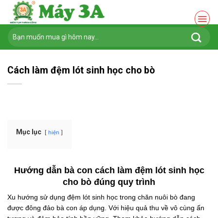
Chuyển
đến
nội
Tìm
dung
kiếm:
Cách làm đệm lót sinh học cho bò
Mục lục
hiện
Hướng dẫn bà con cách làm đệm lót sinh học
cho bò đúng quy trình
Xu hướng sử dụng đệm lót sinh học trong chăn nuôi bò đang
được đông đảo bà con áp dụng. Với hiệu quả thu về vô cùng ấn