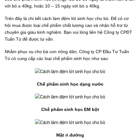
với bò ≤ 40kg, hoặc 10 – 15 ngày với bò ≥ 40kg.
Trên đây là chi tiết cách làm đệm lót sinh học cho bò. Để có cơ
hội mua được loại chế phẩm chất lượng cao và nhận hỗ trợ từ
chuyên gia giàu kinh nghiệm. Bạn vui lòng liên hệ Công ty CPĐT
Tuấn Tú để được tư vấn.
Nhằm phục vụ cho bà con nông dân, Công ty CP Đầu Tư Tuấn
Tú có cung cấp các loại chế phẩm sinh học như sau:
Chế phẩm sinh học dạng nước
Chế phẩm sinh học EM bột
Mật rỉ đường