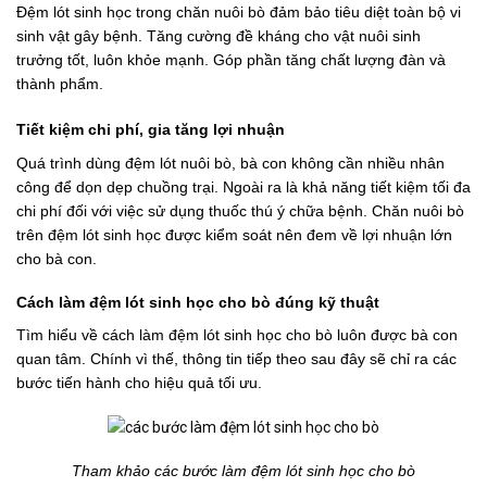
Đệm lót sinh học trong chăn nuôi bò đảm bảo tiêu diệt toàn bộ vi
sinh vật gây bệnh. Tăng cường đề kháng cho vật nuôi sinh
trưởng tốt, luôn khỏe mạnh. Góp phần tăng chất lượng đàn và
thành phẩm.
Tiết kiệm chi phí, gia tăng lợi nhuận
Quá trình dùng đệm lót nuôi bò, bà con không cần nhiều nhân
công để dọn dẹp chuồng trại. Ngoài ra là khả năng tiết kiệm tối đa
chi phí đối với việc sử dụng thuốc thú ý chữa bệnh. Chăn nuôi bò
trên đệm lót sinh học được kiểm soát nên đem về lợi nhuận lớn
cho bà con.
Cách làm đệm lót sinh học cho bò đúng kỹ thuật
Tìm hiểu về cách làm đệm lót sinh học cho bò luôn được bà con
quan tâm. Chính vì thế, thông tin tiếp theo sau đây sẽ chỉ ra các
bước tiến hành cho hiệu quả tối ưu.
Tham khảo các bước làm đệm lót sinh học cho bò