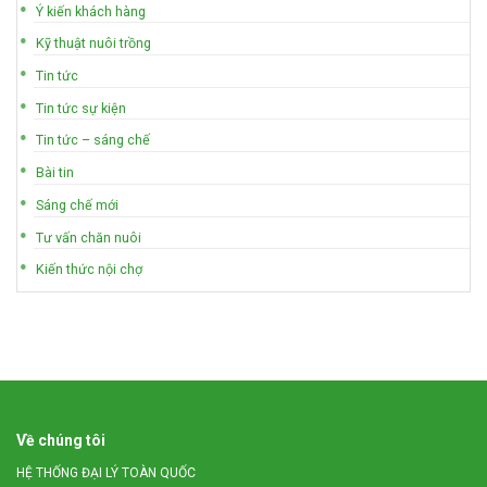
Ý kiến khách hàng
Kỹ thuật nuôi trồng
Tin tức
Tin tức sự kiện
Tin tức – sáng chế
Bài tin
Sáng chế mới
Tư vấn chăn nuôi
Kiến thức nội chợ
Về chúng tôi
HỆ THỐNG ĐẠI LÝ TOÀN QUỐC