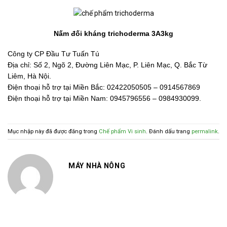
Nấm đối kháng trichoderma 3A3kg
Công ty CP Đầu Tư Tuấn Tú
Địa chỉ: Số 2, Ngõ 2, Đường Liên Mạc, P. Liên Mạc, Q. Bắc Từ
Liêm, Hà Nội.
Điện thoại hỗ trợ tại Miền Bắc: 02422050505 – 0914567869
Điện thoại hỗ trợ tại Miền Nam: 0945796556 – 0984930099.
Mục nhập này đã được đăng trong
Chế phẩm Vi sinh
. Đánh dấu trang
permalink
.
MÁY NHÀ NÔNG