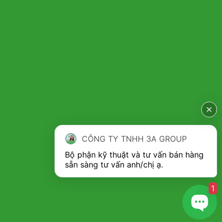
CÔNG TY TNHH 3A GROUP
Bộ phận kỹ thuật và tư vấn bán hàng 
1