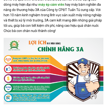
dòng máy hiện đại như
máy ép cám viên
hay máy băm nghiền đa
năng do thương hiệu 3A của Công ty CPĐT Tuấn Tú cung cấp. Với
hơn 10 năm kinh nghiệm trong lĩnh vực sản xuất máy nông nghiệp
và thiết bị xử lý môi trường, 3A cam kết mang đến những giải pháp
tối ưu, giúp bà con tiết kiệm chi phí, nâng cao hiệu quả chăn nuôi.
Chúc bà con chăn nuôi thành công!