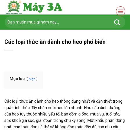
Chuyển
đến
nội
Tìm
dung
kiếm:
Các loại thức ăn dành cho heo phổ biến
Mục lục
hiện
Các loại thức ăn dành cho heo thông dụng nhất và cần thiết trong
quá trình thúc đẩy chăn nuôi heo lớn nhanh. Nhu cầu dinh dưỡng
của heo tùy thuộc nhiều yếu tố, bao gồm giống, mùa vụ, tuổi tác,
sức khoẻ gia súc, giai đoạn trong chu kỳ sống. Một khẩu phần đồng
nhất cho toàn đàn có thể sẽ không đảm bảo đầy đủ cho nhu cầu