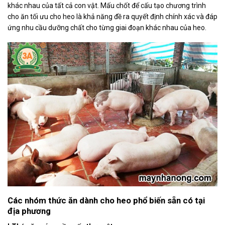
khác nhau của tất cả con vật. Mấu chốt để cấu tạo chương trình
cho ăn tối ưu cho heo là khả năng đề ra quyết định chính xác và đáp
ứng nhu cầu dưỡng chất cho từng giai đoạn khác nhau của heo.
Các nhóm thức ăn dành cho heo phổ biến sẵn có tại
địa phương