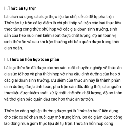
II.Thức ăn tự trộn
Là cách sử dụng các loại thực liệu tại chỗ, dễ có để tự pha trộn.
Thức ăn tự trộn có lợi điểm là chi phí thấp và trộn các loại thực liệu
theo từng công thức phù hợp với các giai đoạn sinh trưởng, sinh
sản của heo nuôi nên kiểm soát được chất lượng, độ an toàn vệ
sinh thức ăn và sau khi trộn thường chỉ bảo quản được trong thời
gian ngắn.
III.Thức ăn hỗn hợp toàn phần
Là loại thức ăn đã được các nơi sản xuất chuyên nghiệp về thức ăn
gia súc tổ hợp và pha thích hợp với nhu cầu dinh dưỡng của heo ở
các giai đoạn sinh trưởng. Ưu điểm của thức ăn nầy là thành phần
dinh dưỡng được tính toán, pha trộn cân đối; đồng thời, các nguồn
thực liệu được kiểm soát, xử lý chặt chẽ nên chất lượng, độ an toàn
và thời gian bảo quản đều cao hơn thức ăn tự trộn.
Thức ăn công nghiệp thường được gọi là “thức ăn bao” tiện dụng
cho các cơ sở chăn nuôi quy mô trung bình, lớn do giảm được công
lao động mua gom thực liệu để tự trộn.Thức ăn hỗn hợp công