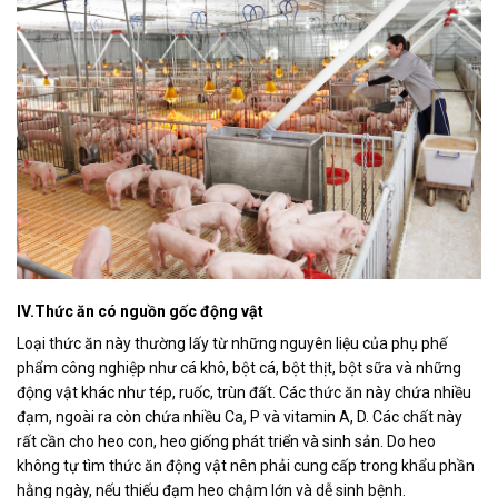
IV.Thức ăn có nguồn gốc động vật
Loại thức ăn này thường lấy từ những nguyên liệu của phụ phế
phẩm công nghiệp như cá khô, bột cá, bột thịt, bột sữa và những
động vật khác như tép, ruốc, trùn đất. Các thức ăn này chứa nhiều
đạm, ngoài ra còn chứa nhiều Ca, P và vitamin A, D. Các chất này
rất cần cho heo con, heo giống phát triển và sinh sản. Do heo
không tự tìm thức ăn động vật nên phải cung cấp trong khẩu phần
hằng ngày, nếu thiếu đạm heo chậm lớn và dễ sinh bệnh.