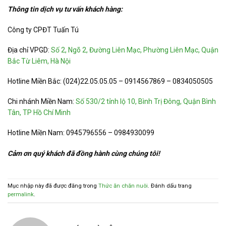
Thông tin dịch vụ tư vấn khách hàng:
Công ty CPĐT Tuấn Tú
Địa chỉ VPGD:
Số 2, Ngõ 2, Đường Liên Mạc, Phường Liên Mạc, Quận
Bắc Từ Liêm, Hà Nội
Hotline Miền Bắc: (024)22.05.05.05 – 0914567869 – 0834050505
Chi nhánh Miền Nam:
Số 530/2 tỉnh lộ 10, Bình Trị Đông, Quận Bình
Tân, TP Hồ Chí Minh
Hotline Miền Nam: 0945796556 – 0984930099
Cảm ơn quý khách đã đồng hành cùng chúng tôi!
Mục nhập này đã được đăng trong
Thức ăn chăn nuôi
. Đánh dấu trang
permalink
.