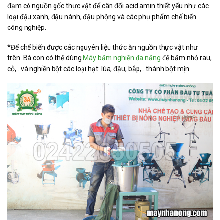
đạm có nguồn gốc thực vật để cân đối acid amin thiết yếu như các
loại đậu xanh, đậu nành, đậu phộng và các phụ phẩm chế biến
công nghiệp.
*Để chế biến được các nguyên liệu thức ăn nguồn thực vật như
trên. Bà con có thể dùng
Máy băm nghiền đa năng
để băm nhỏ rau,
cỏ,…và nghiền bột các loại hạt: lúa, đậu, bắp,…thành bột mịn.