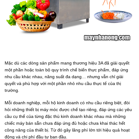
Mặc dù các dòng sản phẩm mang thương hiệu 3A đã giải quyết
một phần hoặc toàn bộ quy trình chế biến thực phẩm, đáp ứng
nhu cầu khác nhau, năng suất đa dạng… nhưng vẫn chỉ giải
quyết và phù hợp với một phần nhỏ nhu cầu thực tế của thị
trường.
Mỗi doanh nghiệp, mỗi hộ kinh doanh có nhu cầu riêng biệt, đòi
hỏi những thiết bị máy móc được chế tạo riêng, đáp ứng các yêu
cầu cụ thể của từng đặc thù kinh doanh khác nhau mà những
chiếc máy bán sẵn chưa đáp ứng đủ hoặc chưa khai thác hết
công năng của thiết bị. Từ đó gây lãng phí lớn tới hiệu quả hoạt
động và chi phí đầu tư ban đầu.