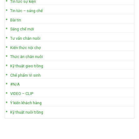
Tin tức sự kiện
Tin tức – sáng chế
Bài tin
Sáng chế mới
Tư vấn chăn nuôi
Kiến thức nội chợ
Thức ăn chăn nuôi
Kỹ thuật gieo trồng
Chế phẩm Vi sinh
#N/A
VIDEO – CLIP
Ý kiến khách hàng
Kỹ thuật nuôi trồng