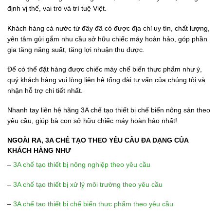
định vị thế, vai trò và trí tuệ Việt.
Khách hàng cả nước từ đây đã có được địa chỉ uy tín, chất lượng,
yên tâm gửi gắm nhu cầu sở hữu chiếc máy hoàn hảo, góp phần
gia tăng năng suất, tăng lợi nhuận thu được.
Để có thể đặt hàng được chiếc máy chế biến thực phẩm như ý,
quý khách hàng vui lòng liên hệ tổng đài tư vấn của chúng tôi và
nhận hỗ trợ chi tiết nhất.
Nhanh tay liên hệ hãng 3A chế tạo thiết bị chế biến nông sản theo
yêu cầu, giúp bà con sở hữu chiếc máy hoàn hảo nhất!
NGOÀI RA, 3A CHẾ TẠO THEO YÊU CẦU ĐA DẠNG CỦA
KHÁCH HÀNG NHƯ
–
3A chế tạo thiết bị nông nghiệp theo yêu cầu
–
3A chế tạo thiết bị xử lý môi trường theo yêu cầu
–
3A chế tạo thiết bị chế biến thực phẩm theo yêu cầu