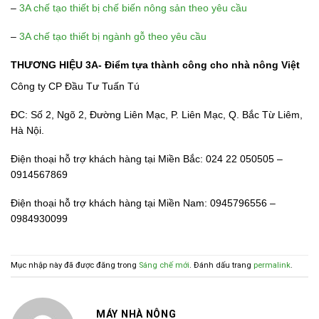
–
3A chế tạo thiết bị chế biến nông sản theo yêu cầu
–
3A chế tạo thiết bị ngành gỗ theo yêu cầu
THƯƠNG HIỆU 3A- Điểm tựa thành công cho nhà nông Việt
Công ty CP Đầu Tư Tuấn Tú
ĐC: Số 2, Ngõ 2, Đường Liên Mạc, P. Liên Mạc, Q. Bắc Từ Liêm,
Hà Nội.
Điện thoại hỗ trợ khách hàng tại Miền Bắc: 024 22 050505 –
0914567869
Điện thoại hỗ trợ khách hàng tại Miền Nam: 0945796556 –
0984930099
Mục nhập này đã được đăng trong
Sáng chế mới
. Đánh dấu trang
permalink
.
MÁY NHÀ NÔNG