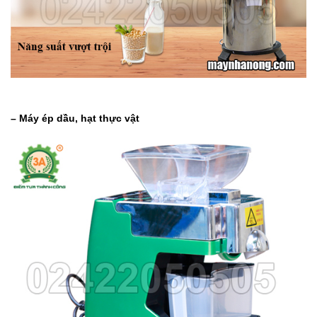
– Máy ép dầu, hạt thực vật