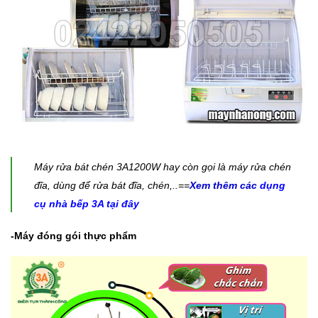
Máy rửa bát chén 3A1200W hay còn gọi là máy rửa chén
đĩa, dùng để rửa bát đĩa, chén,..==
Xem thêm các
dụng
cụ nhà bếp 3A tại đây
-Máy đóng gói thực phẩm