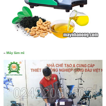
–
Máy làm mì