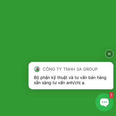
CÔNG TY TNHH 3A GROUP
Bộ phận kỹ thuật và tư vấn bán hàng 
1