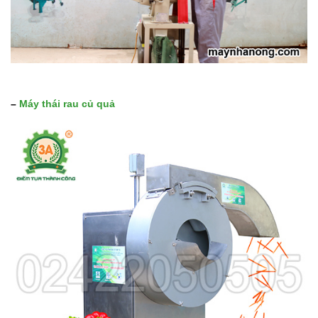
–
Máy thái rau củ quả