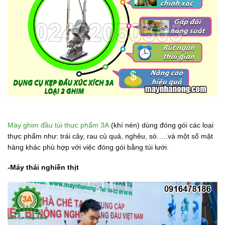
Máy ghim đầu túi thực phẩm 3A
(khí nén) dùng đóng gói các loại
thực phẩm như: trái cây, rau củ quả, nghêu, sò…..và một số mặt
hàng khác phù hợp với việc đóng gói bằng túi lưới.
-Máy thái nghiền thịt