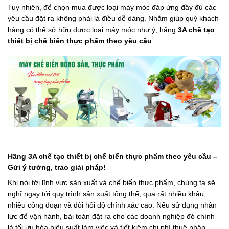
Tuy nhiên, để chọn mua được loại máy móc đáp ứng đầy đủ các
yêu cầu đặt ra không phải là điều dễ dàng. Nhằm giúp quý khách
hàng có thể sở hữu được loại máy móc như ý, hãng
3A chế tạo
thiết bị chế biến thực phẩm theo yêu cầu
.
Hãng 3A chế tạo thiết bị chế biến thực phẩm theo yêu cầu –
Gửi ý tưởng, trao giải pháp!
Khi nói tới lĩnh vực sản xuất và chế biến thực phẩm, chúng ta sẽ
nghĩ ngay tới quy trình sản xuất tổng thể, qua rất nhiều khâu,
nhiều công đoạn và đòi hỏi độ chính xác cao. Nếu sử dụng nhân
lực để vận hành, bài toán đặt ra cho các doanh nghiệp đó chính
là tối ưu hóa hiệu suất làm việc và tiết kiệm chi phí thuê nhân