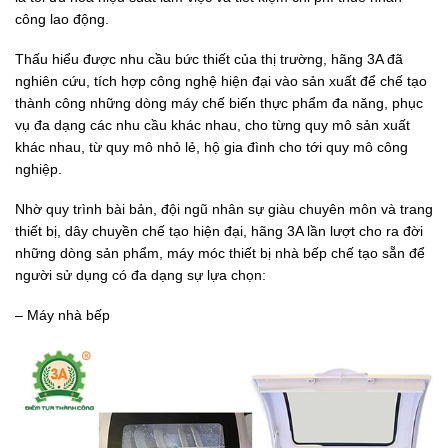
công lao động.
Thấu hiểu được nhu cầu bức thiết của thị trường, hãng 3A đã
nghiên cứu, tích hợp công nghệ hiện đại vào sản xuất để chế tạo
thành công những dòng máy chế biến thực phẩm đa năng, phục
vụ đa dạng các nhu cầu khác nhau, cho từng quy mô sản xuất
khác nhau, từ quy mô nhỏ lẻ, hộ gia đình cho tới quy mô công
nghiệp.
Nhờ quy trình bài bản, đội ngũ nhân sự giàu chuyên môn và trang
thiết bị, dây chuyền chế tạo hiện đại, hãng 3A lần lượt cho ra đời
những dòng sản phẩm, máy móc thiết bị nhà bếp chế tạo sẵn để
người sử dụng có đa dạng sự lựa chọn:
– Máy nhà bếp