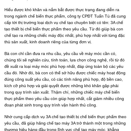
Hiểu được khó khăn và nắm bắt được thực trạng đang diễn ra
trong ngành chế biến thực phẩm, công ty CPĐT Tuấn Tú đã cung
cấp tới thị trường loại dịch vụ chế tạo chuyên biệt có tên: 3A chế
tạo thiết bị chế biến thực phẩm theo yêu cầu. Từ đó giúp bà con
chế tạo ra những chiếc máy độc nhất, phù hợp nhất với từng đặc
thù sản xuất, kinh doanh riêng của từng đơn vị.
Bà con chỉ cần đưa ra nhu cầu, yêu cầu về máy móc cần có,
chúng tôi sẽ nghiên cứu, tính toán, lựa chọn công nghệ, rồi từ đó
đề xuất ra loại máy móc phù hợp nhất, đáp ứng toàn bộ các yêu
cầu đó. Nhờ đó, bà con có thể sở hữu được chiếc máy hoạt động
đúng công suất yêu cầu, có các tính năng phù hợp, độ bền cao,
kích cỡ phù hợp và giải quyết được những khó khăn gặp phải
trong quy trình sản xuất. Thậm chí, những chiếc máy chế biến
thực phẩm theo yêu cầu còn giúp hợp nhất, cắt giảm nhiều công
đoạn phát sinh trong quy trình vận hành thủ công.
Nhờ cung cấp dịch vụ 3A chế tạo thiết bị chế biến thực phẩm theo
yêu cầu, đã giúp hãng chế tạo máy 3A trở thành một trong những
thương hiệu hàng đầu trong lĩnh vực chế tạo máy móc, khẳng