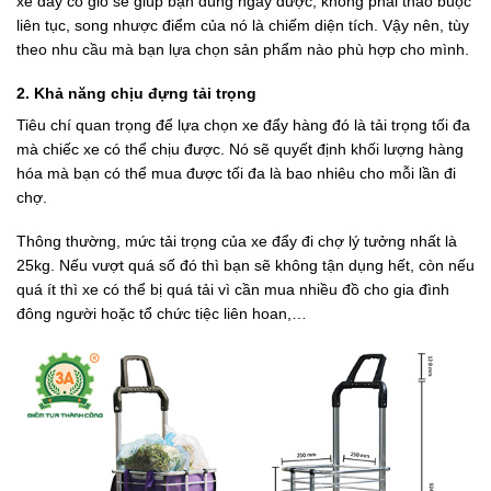
xe đẩy có giỏ sẽ giúp bạn dùng ngay được, không phải tháo buộc
liên tục, song nhược điểm của nó là chiếm diện tích. Vậy nên, tùy
theo nhu cầu mà bạn lựa chọn sản phẩm nào phù hợp cho mình.
2. Khả năng chịu đựng tải trọng
Tiêu chí quan trọng để lựa chọn xe đẩy hàng đó là tải trọng tối đa
mà chiếc xe có thể chịu được. Nó sẽ quyết định khối lượng hàng
hóa mà bạn có thể mua được tối đa là bao nhiêu cho mỗi lần đi
chợ.
Thông thường, mức tải trọng của xe đẩy đi chợ lý tưởng nhất là
25kg. Nếu vượt quá số đó thì bạn sẽ không tận dụng hết, còn nếu
quá ít thì xe có thể bị quá tải vì cần mua nhiều đồ cho gia đình
đông người hoặc tổ chức tiệc liên hoan,…