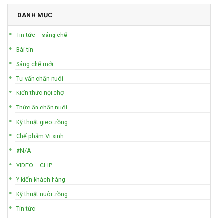
DANH MỤC
Tin tức – sáng chế
Bài tin
Sáng chế mới
Tư vấn chăn nuôi
Kiến thức nội chợ
Thức ăn chăn nuôi
Kỹ thuật gieo trồng
Chế phẩm Vi sinh
#N/A
VIDEO – CLIP
Ý kiến khách hàng
Kỹ thuật nuôi trồng
Tin tức