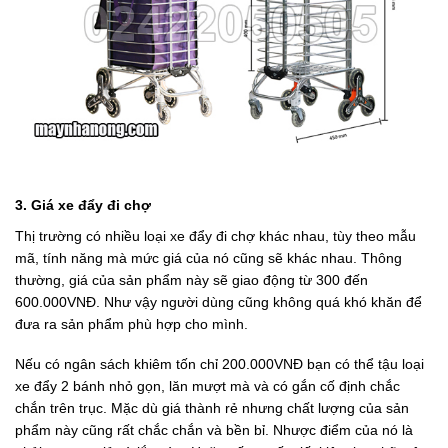
3. Giá xe đẩy đi chợ
Thị trường có nhiều loại xe đẩy đi chợ khác nhau, tùy theo mẫu
mã, tính năng mà mức giá của nó cũng sẽ khác nhau. Thông
thường, giá của sản phẩm này sẽ giao động từ 300 đến
600.000VNĐ. Như vậy người dùng cũng không quá khó khăn để
đưa ra sản phẩm phù hợp cho mình.
Nếu có ngân sách khiêm tốn chỉ 200.000VNĐ bạn có thể tậu loại
xe đẩy 2 bánh nhỏ gọn, lăn mượt mà và có gắn cố định chắc
chắn trên trục. Mặc dù giá thành rẻ nhưng chất lượng của sản
phẩm này cũng rất chắc chắn và bền bỉ. Nhược điểm của nó là