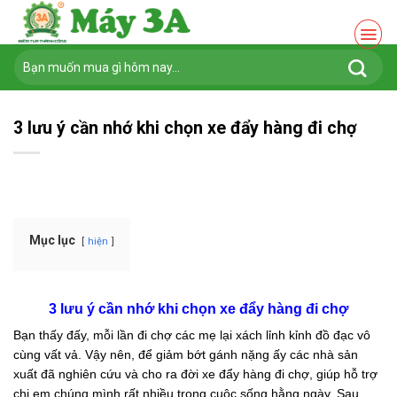
Chuyển
đến
nội
Tìm
dung
kiếm:
3 lưu ý cần nhớ khi chọn xe đẩy hàng đi chợ
Mục lục
hiện
3 lưu ý cần nhớ khi chọn xe đẩy hàng đi chợ
Bạn thấy đấy, mỗi lần đi chợ các mẹ lại xách lỉnh kỉnh đồ đạc vô
cùng vất vả. Vậy nên, để giảm bớt gánh nặng ấy các nhà sản
xuất đã nghiên cứu và cho ra đời xe đẩy hàng đi chợ, giúp hỗ trợ
chị em chúng mình rất nhiều trong cuộc sống hằng ngày. Sau