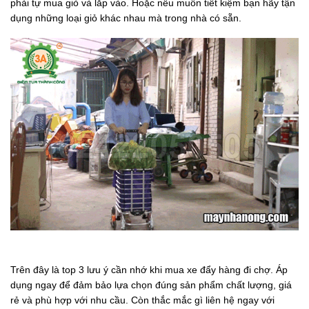
phải tự mua giỏ và lắp vào. Hoặc nếu muốn tiết kiệm bạn hãy tận
dụng những loại giỏ khác nhau mà trong nhà có sẵn.
Trên đây là top 3 lưu ý cần nhớ khi mua xe đẩy hàng đi chợ. Áp
dụng ngay để đảm bảo lựa chọn đúng sản phẩm chất lượng, giá
rẻ và phù hợp với nhu cầu. Còn thắc mắc gì liên hệ ngay với