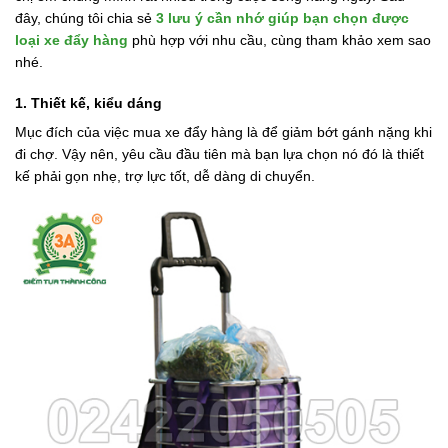
đây, chúng tôi chia sẻ
3 lưu ý cần nhớ giúp bạn chọn được
loại xe đẩy hàng
phù hợp với nhu cầu, cùng tham khảo xem sao
nhé.
1. Thiết kế, kiểu dáng
Mục đích của việc mua xe đẩy hàng là để giảm bớt gánh nặng khi
đi chợ. Vậy nên, yêu cầu đầu tiên mà bạn lựa chọn nó đó là thiết
kế phải gọn nhẹ, trợ lực tốt, dễ dàng di chuyển.