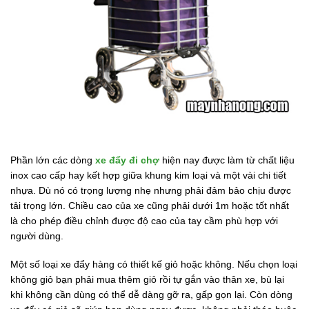
Phần lớn các dòng
xe đẩy đi chợ
hiện nay được làm từ chất liệu
inox cao cấp hay kết hợp giữa khung kim loại và một vài chi tiết
nhựa. Dù nó có trọng lượng nhẹ nhưng phải đảm bảo chịu được
tải trọng lớn. Chiều cao của xe cũng phải dưới 1m hoặc tốt nhất
là cho phép điều chỉnh được độ cao của tay cầm phù hợp với
người dùng.
Một số loại xe đẩy hàng có thiết kế giỏ hoặc không. Nếu chọn loại
không giỏ bạn phải mua thêm giỏ rồi tự gắn vào thân xe, bù lại
khi không cần dùng có thể dễ dàng gỡ ra, gấp gọn lại. Còn dòng