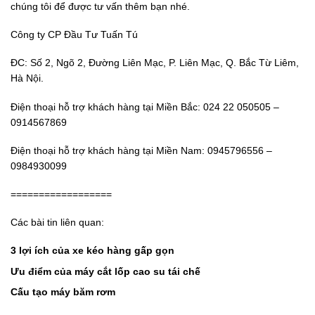
chúng tôi để được tư vấn thêm bạn nhé.
Công ty CP Đầu Tư Tuấn Tú
ĐC: Số 2, Ngõ 2, Đường Liên Mạc, P. Liên Mạc, Q. Bắc Từ Liêm,
Hà Nội.
Điện thoại hỗ trợ khách hàng tại Miền Bắc: 024 22 050505 –
0914567869
Điện thoại hỗ trợ khách hàng tại Miền Nam: 0945796556 –
0984930099
==================
Các bài tin liên quan:
3 lợi ích của xe kéo hàng gấp gọn
Ưu điểm của máy cắt lốp cao su tái chế
Cấu tạo máy băm rơm