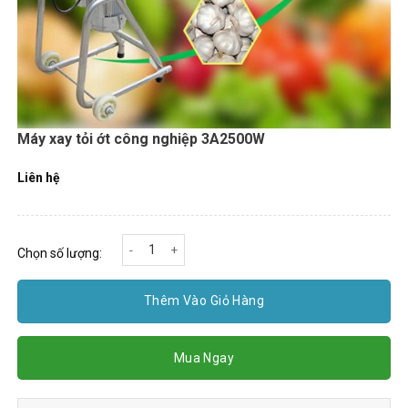
Máy xay tỏi ớt công nghiệp 3A2500W
Liên hệ
Máy xay tỏi ớt công nghiệp 3A2500W số lượng
Chọn số lượng:
Thêm Vào Giỏ Hàng
Mua Ngay