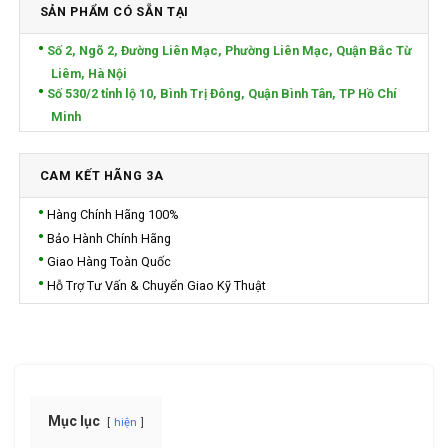
SẢN PHẨM CÓ SẴN TẠI
Số 2, Ngõ 2, Đường Liên Mạc, Phường Liên Mạc, Quận Bắc Từ
Liêm, Hà Nội
Số 530/2 tỉnh lộ 10, Bình Trị Đông, Quận Bình Tân, TP Hồ Chí
Minh
CAM KẾT HÃNG 3A
Hàng Chính Hãng 100%
Bảo Hành Chính Hãng
Giao Hàng Toàn Quốc
Hỗ Trợ Tư Vấn & Chuyển Giao Kỹ Thuật
Mục lục
hiện