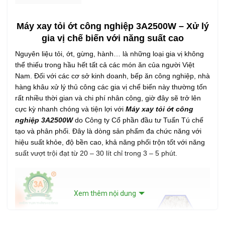
Máy xay tỏi ớt công nghiệp 3A2500W – Xử lý
gia vị chế biến với năng suất cao
Nguyên liệu tỏi, ớt, gừng, hành… là những loại gia vị không
thể thiếu trong hầu hết tất cả các món ăn của người Việt
Nam. Đối với các cơ sở kinh doanh, bếp ăn công nghiệp, nhà
hàng khâu xử lý thủ công các gia vị chế biến này thường tốn
rất nhiều thời gian và chi phí nhân công, giờ đây sẽ trở lên
cực kỳ nhanh chóng và tiện lợi với
Máy xay tỏi ớt công
nghiệp 3A2500W
do Công ty Cổ phần đầu tư Tuấn Tú chế
tạo và phân phối. Đây là dòng sản phẩm đa chức năng với
hiệu suất khỏe, độ bền cao, khả năng phối trộn tốt với năng
suất vượt trội đạt từ 20 – 30 lít chỉ trong 3 – 5 phút.
Xem thêm nội dung