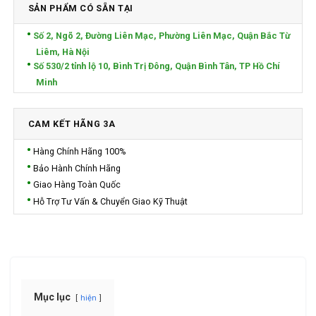
SẢN PHẨM CÓ SẴN TẠI
Số 2, Ngõ 2, Đường Liên Mạc, Phường Liên Mạc, Quận Bắc Từ
Liêm, Hà Nội
Số 530/2 tỉnh lộ 10, Bình Trị Đông, Quận Bình Tân, TP Hồ Chí
Minh
CAM KẾT HÃNG 3A
Hàng Chính Hãng 100%
Bảo Hành Chính Hãng
Giao Hàng Toàn Quốc
Hỗ Trợ Tư Vấn & Chuyển Giao Kỹ Thuật
Mục lục
hiện