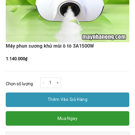
Máy phun sương khử mùi ô tô 3A1500W
1.140.000
₫
Máy phun sương khử mùi ô tô 3A1500W số lượng
Chọn số lượng:
Thêm Vào Giỏ Hàng
Mua Ngay