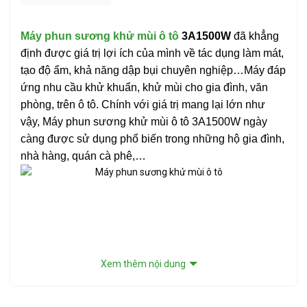
Máy phun sương khử mùi ô tô
3A1500W
đã khẳng
định được giá trị lợi ích của mình về tác dụng làm mát,
tạo độ ẩm, khả năng dập bụi chuyên nghiệp…Máy đáp
ứng nhu cầu khử khuẩn, khử mùi cho gia đình, văn
phòng, trên ô tô. Chính với giá trị mang lại lớn như
vậy, Máy phun sương khử mùi ô tô 3A1500W ngày
càng được sử dụng phổ biến trong những hộ gia đình,
nhà hàng, quán cà phê,…
Xem thêm nội dung